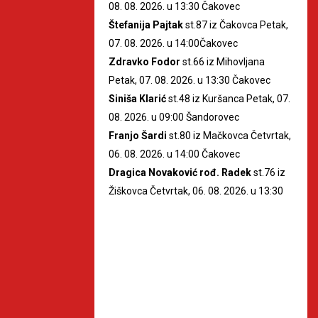
08. 08. 2026. u 13:30 Čakovec
Štefanija Pajtak
st.87 iz Čakovca Petak,
07. 08. 2026. u 14:00Čakovec
Zdravko Fodor
st.66 iz Mihovljana
Petak, 07. 08. 2026. u 13:30 Čakovec
Siniša Klarić
st.48 iz Kuršanca Petak, 07.
08. 2026. u 09:00 Šandorovec
Franjo Šardi
st.80 iz Mačkovca Četvrtak,
06. 08. 2026. u 14:00 Čakovec
Dragica Novaković rođ. Radek
st.76 iz
Žiškovca Četvrtak, 06. 08. 2026. u 13:30