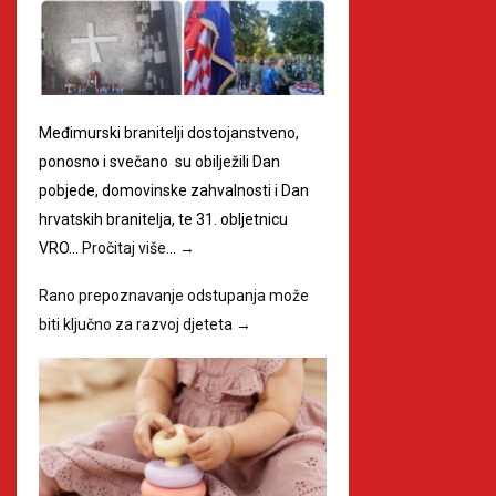
Međimurski branitelji dostojanstveno,
ponosno i svečano su obilježili Dan
pobjede, domovinske zahvalnosti i Dan
hrvatskih branitelja, te 31. obljetnicu
VRO…
Pročitaj više…
→
Rano prepoznavanje odstupanja može
biti ključno za razvoj djeteta
→