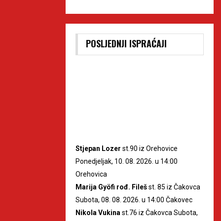
POSLJEDNJI ISPRAĆAJI
Stjepan Lozer
st.90 iz Orehovice
Ponedjeljak, 10. 08. 2026. u 14:00
Orehovica
Marija Gyöfi rođ. Fileš
st. 85 iz Čakovca
Subota, 08. 08. 2026. u 14:00 Čakovec
Nikola Vukina
st.76 iz Čakovca Subota,