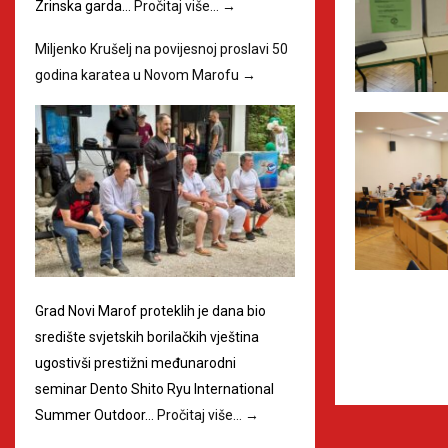
Zrinska garda…
Pročitaj više…
→
Miljenko Krušelj na povijesnoj proslavi 50
godina karatea u Novom Marofu
→
Grad Novi Marof proteklih je dana bio
središte svjetskih borilačkih vještina
ugostivši prestižni međunarodni
seminar Dento Shito Ryu International
Summer Outdoor…
Pročitaj više…
→