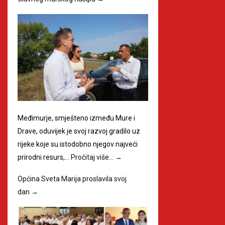
Međimurje, smješteno između Mure i
Drave, oduvijek je svoj razvoj gradilo uz
rijeke koje su istodobno njegov najveći
prirodni resurs,…
Pročitaj više…
→
Općina Sveta Marija proslavila svoj
dan
→