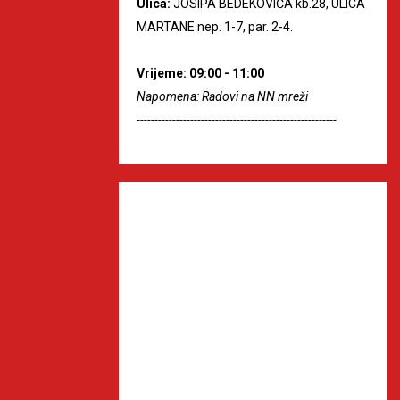
Ulica:
JOSIPA BEDEKOVIĆA kb.28, ULICA
MARTANE nep. 1-7, par. 2-4.
Vrijeme: 09:00 - 11:00
Napomena: Radovi na NN mreži
--------------------------------------------------------