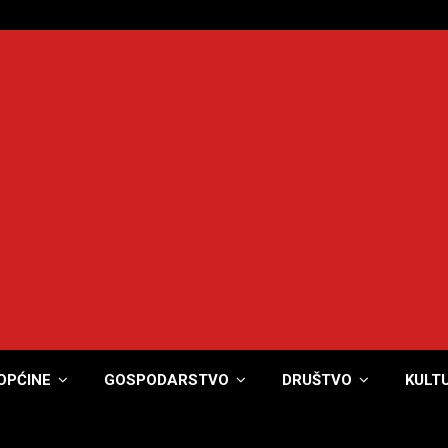
OPĆINE
GOSPODARSTVO
DRUŠTVO
KULT