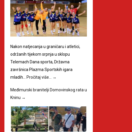
Nakon natjecanja u graničaru i atletici,
održanih tijekom srpnja u sklopu
Telemach Dana sporta, Državna
završnica Plazma Sportskih igara
mladih…
Pročitaj više…
→
Međimurski branitelji Domovinskog rata u
Kninu
→