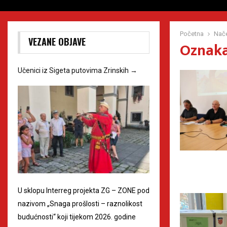
Početna
Nače
VEZANE OBJAVE
Oznaka 
Učenici iz Sigeta putovima Zrinskih
→
U sklopu Interreg projekta ZG – ZONE pod
nazivom „Snaga prošlosti – raznolikost
budućnosti“ koji tijekom 2026. godine