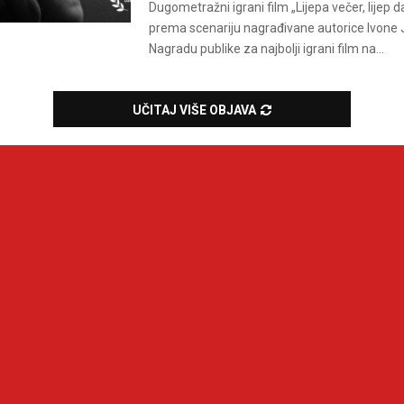
Dugometražni igrani film „Lijepa večer, lijep dan“
prema scenariju nagrađivane autorice Ivone J
Nagradu publike za najbolji igrani film na...
UČITAJ VIŠE OBJAVA