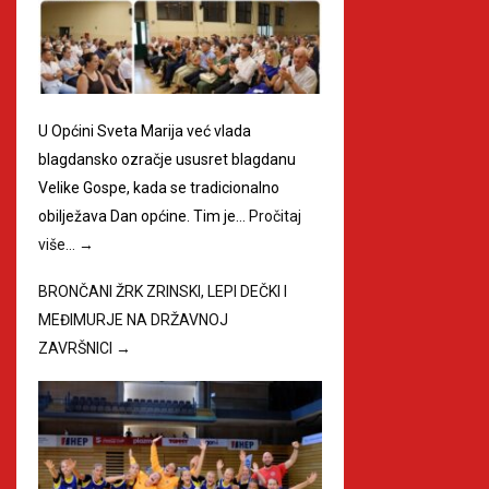
U Općini Sveta Marija već vlada
blagdansko ozračje ususret blagdanu
Velike Gospe, kada se tradicionalno
obilježava Dan općine. Tim je…
Pročitaj
više…
→
BRONČANI ŽRK ZRINSKI, LEPI DEČKI I
MEĐIMURJE NA DRŽAVNOJ
ZAVRŠNICI
→