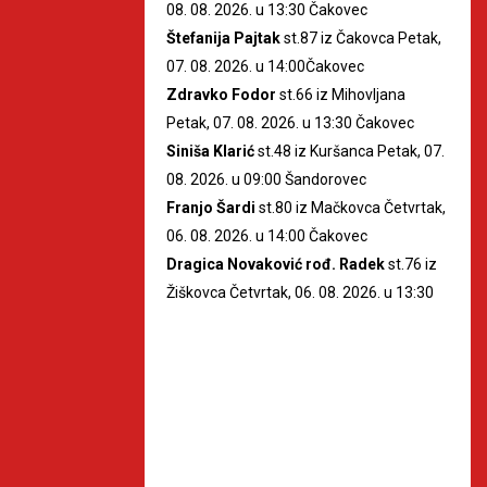
08. 08. 2026. u 13:30 Čakovec
Štefanija Pajtak
st.87 iz Čakovca Petak,
07. 08. 2026. u 14:00Čakovec
Zdravko Fodor
st.66 iz Mihovljana
Petak, 07. 08. 2026. u 13:30 Čakovec
Siniša Klarić
st.48 iz Kuršanca Petak, 07.
08. 2026. u 09:00 Šandorovec
Franjo Šardi
st.80 iz Mačkovca Četvrtak,
06. 08. 2026. u 14:00 Čakovec
Dragica Novaković rođ. Radek
st.76 iz
Žiškovca Četvrtak, 06. 08. 2026. u 13:30