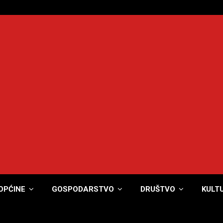
OPĆINE
GOSPODARSTVO
DRUŠTVO
KULT