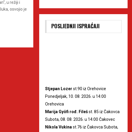
, u režiji i
uka, osvojio je
POSLJEDNJI ISPRAĆAJI
Stjepan Lozer
st.90 iz Orehovice
Ponedjeljak, 10. 08. 2026. u 14:00
Orehovica
Marija Gyöfi rođ. Fileš
st. 85 iz Čakovca
Subota, 08. 08. 2026. u 14:00 Čakovec
Nikola Vukina
st.76 iz Čakovca Subota,