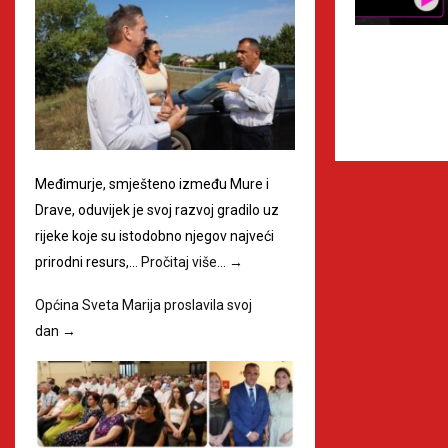
Međimurje, smješteno između Mure i
Drave, oduvijek je svoj razvoj gradilo uz
rijeke koje su istodobno njegov najveći
prirodni resurs,…
Pročitaj više…
→
Općina Sveta Marija proslavila svoj
dan
→