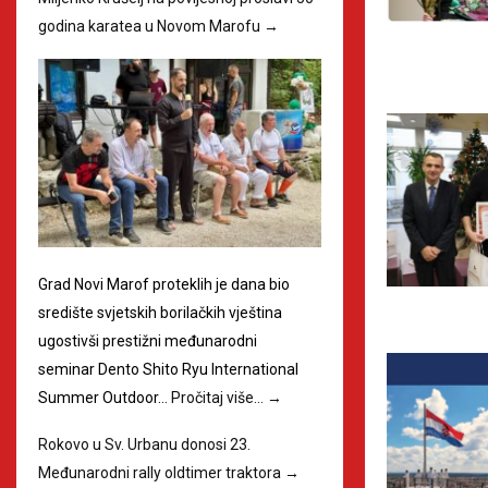
godina karatea u Novom Marofu
→
Grad Novi Marof proteklih je dana bio
središte svjetskih borilačkih vještina
ugostivši prestižni međunarodni
seminar Dento Shito Ryu International
Summer Outdoor…
Pročitaj više…
→
Rokovo u Sv. Urbanu donosi 23.
Međunarodni rally oldtimer traktora
→