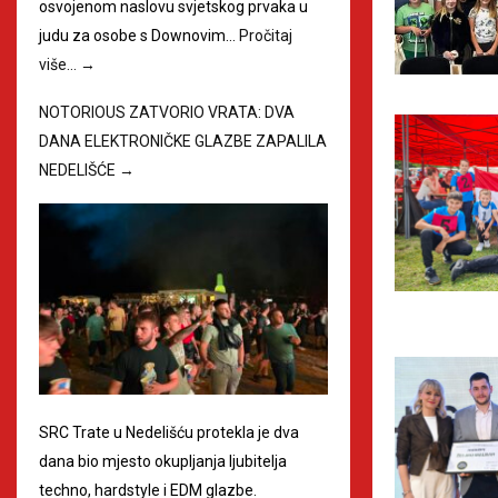
osvojenom naslovu svjetskog prvaka u
judu za osobe s Downovim…
Pročitaj
više…
→
NOTORIOUS ZATVORIO VRATA: DVA
DANA ELEKTRONIČKE GLAZBE ZAPALILA
NEDELIŠĆE
→
SRC Trate u Nedelišću protekla je dva
dana bio mjesto okupljanja ljubitelja
techno, hardstyle i EDM glazbe.