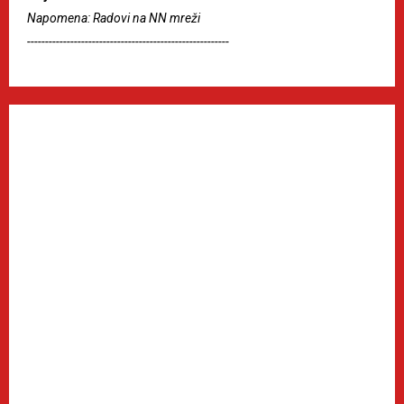
Napomena: Radovi na NN mreži
--------------------------------------------------------