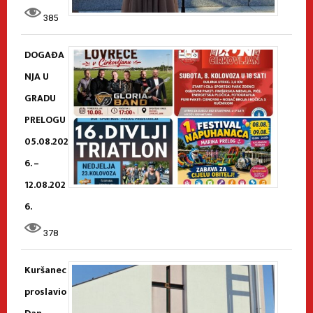
385
DOGAĐA
NJA U
GRADU
PRELOGU
05.08.202
6. –
12.08.202
6.
378
Kuršanec
proslavio