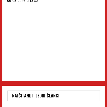
06. 08. 2026. u 13:30
NAJČITANIJI TJEDNI ČLANCI