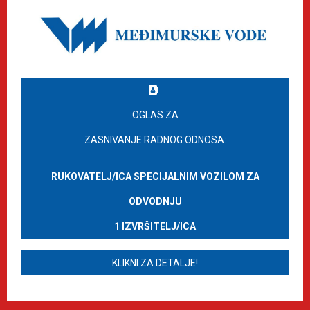
OGLAS ZA
ZASNIVANJE RADNOG ODNOSA:
RUKOVATELJ/ICA SPECIJALNIM VOZILOM ZA
ODVODNJU
1 IZVRŠITELJ/ICA
KLIKNI ZA DETALJE!