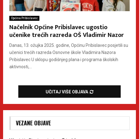
Općina Pribislavec
Načelnik Općine Pribislavec ugostio
učenike trećih razreda OŠ Vladimir Nazor
Danas, 13. ožujka 2025. godine, Općinu Pribislavec posjetili su
učenici trećih razreda Osnovne škole Vladimira Nazora
Pribislavec U sklopu godišnjeg plana i programa školskih
aktivnosti,...
UČITAJ VIŠE OBJAVA
VEZANE OBJAVE