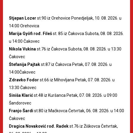
Stjepan Lozer
st.90 iz Orehovice Ponedjeljak, 10. 08. 2026. u
14:00 Orehovica
Marija Gyöfi rođ. Fileš
st. 85 iz Čakovca Subota, 08. 08. 2026.
u 14:00 Čakovec
Nikola Vukina
st.76 iz Čakovca Subota, 08. 08. 2026. u 13:30
Čakovec
Štefanija Pajtak
st.87 iz Čakovca Petak, 07. 08. 2026. u
14:00Čakovec
Zdravko Fodor
st.66 iz Mihovljana Petak, 07. 08. 2026. u
13:30 Čakovec
Siniša Klarić
st.48 iz Kuršanca Petak, 07. 08. 2026. u 09:00
Šandorovec
Franjo Šardi
st.80 iz Mačkovca Četvrtak, 06. 08. 2026. u 14:00
Čakovec
Dragica Novaković rođ. Radek
st.76 iz Žiškovca Četvrtak,