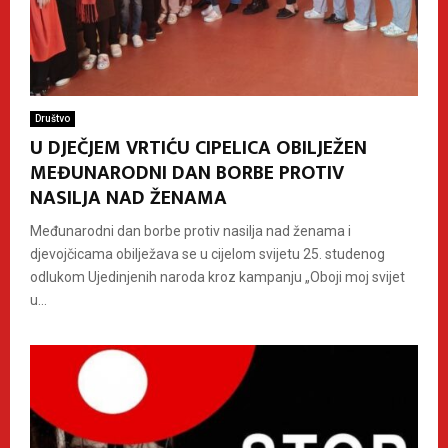
Društvo
U DJEČJEM VRTIĆU CIPELICA OBILJEŽEN
MEĐUNARODNI DAN BORBE PROTIV
NASILJA NAD ŽENAMA
Međunarodni dan borbe protiv nasilja nad ženama i
djevojčicama obilježava se u cijelom svijetu 25. studenog
odlukom Ujedinjenih naroda kroz kampanju „Oboji moj svijet
u...