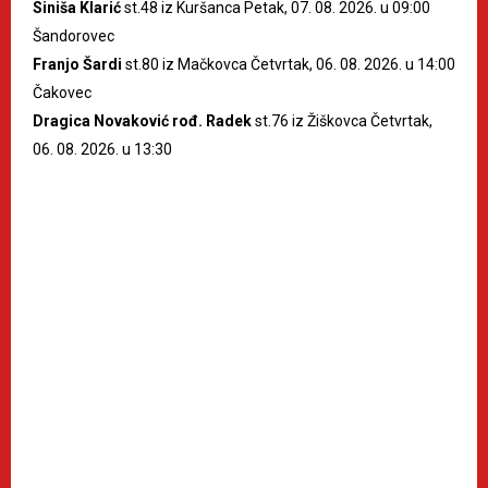
Siniša Klarić
st.48 iz Kuršanca Petak, 07. 08. 2026. u 09:00
Šandorovec
Franjo Šardi
st.80 iz Mačkovca Četvrtak, 06. 08. 2026. u 14:00
Čakovec
Dragica Novaković rođ. Radek
st.76 iz Žiškovca Četvrtak,
06. 08. 2026. u 13:30