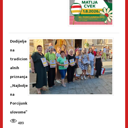
Dodijelje
na
tradicion
alnih
priznanja
„Najbolje
na
Porcijunk
ulovome”
489