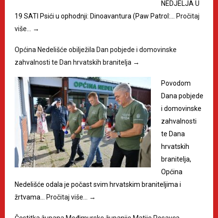
NEDJELJA U
19 SATI Psići u ophodnji: Dinoavantura (Paw Patrol:…
Pročitaj
više…
→
Općina Nedelišće obilježila Dan pobjede i domovinske
zahvalnosti te Dan hrvatskih branitelja
→
Povodom
Dana pobjede
i domovinske
zahvalnosti
te Dana
hrvatskih
branitelja,
Općina
Nedelišće odala je počast svim hrvatskim braniteljima i
žrtvama…
Pročitaj više…
→