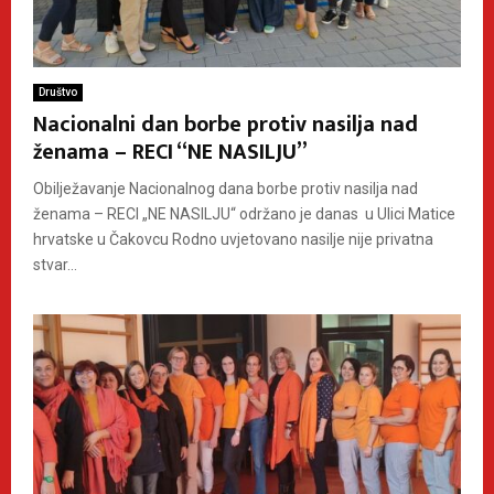
Društvo
Nacionalni dan borbe protiv nasilja nad
ženama – RECI “NE NASILJU”
Obilježavanje Nacionalnog dana borbe protiv nasilja nad
ženama – RECI „NE NASILJU“ održano je danas u Ulici Matice
hrvatske u Čakovcu Rodno uvjetovano nasilje nije privatna
stvar...