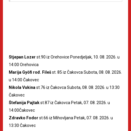
Stjepan Lozer
st.90 iz Orehovice Ponedjeljak, 10. 08. 2026. u
14:00 Orehovica
Marija Gyöfi rođ. Fileš
st. 85 iz Čakovca Subota, 08. 08. 2026.
u 14:00 Čakovec
Nikola Vukina
st.76 iz Čakovca Subota, 08. 08. 2026. u 13:30
Čakovec
Štefanija Pajtak
st.87 iz Čakovca Petak, 07. 08. 2026. u
14:00Čakovec
Zdravko Fodor
st.66 iz Mihovljana Petak, 07. 08. 2026. u
13:30 Čakovec