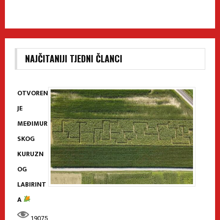
NAJČITANIJI TJEDNI ČLANCI
OTVOREN
JE
MEĐIMUR
SKOG
KURUZN
OG
LABIRINT
A
19075