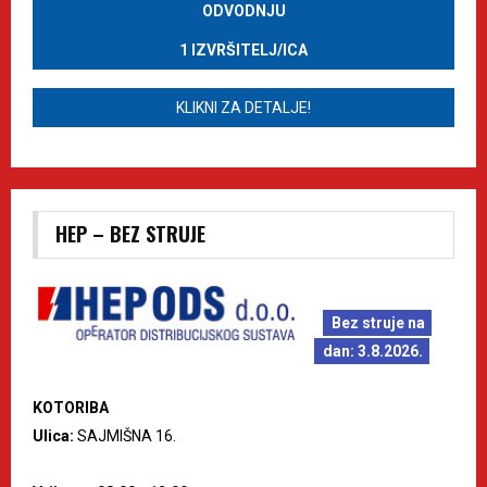
ODVODNJU
1 IZVRŠITELJ/ICA
KLIKNI ZA DETALJE!
HEP – BEZ STRUJE
Bez struje na
dan: 3.8.2026.
KOTORIBA
Ulica:
SAJMIŠNA 16.