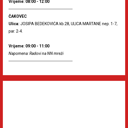
Vrijeme: 08:00 - 12:00
--------------------------------------------------------
ČAKOVEC
Ulica:
JOSIPA BEDEKOVIĆA kb.28, ULICA MARTANE nep. 1-7,
par. 2-4.
Vrijeme: 09:00 - 11:00
Napomena: Radovi na NN mreži
--------------------------------------------------------