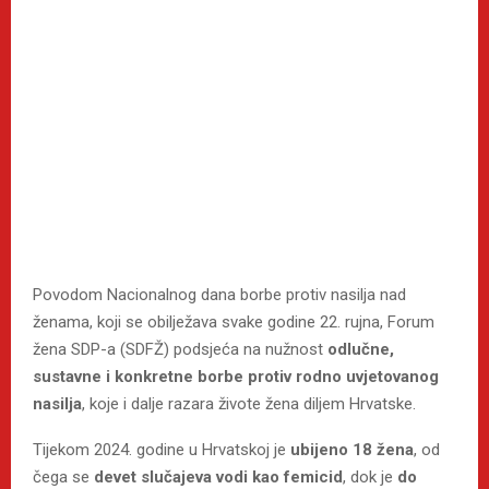
Povodom Nacionalnog dana borbe protiv nasilja nad
ženama, koji se obilježava svake godine 22. rujna, Forum
žena SDP-a (SDFŽ) podsjeća na nužnost
odlučne,
sustavne i konkretne borbe protiv rodno uvjetovanog
nasilja
, koje i dalje razara živote žena diljem Hrvatske.
Tijekom 2024. godine u Hrvatskoj je
ubijeno 18 žena
, od
čega se
devet slučajeva vodi kao femicid
, dok je
do