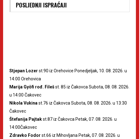
POSLJEDNJI ISPRAĆAJI
Stjepan Lozer
st.90 iz Orehovice Ponedjeljak, 10. 08. 2026. u
14:00 Orehovica
Marija Gyöfi rođ. Fileš
st. 85 iz Čakovca Subota, 08. 08. 2026.
u 14:00 Čakovec
Nikola Vukina
st.76 iz Čakovca Subota, 08. 08. 2026. u 13:30
Čakovec
Štefanija Pajtak
st.87 iz Čakovca Petak, 07. 08. 2026. u
14:00Čakovec
Zdravko Fodor
st.66 iz Mihovljana Petak, 07. 08. 2026. u