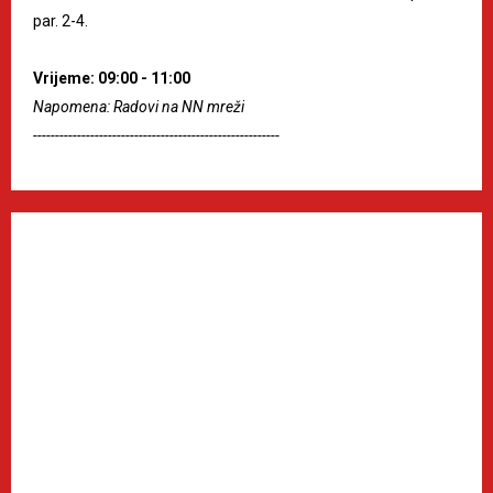
par. 2-4.
Vrijeme: 09:00 - 11:00
Napomena: Radovi na NN mreži
--------------------------------------------------------