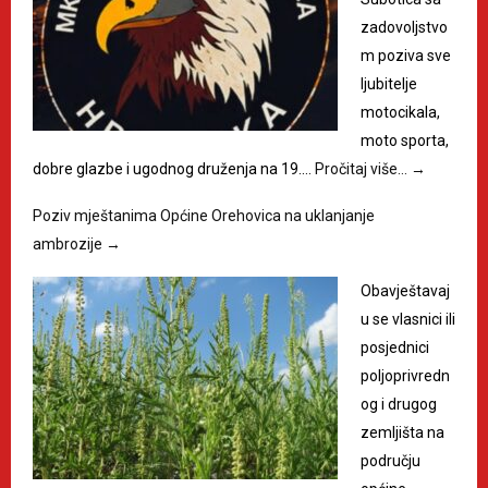
zadovoljstvo
m poziva sve
ljubitelje
motocikala,
moto sporta,
dobre glazbe i ugodnog druženja na 19.…
Pročitaj više…
→
Poziv mještanima Općine Orehovica na uklanjanje
ambrozije
→
Obavještavaj
u se vlasnici ili
posjednici
poljoprivredn
og i drugog
zemljišta na
području