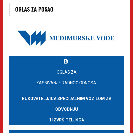
OGLAS ZA POSAO
OGLAS ZA
ZASNIVANJE RADNOG ODNOSA:
RUKOVATELJ/ICA SPECIJALNIM VOZILOM ZA
ODVODNJU
1 IZVRŠITELJ/ICA