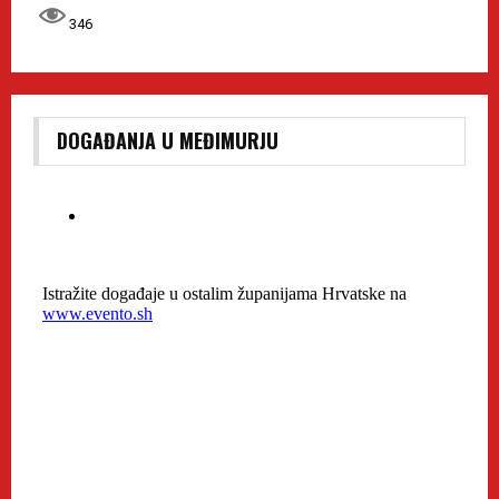
346
DOGAĐANJA U MEĐIMURJU