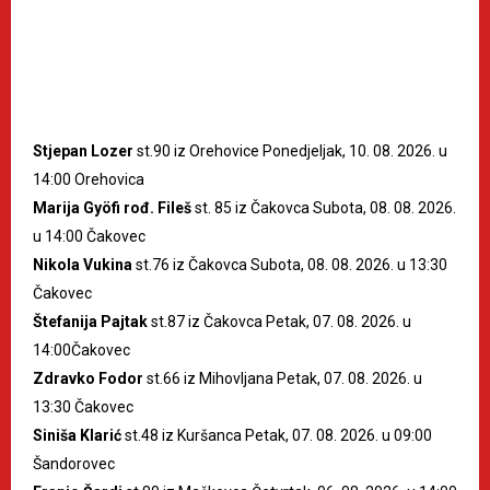
Stjepan Lozer
st.90 iz Orehovice Ponedjeljak, 10. 08. 2026. u
14:00 Orehovica
Marija Gyöfi rođ. Fileš
st. 85 iz Čakovca Subota, 08. 08. 2026.
u 14:00 Čakovec
Nikola Vukina
st.76 iz Čakovca Subota, 08. 08. 2026. u 13:30
Čakovec
Štefanija Pajtak
st.87 iz Čakovca Petak, 07. 08. 2026. u
14:00Čakovec
Zdravko Fodor
st.66 iz Mihovljana Petak, 07. 08. 2026. u
13:30 Čakovec
Siniša Klarić
st.48 iz Kuršanca Petak, 07. 08. 2026. u 09:00
Šandorovec