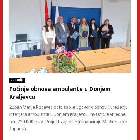
Županija
Počinje obnova ambulante u Donjem
Kraljevcu
Župan Matija Posavec potpisao je ugovor o obnovi i uređenju
interijera ambulante u Donjem Kraljevcu, investicije vrijedne
oko 220.000 eura. Projekt zajednički financiraju Međimurska
županija...