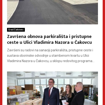
Grad Čakovec
Završena obnova parkirališta i pristupne
ceste u Ulici Vladimira Nazora u Čakovcu
Završeni su radovi na sanaciji parkirališta, pristupne ceste i
sustava oborinske odvodnje u stambenom kvartu u Ulici
Vladimira Nazora u Čakovcu, u sklopu redovitog programa...