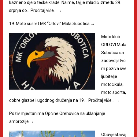
kazneno djelo teške krađe. Naime, taj je mladić između 29.
srpnja do…
Pročitaj više…
→
19. Moto susret MK “Orlovi” Mala Subotica
→
Moto klub
ORLOVI Mala
Subotica sa
zadovoljstvo
m poziva sve
ljubitelje
motocikala,
moto sporta,
dobre glazbe i ugodnog druženja na 19.…
Pročitaj više…
→
Poziv mještanima Općine Orehovica na uklanjanje
ambrozije
→
Obavještavaj