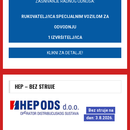
ZASNIVANJE RADNOG ODNOSA:
RUKOVATELJ/ICA SPECIJALNIM VOZILOM ZA
ODVODNJU
1 IZVRŠITELJ/ICA
KLIKNI ZA DETALJE!
HEP – BEZ STRUJE
Bez struje na
dan: 3.8.2026.