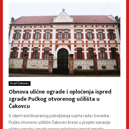
Grad Čakovec
Obnova ulične ograde i opločenja ispred
zgrade Pučkog otvorenog učilišta u
Čakovcu
S ciljem kontinuiranog poboljšanja uvjeta rada i boravka,
Pučko otvoreno učilište Čakovec kreće u projekt sanacije