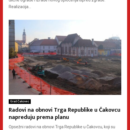
ulične ograde i izrade novog opločenja ispred zgrade.
Realizacija...
Grad Čakovec
Radovi na obnovi Trga Republike u Čakovcu
napreduju prema planu
Opsežni radovi na obnovi Trga Republike u Čakovcu, koji su