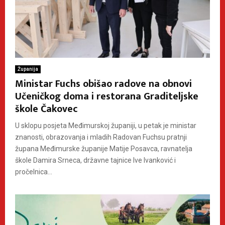
Županija
Ministar Fuchs obišao radove na obnovi
Učeničkog doma i restorana Graditeljske
škole Čakovec
U sklopu posjeta Međimurskoj županiji, u petak je ministar
znanosti, obrazovanja i mladih Radovan Fuchsu pratnji
župana Međimurske županije Matije Posavca, ravnatelja
škole Damira Srneca, državne tajnice Ive Ivanković i
pročelnica...