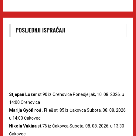
POSLJEDNJI ISPRAĆAJI
Stjepan Lozer
st.90 iz Orehovice Ponedjeljak, 10. 08. 2026. u
14:00 Orehovica
Marija Gyöfi rođ. Fileš
st. 85 iz Čakovca Subota, 08. 08. 2026.
u 14:00 Čakovec
Nikola Vukina
st.76 iz Čakovca Subota, 08. 08. 2026. u 13:30
Čakovec