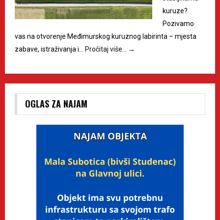
kuruze?
Pozivamo
vas na otvorenje Međimurskog kuruznog labirinta – mjesta
zabave, istraživanja i…
Pročitaj više…
→
OGLAS ZA NAJAM