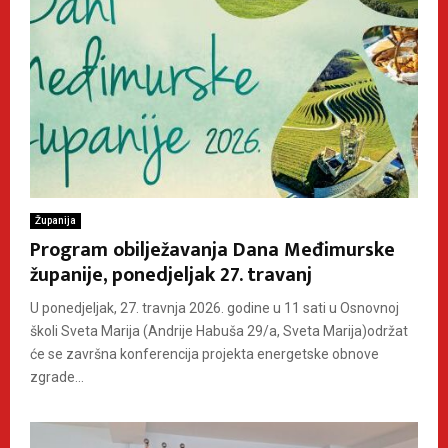
Županija
Program obilježavanja Dana Međimurske
županije, ponedjeljak 27. travanj
U ponedjeljak, 27. travnja 2026. godine u 11 sati u Osnovnoj
školi Sveta Marija (Andrije Habuša 29/a, Sveta Marija)održat
će se završna konferencija projekta energetske obnove
zgrade...