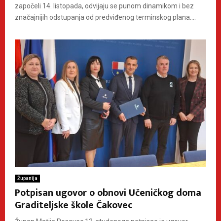
započeli 14. listopada, odvijaju se punom dinamikom i bez
značajnijih odstupanja od predviđenog terminskog plana....
Županija
Potpisan ugovor o obnovi Učeničkog doma
Graditeljske škole Čakovec