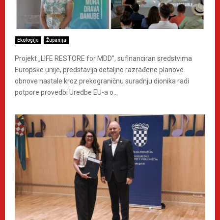
Ekologija
Županija
Projekt „LIFE RESTORE for MDD”, sufinanciran sredstvima
Europske unije, predstavlja detaljno razrađene planove
obnove nastale kroz prekograničnu suradnju dionika radi
potpore provedbi Uredbe EU-a o...