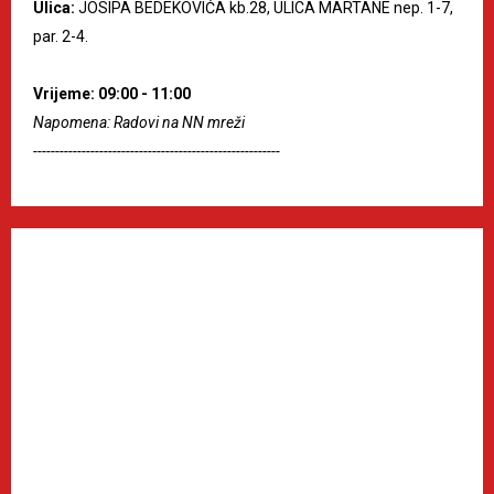
Ulica:
JOSIPA BEDEKOVIĆA kb.28, ULICA MARTANE nep. 1-7,
par. 2-4.
Vrijeme: 09:00 - 11:00
Napomena: Radovi na NN mreži
--------------------------------------------------------