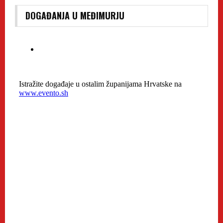
DOGAĐANJA U MEĐIMURJU