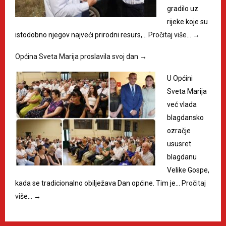
gradilo uz
rijeke koje su
istodobno njegov najveći prirodni resurs,…
Pročitaj više…
→
Općina Sveta Marija proslavila svoj dan
→
U Općini
Sveta Marija
već vlada
blagdansko
ozračje
ususret
blagdanu
Velike Gospe,
kada se tradicionalno obilježava Dan općine. Tim je…
Pročitaj
više…
→