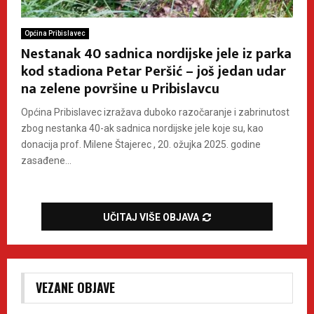
Općina Pribislavec
Nestanak 40 sadnica nordijske jele iz parka
kod stadiona Petar Peršić – još jedan udar
na zelene površine u Pribislavcu
Općina Pribislavec izražava duboko razočaranje i zabrinutost
zbog nestanka 40-ak sadnica nordijske jele koje su, kao
donacija prof. Milene Štajerec , 20. ožujka 2025. godine
zasađene...
UČITAJ VIŠE OBJAVA
VEZANE OBJAVE