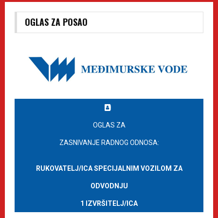
OGLAS ZA POSAO
OGLAS ZA
ZASNIVANJE RADNOG ODNOSA:
RUKOVATELJ/ICA SPECIJALNIM VOZILOM ZA
ODVODNJU
1 IZVRŠITELJ/ICA