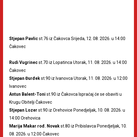
Stjepan Pavlic
st.76 iz Čakovca Srijeda, 12. 08. 2026. u 14:00
Čakovec
Rudi Vugrinec
st.70 iz Lopatinca Utorak, 11. 08. 2026. u 14:00
Čakovec
Stjepan Đurđek
st.90 iz Ivanovca Utorak, 11. 08. 2026. u 12:00
Ivanovec
Antun Balent-Toni
st.90 iz Čakovca Ispraćaj će se obaviti u
Krugu Obitelji Čakovec
Stjepan Lozer
st.90 iz Orehovice Ponedjeljak, 10. 08. 2026. u
14:00 Orehovica
Marija Makar rođ. Novak
st.80 iz Pribislavca Ponedjeljak, 10.
08. 2026. u 12:00 Čakovec