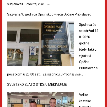
sudjelovali…
Pročitaj više…
→
Sazvana 9. sjednica Općinskog vijeća Općine Pribislavec
→
Sjednica će
se održati 14.
8. 2026.
godine
(četvrtak) u
vijećnici
Općine
Pribislavec s
početkom u 20:00 sati. Za sjednicu…
Pročitaj više…
→
SVJETSKO ZLATO STIŽE U MEĐIMURJE
→
Velike
čestitke