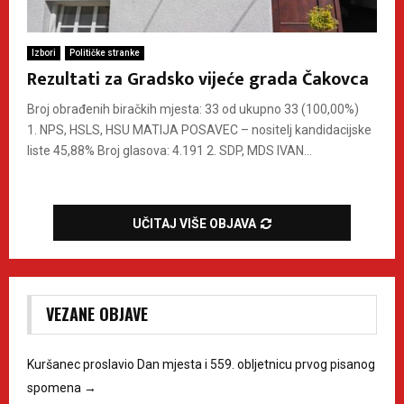
Izbori
Političke stranke
Rezultati za Gradsko vijeće grada Čakovca
Broj obrađenih biračkih mjesta: 33 od ukupno 33 (100,00%)
1. NPS, HSLS, HSU MATIJA POSAVEC – nositelj kandidacijske
liste 45,88% Broj glasova: 4.191 2. SDP, MDS IVAN...
UČITAJ VIŠE OBJAVA
VEZANE OBJAVE
Kuršanec proslavio Dan mjesta i 559. obljetnicu prvog pisanog
spomena
→