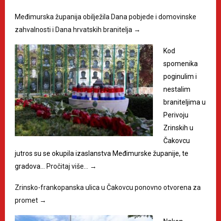
Međimurska županija obilježila Dana pobjede i domovinske
zahvalnosti i Dana hrvatskih branitelja
→
Kod
spomenika
poginulim i
nestalim
braniteljima u
Perivoju
Zrinskih u
Čakovcu
jutros su se okupila izaslanstva Međimurske županije, te
gradova…
Pročitaj više…
→
Zrinsko-frankopanska ulica u Čakovcu ponovno otvorena za
promet
→