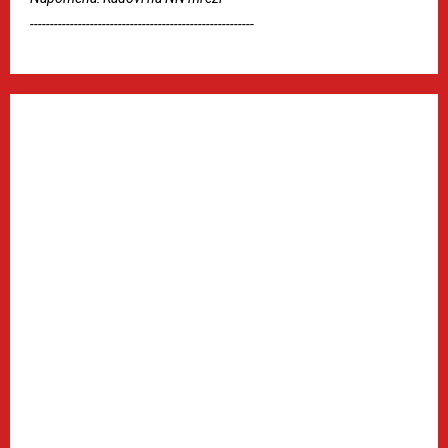
--------------------------------------------------------