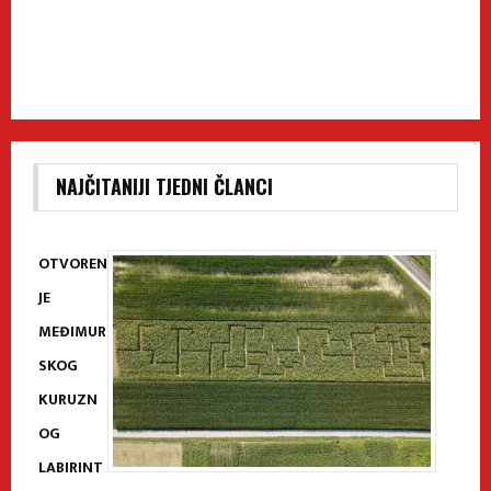
NAJČITANIJI TJEDNI ČLANCI
OTVOREN
JE
MEĐIMUR
SKOG
KURUZN
OG
LABIRINT