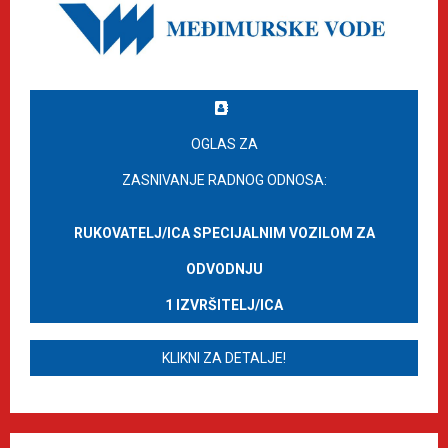
OGLAS ZA
ZASNIVANJE RADNOG ODNOSA:
RUKOVATELJ/ICA SPECIJALNIM VOZILOM ZA
ODVODNJU
1 IZVRŠITELJ/ICA
KLIKNI ZA DETALJE!