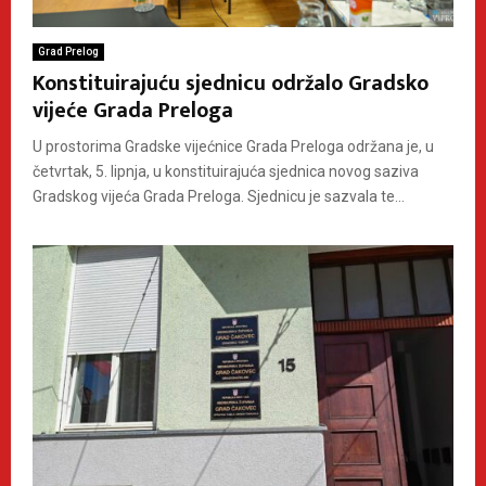
Grad Prelog
Konstituirajuću sjednicu održalo Gradsko
vijeće Grada Preloga
U prostorima Gradske vijećnice Grada Preloga održana je, u
četvrtak, 5. lipnja, u konstituirajuća sjednica novog saziva
Gradskog vijeća Grada Preloga. Sjednicu je sazvala te...