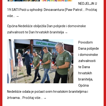
NEDJELJA U
19 SATI Psići u ophodnji: Dinoavantura (Paw Patrol:…
Pročitaj
više…
→
Općina Nedelišće obilježila Dan pobjede i domovinske
zahvalnosti te Dan hrvatskih branitelja
→
Povodom
Dana pobjede
i domovinske
zahvalnosti
te Dana
hrvatskih
branitelja,
Općina
Nedelišće odala je počast svim hrvatskim braniteljima i
žrtvama…
Pročitaj više…
→