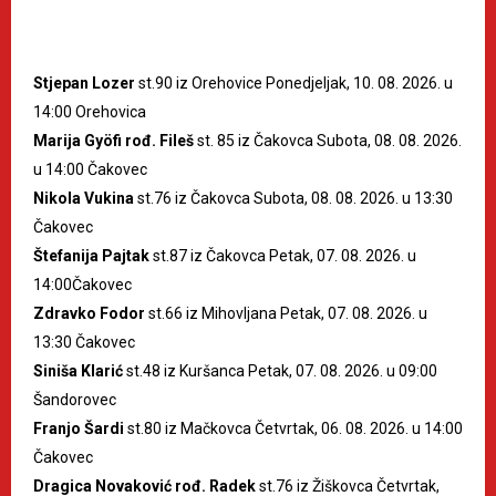
Stjepan Lozer
st.90 iz Orehovice Ponedjeljak, 10. 08. 2026. u
14:00 Orehovica
Marija Gyöfi rođ. Fileš
st. 85 iz Čakovca Subota, 08. 08. 2026.
u 14:00 Čakovec
Nikola Vukina
st.76 iz Čakovca Subota, 08. 08. 2026. u 13:30
Čakovec
Štefanija Pajtak
st.87 iz Čakovca Petak, 07. 08. 2026. u
14:00Čakovec
Zdravko Fodor
st.66 iz Mihovljana Petak, 07. 08. 2026. u
13:30 Čakovec
Siniša Klarić
st.48 iz Kuršanca Petak, 07. 08. 2026. u 09:00
Šandorovec
Franjo Šardi
st.80 iz Mačkovca Četvrtak, 06. 08. 2026. u 14:00
Čakovec
Dragica Novaković rođ. Radek
st.76 iz Žiškovca Četvrtak,