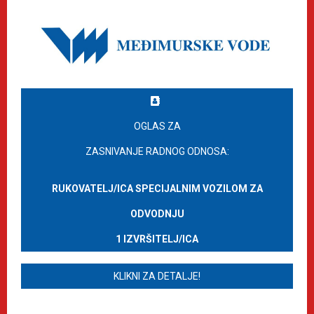
OGLAS ZA
ZASNIVANJE RADNOG ODNOSA:
RUKOVATELJ/ICA SPECIJALNIM VOZILOM ZA
ODVODNJU
1 IZVRŠITELJ/ICA
KLIKNI ZA DETALJE!