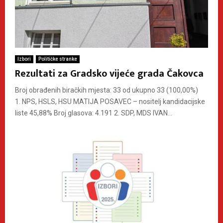
Izbori
Političke stranke
Rezultati za Gradsko vijeće grada Čakovca
Broj obrađenih biračkih mjesta: 33 od ukupno 33 (100,00%)
1. NPS, HSLS, HSU MATIJA POSAVEC – nositelj kandidacijske
liste 45,88% Broj glasova: 4.191 2. SDP, MDS IVAN...