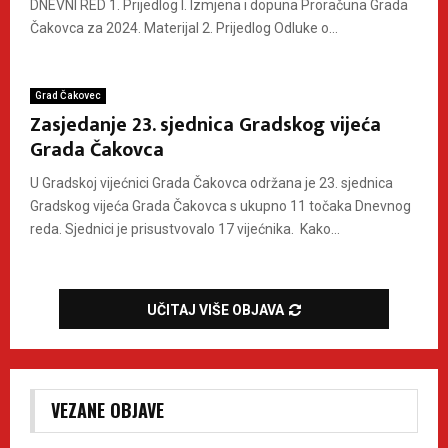
DNEVNI RED 1. Prijedlog I. Izmjena i dopuna Proračuna Grada
Čakovca za 2024. Materijal 2. Prijedlog Odluke o...
Grad Čakovec
Zasjedanje 23. sjednica Gradskog vijeća
Grada Čakovca
U Gradskoj vijećnici Grada Čakovca održana je 23. sjednica
Gradskog vijeća Grada Čakovca s ukupno 11 točaka Dnevnog
reda. Sjednici je prisustvovalo 17 vijećnika. Kako...
UČITAJ VIŠE OBJAVA
VEZANE OBJAVE