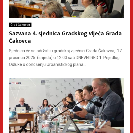
Grad Čakovec
Sazvana 4. sjednica Gradskog vijeća Grada
Čakovca
Sjednica će se održati u gradskoj vijećnici Grada Čakovca, 17.
prosinca 2025. (srijeda) u 12:00 sati DNEVNI RED 1. Prijedlog
Odluke o donošenju Urbanističkog plana...