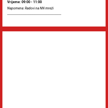
Vrijeme: 09:00 - 11:00
Napomena: Radovi na NN mreži
--------------------------------------------------------