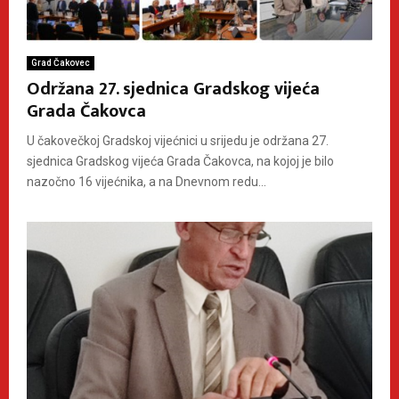
Grad Čakovec
Održana 27. sjednica Gradskog vijeća
Grada Čakovca
U čakovečkoj Gradskoj vijećnici u srijedu je održana 27.
sjednica Gradskog vijeća Grada Čakovca, na kojoj je bilo
nazočno 16 vijećnika, a na Dnevnom redu...