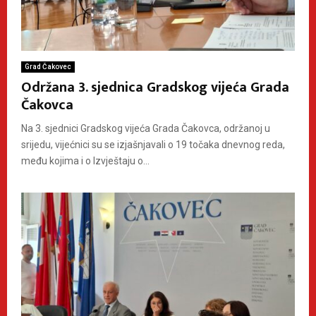
Grad Čakovec
Održana 3. sjednica Gradskog vijeća Grada
Čakovca
Na 3. sjednici Gradskog vijeća Grada Čakovca, održanoj u
srijedu, vijećnici su se izjašnjavali o 19 točaka dnevnog reda,
među kojima i o Izvještaju o...