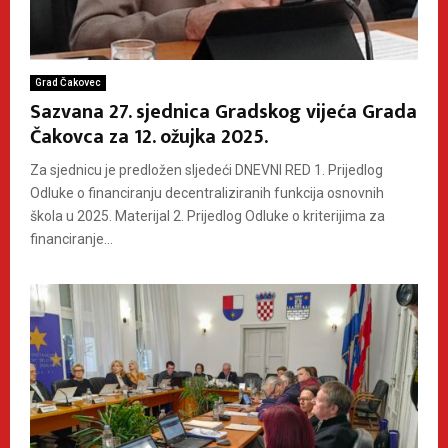
Grad Čakovec
Sazvana 27. sjednica Gradskog vijeća Grada
Čakovca za 12. ožujka 2025.
Za sjednicu je predložen sljedeći DNEVNI RED 1. Prijedlog
Odluke o financiranju decentraliziranih funkcija osnovnih
škola u 2025. Materijal 2. Prijedlog Odluke o kriterijima za
financiranje...