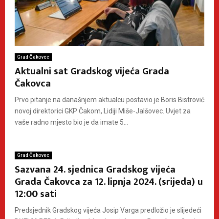
Grad Čakovec
Aktualni sat Gradskog vijeća Grada
Čakovca
Prvo pitanje na današnjem aktualcu postavio je Boris Bistrović
novoj direktorici GKP Čakom, Lidiji Miše-Jalšovec. Uvjet za
vaše radno mjesto bio je da imate 5...
Grad Čakovec
Sazvana 24. sjednica Gradskog vijeća
Grada Čakovca za 12. lipnja 2024. (srijeda) u
12:00 sati
Predsjednik Gradskog vijeća Josip Varga predložio je slijedeći