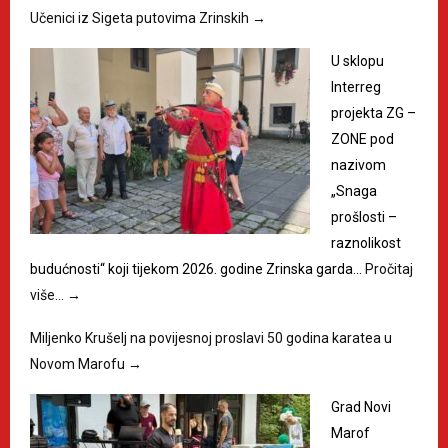
Učenici iz Sigeta putovima Zrinskih
→
U sklopu
Interreg
projekta ZG –
ZONE pod
nazivom
„Snaga
prošlosti –
raznolikost
budućnosti“ koji tijekom 2026. godine Zrinska garda…
Pročitaj
više…
→
Miljenko Krušelj na povijesnoj proslavi 50 godina karatea u
Novom Marofu
→
Grad Novi
Marof