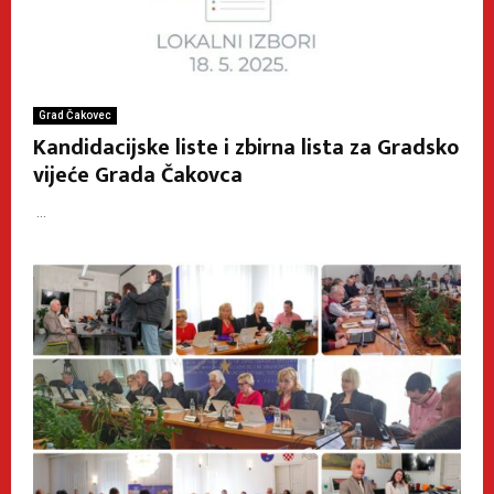
Grad Čakovec
Kandidacijske liste i zbirna lista za Gradsko
vijeće Grada Čakovca
...