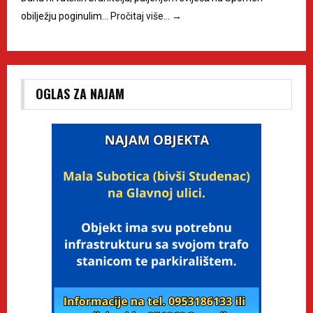
obilježju poginulim…
Pročitaj više…
→
OGLAS ZA NAJAM