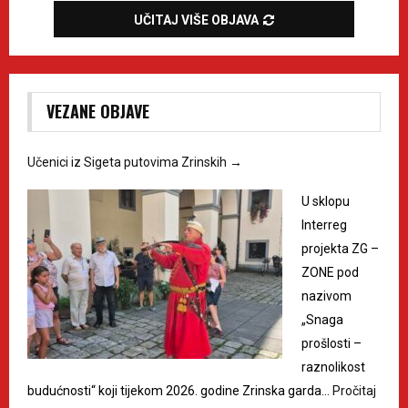
UČITAJ VIŠE OBJAVA
VEZANE OBJAVE
Učenici iz Sigeta putovima Zrinskih
→
U sklopu
Interreg
projekta ZG –
ZONE pod
nazivom
„Snaga
prošlosti –
raznolikost
budućnosti“ koji tijekom 2026. godine Zrinska garda…
Pročitaj