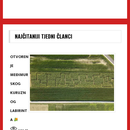
NAJČITANIJI TJEDNI ČLANCI
OTVOREN
JE
MEĐIMUR
SKOG
KURUZN
OG
LABIRINT
A