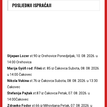
POSLJEDNJI ISPRAĆAJI
Stjepan Lozer
st.90 iz Orehovice Ponedjeljak, 10. 08. 2026. u
14:00 Orehovica
Marija Gyöfi rođ. Fileš
st. 85 iz Čakovca Subota, 08. 08. 2026.
u 14:00 Čakovec
Nikola Vukina
st.76 iz Čakovca Subota, 08. 08. 2026. u 13:30
Čakovec
Štefanija Pajtak
st.87 iz Čakovca Petak, 07. 08. 2026. u
14:00Čakovec
Zdravko Fodor
st.66 iz Mihovljana Petak, 07. 08. 2026. u