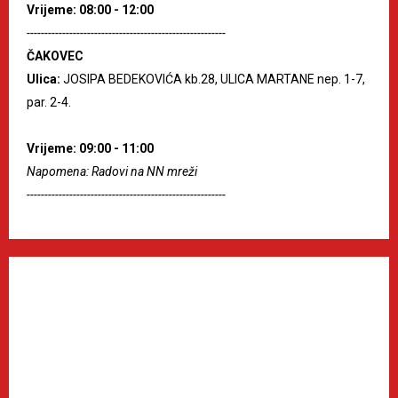
Vrijeme: 08:00 - 12:00
--------------------------------------------------------
ČAKOVEC
Ulica:
JOSIPA BEDEKOVIĆA kb.28, ULICA MARTANE nep. 1-7,
par. 2-4.
Vrijeme: 09:00 - 11:00
Napomena: Radovi na NN mreži
--------------------------------------------------------