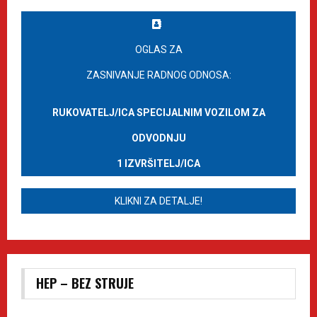
OGLAS ZA
ZASNIVANJE RADNOG ODNOSA:
RUKOVATELJ/ICA SPECIJALNIM VOZILOM ZA
ODVODNJU
1 IZVRŠITELJ/ICA
KLIKNI ZA DETALJE!
HEP – BEZ STRUJE