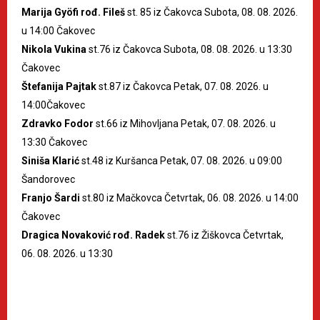
Marija Gyöfi rođ. Fileš
st. 85 iz Čakovca Subota, 08. 08. 2026.
u 14:00 Čakovec
Nikola Vukina
st.76 iz Čakovca Subota, 08. 08. 2026. u 13:30
Čakovec
Štefanija Pajtak
st.87 iz Čakovca Petak, 07. 08. 2026. u
14:00Čakovec
Zdravko Fodor
st.66 iz Mihovljana Petak, 07. 08. 2026. u
13:30 Čakovec
Siniša Klarić
st.48 iz Kuršanca Petak, 07. 08. 2026. u 09:00
Šandorovec
Franjo Šardi
st.80 iz Mačkovca Četvrtak, 06. 08. 2026. u 14:00
Čakovec
Dragica Novaković rođ. Radek
st.76 iz Žiškovca Četvrtak,
06. 08. 2026. u 13:30