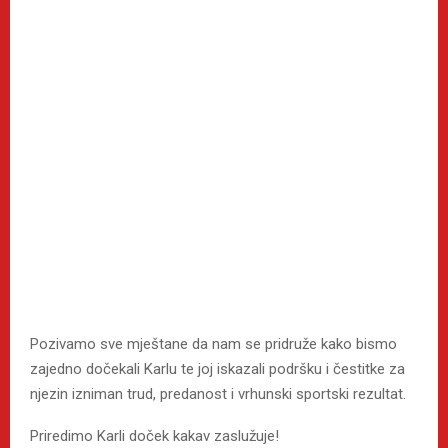
Pozivamo sve mještane da nam se pridruže kako bismo
zajedno dočekali Karlu te joj iskazali podršku i čestitke za
njezin izniman trud, predanost i vrhunski sportski rezultat.
Priredimo Karli doček kakav zaslužuje!