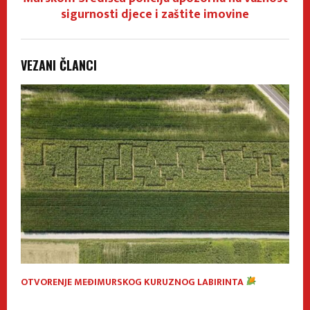
sigurnosti djece i zaštite imovine
VEZANI ČLANCI
OTVORENJE MEĐIMURSKOG KURUZNOG LABIRINTA
V
P