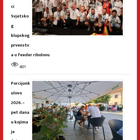
ci
Svjetsko
g
klupskog
prvenstv
a u feeder ribolovu
401
Porcijunk
ulovo
2026. –
pet dana
u kojima
je