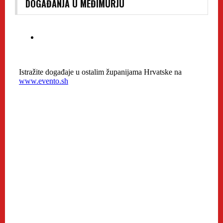
DOGAĐANJA U MEĐIMURJU