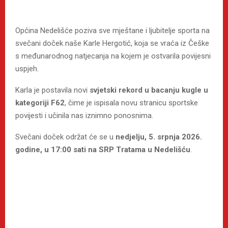
Općina Nedelišće poziva sve mještane i ljubitelje sporta na
svečani doček naše Karle Hergotić, koja se vraća iz Češke
s međunarodnog natjecanja na kojem je ostvarila povijesni
uspjeh.
Karla je postavila novi
svjetski rekord u bacanju kugle u
kategoriji F62
, čime je ispisala novu stranicu sportske
povijesti i učinila nas iznimno ponosnima.
Svečani doček održat će se u
nedjelju, 5. srpnja 2026.
godine, u 17:00 sati na SRP Tratama u Nedelišću
.