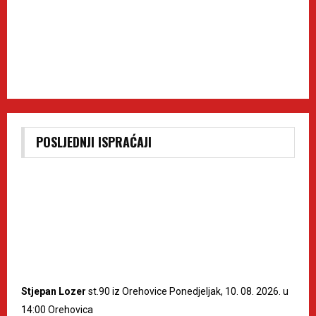
POSLJEDNJI ISPRAĆAJI
Stjepan Lozer
st.90 iz Orehovice Ponedjeljak, 10. 08. 2026. u
14:00 Orehovica