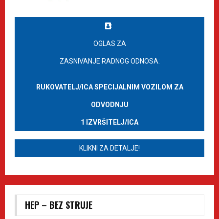
OGLAS ZA
ZASNIVANJE RADNOG ODNOSA:
RUKOVATELJ/ICA SPECIJALNIM VOZILOM ZA
ODVODNJU
1 IZVRŠITELJ/ICA
KLIKNI ZA DETALJE!
HEP – BEZ STRUJE