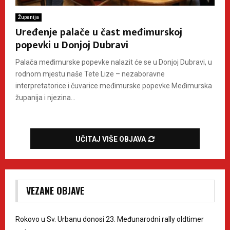
Županija
Uređenje palače u čast međimurskoj
popevki u Donjoj Dubravi
Palača međimurske popevke nalazit će se u Donjoj Dubravi, u
rodnom mjestu naše Tete Lize – nezaboravne
interpretatorice i čuvarice međimurske popevke Međimurska
županija i njezina...
UČITAJ VIŠE OBJAVA
VEZANE OBJAVE
Rokovo u Sv. Urbanu donosi 23. Međunarodni rally oldtimer