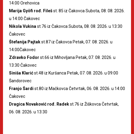
14:00 Orehovica
Marija Gyöfi rođ. Fileš
st. 85 iz Čakovca Subota, 08. 08. 2026.
u 14:00 Čakovec
Nikola Vukina
st.76 iz Čakovca Subota, 08. 08. 2026. u 13:30
Čakovec
Štefanija Pajtak
st.87 iz Čakovca Petak, 07. 08. 2026. u
14:00Čakovec
Zdravko Fodor
st.66 iz Mihovljana Petak, 07. 08. 2026. u
13:30 Čakovec
Siniša Klarić
st.48 iz Kuršanca Petak, 07. 08. 2026. u 09:00
Šandorovec
Franjo Šardi
st.80 iz Mačkovca Četvrtak, 06. 08. 2026. u 14:00
Čakovec
Dragica Novaković rođ. Radek
st.76 iz Žiškovca Četvrtak,
06. 08. 2026. u 13:30