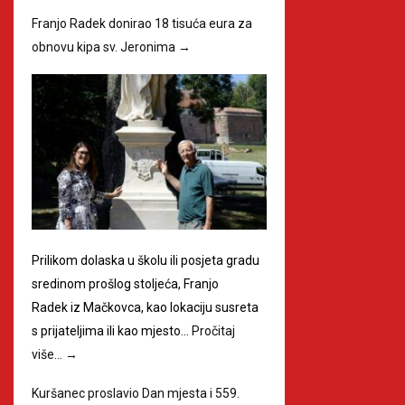
Franjo Radek donirao 18 tisuća eura za
obnovu kipa sv. Jeronima
→
Prilikom dolaska u školu ili posjeta gradu
sredinom prošlog stoljeća, Franjo
Radek iz Mačkovca, kao lokaciju susreta
s prijateljima ili kao mjesto…
Pročitaj
više…
→
Kuršanec proslavio Dan mjesta i 559.