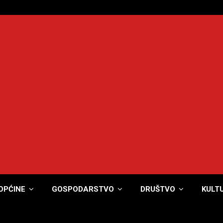
OPĆINE
GOSPODARSTVO
DRUŠTVO
KULT