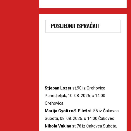
POSLJEDNJI ISPRAĆAJI
Stjepan Lozer
st.90 iz Orehovice
Ponedjeljak, 10. 08. 2026. u 14:00
Orehovica
Marija Gyöfi rođ. Fileš
st. 85 iz Čakovca
Subota, 08. 08. 2026. u 14:00 Čakovec
Nikola Vukina
st.76 iz Čakovca Subota,