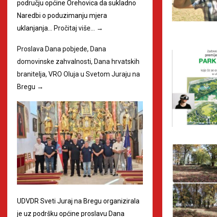
području općine Orehovica da sukladno
Naredbi o poduzimanju mjera
uklanjanja…
Pročitaj više…
→
Proslava Dana pobjede, Dana
domovinske zahvalnosti, Dana hrvatskih
branitelja, VRO Oluja u Svetom Juraju na
Bregu
→
UDVDR Sveti Juraj na Bregu organizirala
je uz podršku općine proslavu Dana