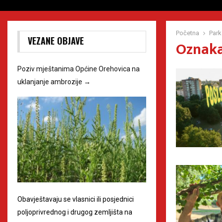
Početna
Park
VEZANE OBJAVE
Oznaka
Poziv mještanima Općine Orehovica na
uklanjanje ambrozije
→
Obavještavaju se vlasnici ili posjednici
poljoprivrednog i drugog zemljišta na