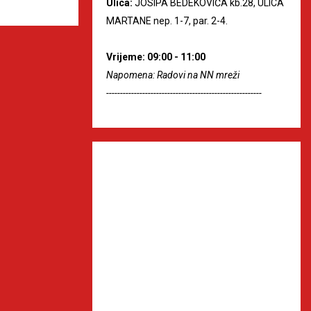
Ulica:
JOSIPA BEDEKOVIĆA kb.28, ULICA
MARTANE nep. 1-7, par. 2-4.
Vrijeme: 09:00 - 11:00
Napomena: Radovi na NN mreži
--------------------------------------------------------