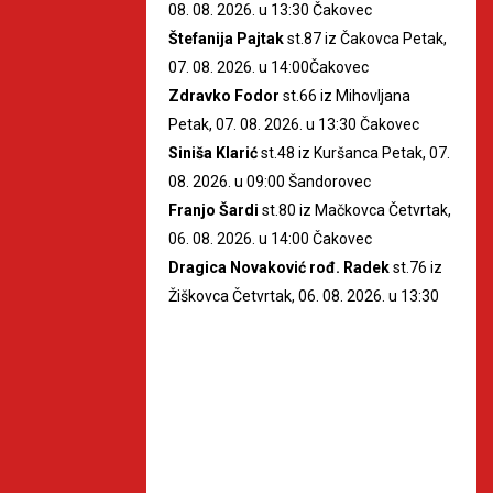
08. 08. 2026. u 13:30 Čakovec
Štefanija Pajtak
st.87 iz Čakovca Petak,
07. 08. 2026. u 14:00Čakovec
Zdravko Fodor
st.66 iz Mihovljana
Petak, 07. 08. 2026. u 13:30 Čakovec
Siniša Klarić
st.48 iz Kuršanca Petak, 07.
08. 2026. u 09:00 Šandorovec
Franjo Šardi
st.80 iz Mačkovca Četvrtak,
06. 08. 2026. u 14:00 Čakovec
Dragica Novaković rođ. Radek
st.76 iz
Žiškovca Četvrtak, 06. 08. 2026. u 13:30