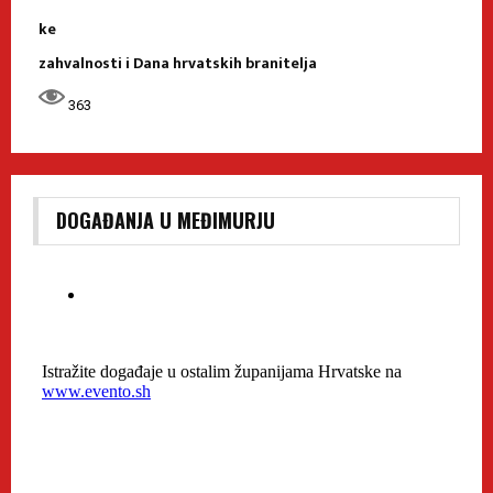
ke
zahvalnosti i Dana hrvatskih branitelja
363
DOGAĐANJA U MEĐIMURJU