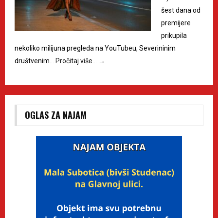
šest dana od
premijere
prikupila
nekoliko milijuna pregleda na YouTubeu, Severininim
društvenim…
Pročitaj više…
→
OGLAS ZA NAJAM