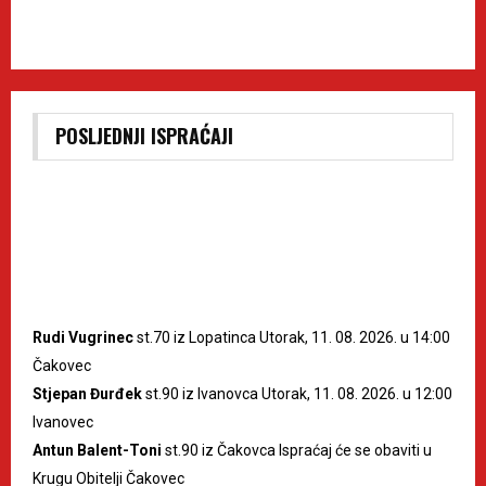
POSLJEDNJI ISPRAĆAJI
Rudi Vugrinec
st.70 iz Lopatinca Utorak, 11. 08. 2026. u 14:00
Čakovec
Stjepan Đurđek
st.90 iz Ivanovca Utorak, 11. 08. 2026. u 12:00
Ivanovec
Antun Balent-Toni
st.90 iz Čakovca Ispraćaj će se obaviti u
Krugu Obitelji Čakovec