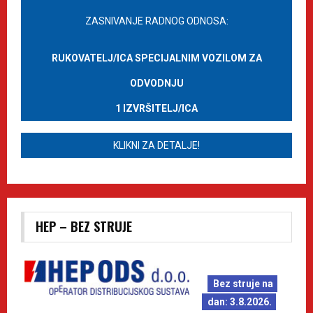
ZASNIVANJE RADNOG ODNOSA:
RUKOVATELJ/ICA SPECIJALNIM VOZILOM ZA
ODVODNJU
1 IZVRŠITELJ/ICA
KLIKNI ZA DETALJE!
HEP – BEZ STRUJE
Bez struje na
dan: 3.8.2026.