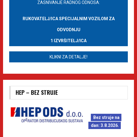
ZASNIVANJE RADNOG ODNOSA:
RUKOVATELJ/ICA SPECIJALNIM VOZILOM ZA
ODVODNJU
1 IZVRŠITELJ/ICA
KLIKNI ZA DETALJE!
HEP – BEZ STRUJE
Bez struje na
dan: 3.8.2026.