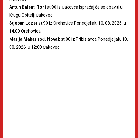
Antun Balent-Toni
st.90 iz Čakovca Ispraćaj će se obaviti u
Krugu Obitelji Čakovec
Stjepan Lozer
st.90 iz Orehovice Ponedjeljak, 10. 08. 2026. u
14:00 Orehovica
Marija Makar rođ. Novak
st.80 iz Pribislavca Ponedjeljak, 10.
08. 2026. u 12:00 Čakovec