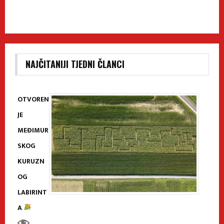
NAJČITANIJI TJEDNI ČLANCI
OTVOREN
JE
MEĐIMUR
SKOG
KURUZN
OG
LABIRINT
A