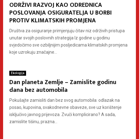
ODRŽIVI RAZVOJ KAO ODREDNICA
POSLOVANJA OSIGURATELJA U BORBI
PROTIV KLIMATSKIH PROMJENA
Društva za osiguranje primjenjuju čitav niz održivih pristupa
unutar svojih poslovnih strategija Iz godine u godinu
svjedočimo sve ozbiljnijim posljedicama klimatskih promjena
koje uzrokuju značajne...
Ekologija
Dan planeta Zemlje – Zamislite godinu
dana bez automobila
Pokušajte zamisliti dan bez svog automobila: odlazak na
posao, kupovina, svakodnevne obaveze, sve uz korištenje
isključivo javnog prijevoza. Zvuči komplicirano? A sada,
zamislite tišinu, prazna...