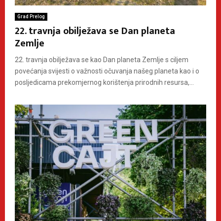
Grad Prelog
22. travnja obilježava se Dan planeta
Zemlje
22. travnja obilježava se kao Dan planeta Zemlje s ciljem
povećanja svijesti o važnosti očuvanja našeg planeta kao i o
posljedicama prekomjernog korištenja prirodnih resursa,...