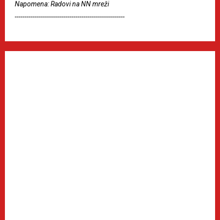
Napomena: Radovi na NN mreži
--------------------------------------------------------