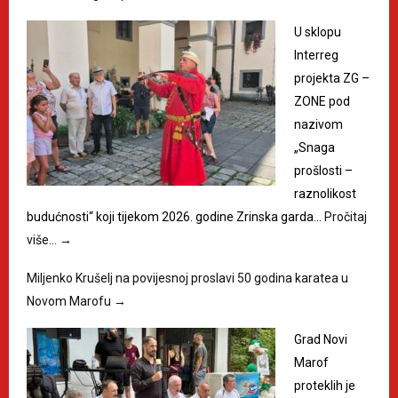
U sklopu
Interreg
projekta ZG –
ZONE pod
nazivom
„Snaga
prošlosti –
raznolikost
budućnosti“ koji tijekom 2026. godine Zrinska garda…
Pročitaj
više…
→
Miljenko Krušelj na povijesnoj proslavi 50 godina karatea u
Novom Marofu
→
Grad Novi
Marof
proteklih je