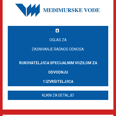
OGLAS ZA
ZASNIVANJE RADNOG ODNOSA:
RUKOVATELJ/ICA SPECIJALNIM VOZILOM ZA
ODVODNJU
1 IZVRŠITELJ/ICA
KLIKNI ZA DETALJE!