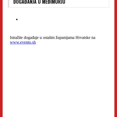
DOGAĐANJA U MEĐIMURJU