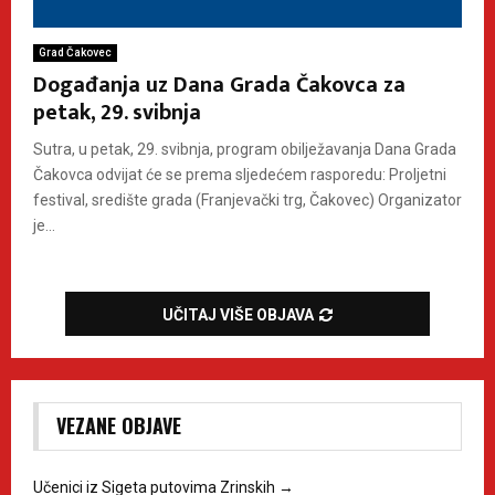
Grad Čakovec
Događanja uz Dana Grada Čakovca za
petak, 29. svibnja
Sutra, u petak, 29. svibnja, program obilježavanja Dana Grada
Čakovca odvijat će se prema sljedećem rasporedu: Proljetni
festival, središte grada (Franjevački trg, Čakovec) Organizator
je...
UČITAJ VIŠE OBJAVA
VEZANE OBJAVE
Učenici iz Sigeta putovima Zrinskih
→