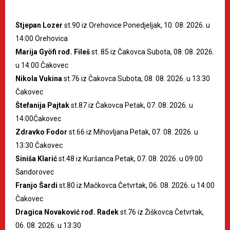
Stjepan Lozer
st.90 iz Orehovice Ponedjeljak, 10. 08. 2026. u
14:00 Orehovica
Marija Gyöfi rođ. Fileš
st. 85 iz Čakovca Subota, 08. 08. 2026.
u 14:00 Čakovec
Nikola Vukina
st.76 iz Čakovca Subota, 08. 08. 2026. u 13:30
Čakovec
Štefanija Pajtak
st.87 iz Čakovca Petak, 07. 08. 2026. u
14:00Čakovec
Zdravko Fodor
st.66 iz Mihovljana Petak, 07. 08. 2026. u
13:30 Čakovec
Siniša Klarić
st.48 iz Kuršanca Petak, 07. 08. 2026. u 09:00
Šandorovec
Franjo Šardi
st.80 iz Mačkovca Četvrtak, 06. 08. 2026. u 14:00
Čakovec
Dragica Novaković rođ. Radek
st.76 iz Žiškovca Četvrtak,
06. 08. 2026. u 13:30