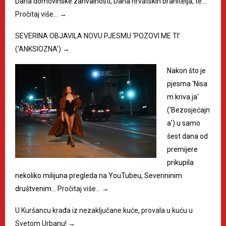
Dana domovinske zahvalnosti, Dana hrvatskih branitelja, te…
Pročitaj više…
→
SEVERINA OBJAVILA NOVU PJESMU ‘POZOVI ME TI’
(‘ANKSIOZNA’)
→
Nakon što je
pjesma 'Nisa
m kriva ja'
('Bezosjećajn
a') u samo
šest dana od
premijere
prikupila
nekoliko milijuna pregleda na YouTubeu, Severininim
društvenim…
Pročitaj više…
→
U Kuršancu krađa iz nezaključane kuće, provala u kuću u
Svetom Urbanu!
→