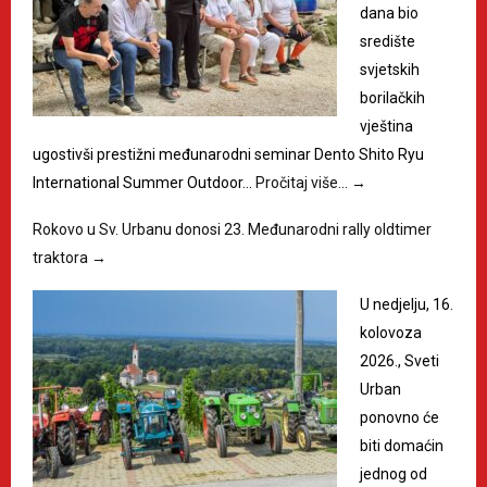
dana bio
središte
svjetskih
borilačkih
vještina
ugostivši prestižni međunarodni seminar Dento Shito Ryu
International Summer Outdoor…
Pročitaj više…
→
Rokovo u Sv. Urbanu donosi 23. Međunarodni rally oldtimer
traktora
→
U nedjelju, 16.
kolovoza
2026., Sveti
Urban
ponovno će
biti domaćin
jednog od