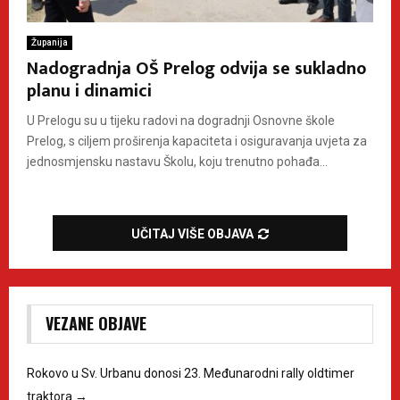
Županija
Nadogradnja OŠ Prelog odvija se sukladno
planu i dinamici
U Prelogu su u tijeku radovi na dogradnji Osnovne škole
Prelog, s ciljem proširenja kapaciteta i osiguravanja uvjeta za
jednosmjensku nastavu Školu, koju trenutno pohađa...
UČITAJ VIŠE OBJAVA
VEZANE OBJAVE
Rokovo u Sv. Urbanu donosi 23. Međunarodni rally oldtimer
traktora
→