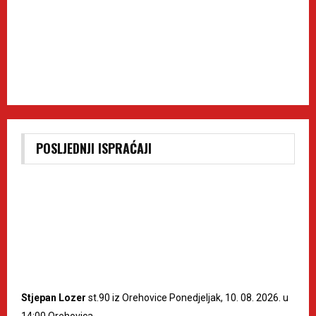
POSLJEDNJI ISPRAĆAJI
Stjepan Lozer
st.90 iz Orehovice Ponedjeljak, 10. 08. 2026. u
14:00 Orehovica