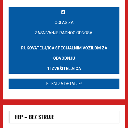
OGLAS ZA
ZASNIVANJE RADNOG ODNOSA:
RUKOVATELJ/ICA SPECIJALNIM VOZILOM ZA
ODVODNJU
1 IZVRŠITELJ/ICA
KLIKNI ZA DETALJE!
HEP – BEZ STRUJE