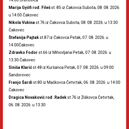
Marija Gyöfi rođ. Fileš
st. 85 iz Čakovca Subota, 08. 08. 2026.
u 14:00 Čakovec
Nikola Vukina
st.76 iz Čakovca Subota, 08. 08. 2026. u 13:30
Čakovec
Štefanija Pajtak
st.87 iz Čakovca Petak, 07. 08. 2026. u
14:00Čakovec
Zdravko Fodor
st.66 iz Mihovljana Petak, 07. 08. 2026. u
13:30 Čakovec
Siniša Klarić
st.48 iz Kuršanca Petak, 07. 08. 2026. u 09:00
Šandorovec
Franjo Šardi
st.80 iz Mačkovca Četvrtak, 06. 08. 2026. u 14:00
Čakovec
Dragica Novaković rođ. Radek
st.76 iz Žiškovca Četvrtak,
06. 08. 2026. u 13:30