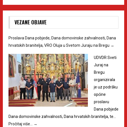
VEZANE OBJAVE
Proslava Dana pobjede, Dana domovinske zahvalnosti, Dana
hrvatskih branitelja, VRO Oluja u Svetom Juraju na Bregu
→
UDVDR Sveti
Juraj na
Bregu
organizirala
je uz podršku
općine
proslavu
Dana pobjede
Dana domovinske zahvalnosti, Dana hrvatskih branitelja, te…
Pročitaj više…
→