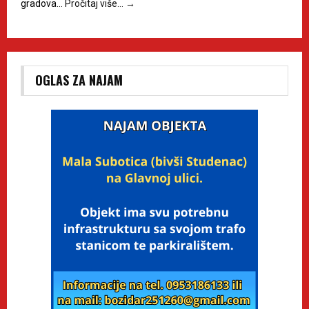
gradova…
Pročitaj više…
→
OGLAS ZA NAJAM