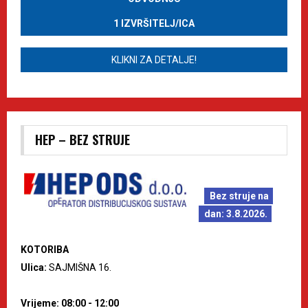
1 IZVRŠITELJ/ICA
KLIKNI ZA DETALJE!
HEP – BEZ STRUJE
Bez struje na
dan: 3.8.2026.
KOTORIBA
Ulica:
SAJMIŠNA 16.
Vrijeme: 08:00 - 12:00