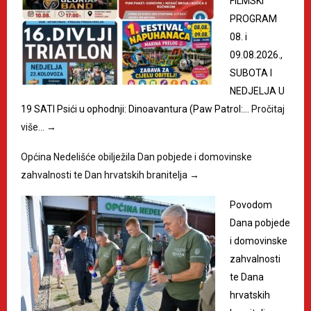
FILMSKI
PROGRAM
08. i
09.08.2026.,
SUBOTA I
NEDJELJA U
19 SATI Psići u ophodnji: Dinoavantura (Paw Patrol:…
Pročitaj
više…
→
Općina Nedelišće obilježila Dan pobjede i domovinske
zahvalnosti te Dan hrvatskih branitelja
→
Povodom
Dana pobjede
i domovinske
zahvalnosti
te Dana
hrvatskih