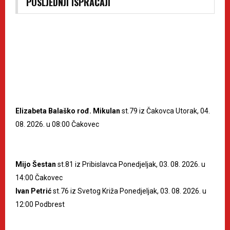
POSLJEDNJI ISPRAĆAJI
Elizabeta Balaško rođ. Mikulan
st.79 iz Čakovca Utorak, 04.
08. 2026. u 08:00 Čakovec
Mijo Šestan
st.81 iz Pribislavca Ponedjeljak, 03. 08. 2026. u
14:00 Čakovec
Ivan Petrić
st.76 iz Svetog Križa Ponedjeljak, 03. 08. 2026. u
12:00 Podbrest