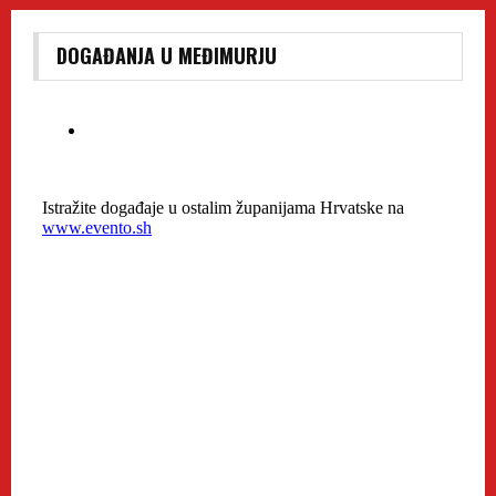
DOGAĐANJA U MEĐIMURJU