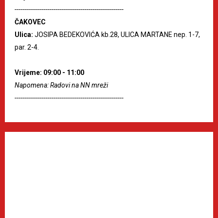
--------------------------------------------------------
ČAKOVEC
Ulica:
JOSIPA BEDEKOVIĆA kb.28, ULICA MARTANE nep. 1-7,
par. 2-4.
Vrijeme: 09:00 - 11:00
Napomena: Radovi na NN mreži
--------------------------------------------------------