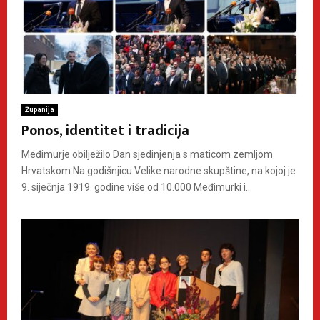
Županija
Ponos, identitet i tradicija
Međimurje obilježilo Dan sjedinjenja s maticom zemljom
Hrvatskom Na godišnjicu Velike narodne skupštine, na kojoj je
9. siječnja 1919. godine više od 10.000 Međimurki i...