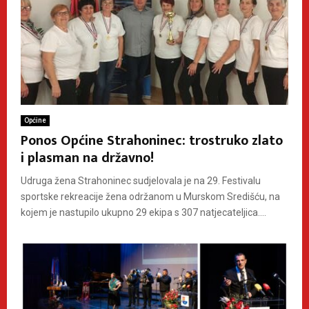
Općine
Ponos Općine Strahoninec: trostruko zlato
i plasman na državno!
Udruga žena Strahoninec sudjelovala je na 29. Festivalu
sportske rekreacije žena održanom u Murskom Središću, na
kojem je nastupilo ukupno 29 ekipa s 307 natjecateljica....