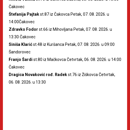
Čakovec
Štefanija Pajtak
st.87 iz Čakovca Petak, 07. 08. 2026. u
14:00Čakovec
Zdravko Fodor
st.66 iz Mihovljana Petak, 07. 08. 2026. u
13:30 Čakovec
Siniša Klarić
st.48 iz Kuršanca Petak, 07. 08. 2026. u 09:00
Šandorovec
Franjo Šardi
st.80 iz Mačkovca Četvrtak, 06. 08. 2026. u 14:00
Čakovec
Dragica Novaković rođ. Radek
st.76 iz Žiškovca Četvrtak,
06. 08. 2026. u 13:30