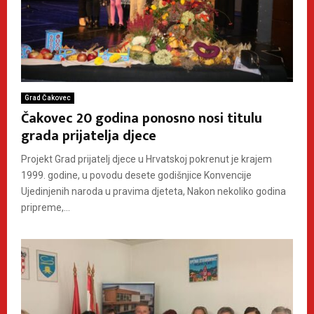
Grad Čakovec
Čakovec 20 godina ponosno nosi titulu
grada prijatelja djece
Projekt Grad prijatelj djece u Hrvatskoj pokrenut je krajem
1999. godine, u povodu desete godišnjice Konvencije
Ujedinjenih naroda u pravima djeteta, Nakon nekoliko godina
pripreme,...