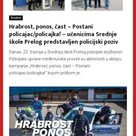
Društvo
Hrabrost, ponos, čast – Postani
policajac/policajka! – učenicima Srednje
škole Prelog predstavljen policijski poziv
Danas, 22. travnja u Srednjoj školi Prelog policijski službenici
Policijske uprave međimurske proveli su aktivnosti u sklopu
kampanje „Hrabrost, ponos, čast – Postani
policajac/policajka!“ kojom prilikom je...