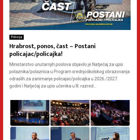
Policija
Hrabrost, ponos, čast – Postani
policajac/policajka!
Ministarstvo unutarnjih poslova objavilo je Natječaj za upis
polaznika/polaznica u Program srednjoškolskog obrazovanja
odraslih za zanimanje policajac/policajka u 2026./2027.
godini i Natječaj za upis učenika u III. razred...