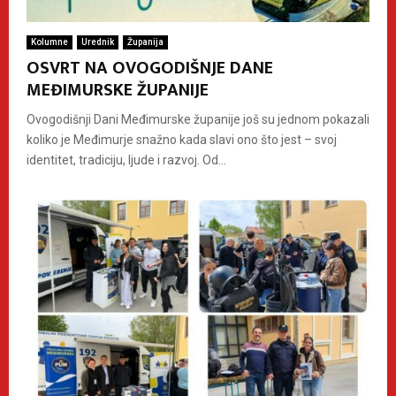
Kolumne
Urednik
Županija
OSVRT NA OVOGODIŠNJE DANE
MEĐIMURSKE ŽUPANIJE
Ovogodišnji Dani Međimurske županije još su jednom pokazali
koliko je Međimurje snažno kada slavi ono što jest – svoj
identitet, tradiciju, ljude i razvoj. Od...