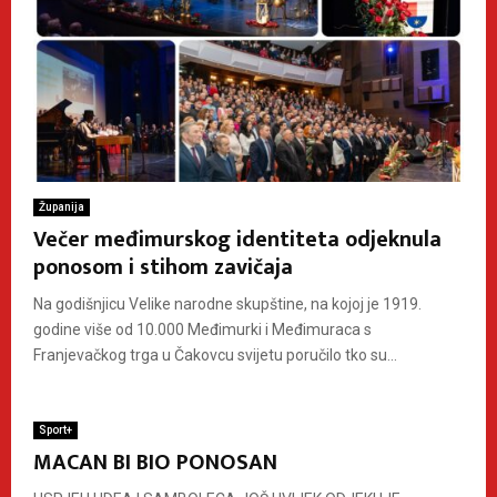
Županija
Večer međimurskog identiteta odjeknula
ponosom i stihom zavičaja
Na godišnjicu Velike narodne skupštine, na kojoj je 1919.
godine više od 10.000 Međimurki i Međimuraca s
Franjevačkog trga u Čakovcu svijetu poručilo tko su...
Sport+
MACAN BI BIO PONOSAN