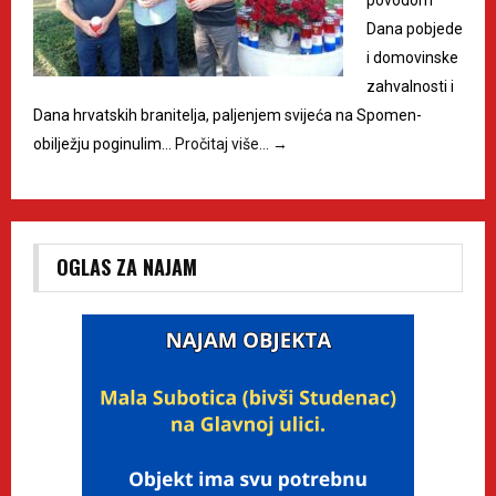
Dana pobjede
i domovinske
zahvalnosti i
Dana hrvatskih branitelja, paljenjem svijeća na Spomen-
obilježju poginulim…
Pročitaj više…
→
OGLAS ZA NAJAM