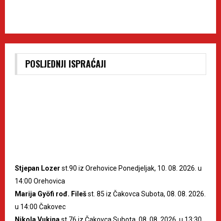
POSLJEDNJI ISPRAĆAJI
Stjepan Lozer
st.90 iz Orehovice Ponedjeljak, 10. 08. 2026. u
14:00 Orehovica
Marija Gyöfi rođ. Fileš
st. 85 iz Čakovca Subota, 08. 08. 2026.
u 14:00 Čakovec
Nikola Vukina
st.76 iz Čakovca Subota, 08. 08. 2026. u 13:30