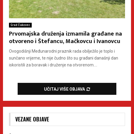
Grad Čakovec
Prvomajska druženja izmamila građane na
otvoreno i Štefancu, Mačkovcu i Ivanovcu
Ovogodišnji Međunarodni praznik rada obilježilo je toplo i
sunčano vrijeme, te nije čudno što su građani današnji dan
iskoristili za boravak i druženje na otvorenom....
UČITAJ VIŠE OBJAVA
VEZANE OBJAVE