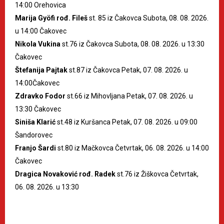
14:00 Orehovica
Marija Gyöfi rođ. Fileš
st. 85 iz Čakovca Subota, 08. 08. 2026.
u 14:00 Čakovec
Nikola Vukina
st.76 iz Čakovca Subota, 08. 08. 2026. u 13:30
Čakovec
Štefanija Pajtak
st.87 iz Čakovca Petak, 07. 08. 2026. u
14:00Čakovec
Zdravko Fodor
st.66 iz Mihovljana Petak, 07. 08. 2026. u
13:30 Čakovec
Siniša Klarić
st.48 iz Kuršanca Petak, 07. 08. 2026. u 09:00
Šandorovec
Franjo Šardi
st.80 iz Mačkovca Četvrtak, 06. 08. 2026. u 14:00
Čakovec
Dragica Novaković rođ. Radek
st.76 iz Žiškovca Četvrtak,
06. 08. 2026. u 13:30