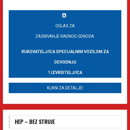
OGLAS ZA
ZASNIVANJE RADNOG ODNOSA:
RUKOVATELJ/ICA SPECIJALNIM VOZILOM ZA
ODVODNJU
1 IZVRŠITELJ/ICA
KLIKNI ZA DETALJE!
HEP – BEZ STRUJE