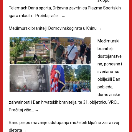
sklopu
Telemach Dana sporta, Državna završnica Plazma Sportskih
igara mladih…
Pročitaj više…
→
Međimurski branitelji Domovinskog rata u Kninu
→
Međimurski
branitelji
dostojanstve
no, ponosno i
svečano su
obilježili Dan
pobjede,
domovinske
zahvalnosti i Dan hrvatskih branitelja, te 31. obljetnicu VRO…
Pročitaj više…
→
Rano prepoznavanje odstupanja može biti ključno za razvoj
djeteta
→