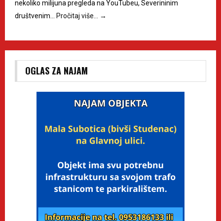
nekoliko milijuna pregleda na YouTubeu, Severininim
društvenim…
Pročitaj više…
→
OGLAS ZA NAJAM