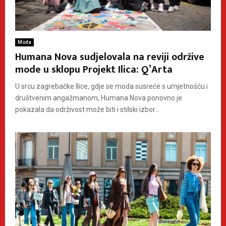
Moda
Humana Nova sudjelovala na reviji održive
mode u sklopu Projekt Ilica: Q’Arta
U srcu zagrebačke Ilice, gdje se moda susreće s umjetnošću i
društvenim angažmanom, Humana Nova ponovno je
pokazala da održivost može biti i stilski izbor...