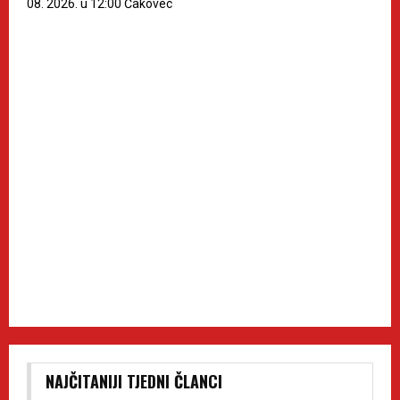
08. 2026. u 12:00 Čakovec
NAJČITANIJI TJEDNI ČLANCI