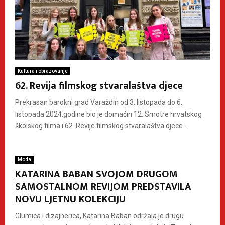
Kultura i obrazovanje
62. Revija filmskog stvaralaštva djece
Prekrasan barokni grad Varaždin od 3. listopada do 6.
listopada 2024.godine bio je domaćin 12. Smotre hrvatskog
školskog filma i 62. Revije filmskog stvaralaštva djece....
Moda
KATARINA BABAN SVOJOM DRUGOM
SAMOSTALNOM REVIJOM PREDSTAVILA
NOVU LJETNU KOLEKCIJU
Glumica i dizajnerica, Katarina Baban održala je drugu