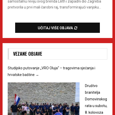
samostalnu reviju svog brenda Lilith i zapadni dio Zagreba
pretvorila u prvi mali čarobni raj, transformirajući vanjsku...
UČITAJ VIŠE OBJAVA
VEZANE OBJAVE
Studijsko putovanje „VRO Oluja“ – tragovima sjećanja i
hrvatske baštine
→
Društvo
branitelja
Domovinskog
rata u subotu,
8. kolovoza