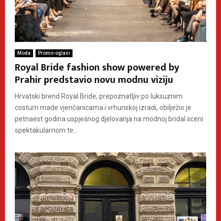
Moda
Promo-oglasi
Royal Bride fashion show powered by
Prahir predstavio novu modnu viziju
Hrvatski brend Royal Bride, prepoznatljiv po luksuznim
costum made vjenčanicama i vrhunskoj izradi, obilježio je
petnaest godina uspješnog djelovanja na modnoj bridal sceni
spektakularnom te...