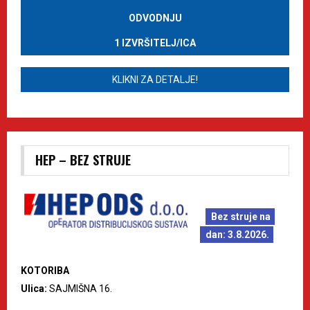
ODVODNJU
1 IZVRŠITELJ/ICA
KLIKNI ZA DETALJE!
HEP – BEZ STRUJE
Bez struje na
dan: 3.8.2026.
KOTORIBA
Ulica:
SAJMIŠNA 16.