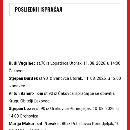
POSLJEDNJI ISPRAĆAJI
Rudi Vugrinec
st.70 iz Lopatinca Utorak, 11. 08. 2026. u 14:00
Čakovec
Stjepan Đurđek
st.90 iz Ivanovca Utorak, 11. 08. 2026. u 12:00
Ivanovec
Antun Balent-Toni
st.90 iz Čakovca Ispraćaj će se obaviti u
Krugu Obitelji Čakovec
Stjepan Lozer
st.90 iz Orehovice Ponedjeljak, 10. 08. 2026. u
14:00 Orehovica
Marija Makar rođ. Novak
st.80 iz Pribislavca Ponedjeljak, 10.