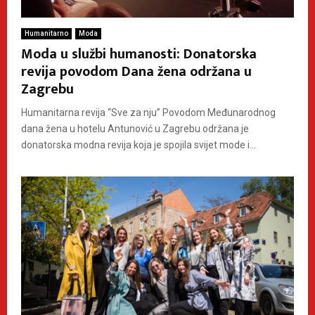
Humanitarno
Moda
Moda u službi humanosti: Donatorska
revija povodom Dana žena održana u
Zagrebu
Humanitarna revija “Sve za nju” Povodom Međunarodnog
dana žena u hotelu Antunović u Zagrebu održana je
donatorska modna revija koja je spojila svijet mode i...