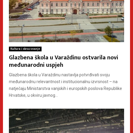
Kultura i obrazovanje
Glazbena škola u Varaždinu ostvarila novi
međunarodni uspjeh
Glazbena škola u Varaždinu nastavlja potvrđivati svoju
međunarodnu relevantnost i institucionalnu izvrsnost – na
natječaju Ministarstva vanjskih i europskih poslova Republike
Hrvatske, u okviru javnog...