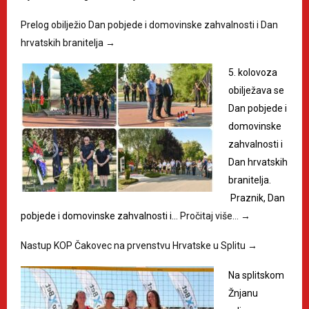
Prelog obilježio Dan pobjede i domovinske zahvalnosti i Dan
hrvatskih branitelja
→
5. kolovoza
obilježava se
Dan pobjede i
domovinske
zahvalnosti i
Dan hrvatskih
branitelja.
Praznik, Dan
pobjede i domovinske zahvalnosti i…
Pročitaj više…
→
Nastup KOP Čakovec na prvenstvu Hrvatske u Splitu
→
Na splitskom
Žnjanu