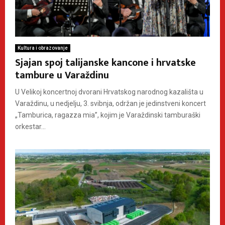
Kultura i obrazovanje
Sjajan spoj talijanske kancone i hrvatske
tambure u Varaždinu
U Velikoj koncertnoj dvorani Hrvatskog narodnog kazališta u
Varaždinu, u nedjelju, 3. svibnja, održan je jedinstveni koncert
„Tamburica, ragazza mia”, kojim je Varaždinski tamburaški
orkestar...