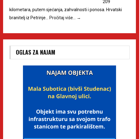
209
kilometara, putem sjećanja, zahvalnosti i ponosa. Hrvatski
branitelj iz Petrinje…
Pročitaj više…
→
OGLAS ZA NAJAM