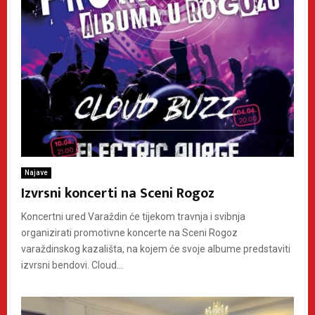
Najave
Izvrsni koncerti na Sceni Rogoz
Koncertni ured Varaždin će tijekom travnja i svibnja
organizirati promotivne koncerte na Sceni Rogoz
varaždinskog kazališta, na kojem će svoje albume predstaviti
izvrsni bendovi. Cloud...