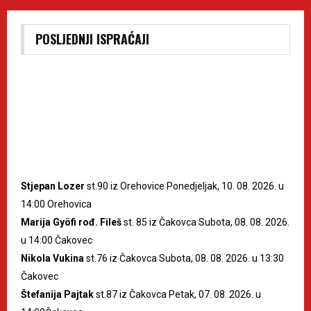
POSLJEDNJI ISPRAĆAJI
Stjepan Lozer
st.90 iz Orehovice Ponedjeljak, 10. 08. 2026. u
14:00 Orehovica
Marija Gyöfi rođ. Fileš
st. 85 iz Čakovca Subota, 08. 08. 2026.
u 14:00 Čakovec
Nikola Vukina
st.76 iz Čakovca Subota, 08. 08. 2026. u 13:30
Čakovec
Štefanija Pajtak
st.87 iz Čakovca Petak, 07. 08. 2026. u