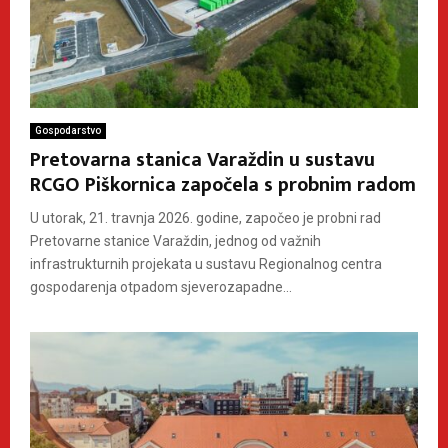
Gospodarstvo
Pretovarna stanica Varaždin u sustavu
RCGO Piškornica započela s probnim radom
U utorak, 21. travnja 2026. godine, započeo je probni rad
Pretovarne stanice Varaždin, jednog od važnih
infrastrukturnih projekata u sustavu Regionalnog centra
gospodarenja otpadom sjeverozapadne...