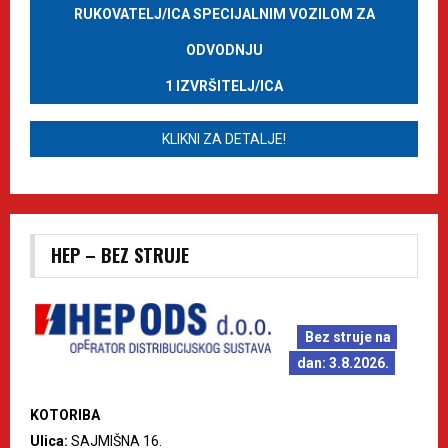
RUKOVATELJ/ICA SPECIJALNIM VOZILOM ZA
ODVODNJU
1 IZVRŠITELJ/ICA
KLIKNI ZA DETALJE!
HEP – BEZ STRUJE
Bez struje na
dan: 3.8.2026.
KOTORIBA
Ulica:
SAJMIŠNA 16.