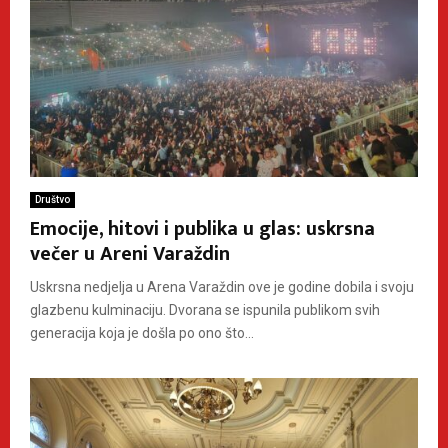
Društvo
Emocije, hitovi i publika u glas: uskrsna
večer u Areni Varaždin
Uskrsna nedjelja u Arena Varaždin ove je godine dobila i svoju
glazbenu kulminaciju. Dvorana se ispunila publikom svih
generacija koja je došla po ono što...