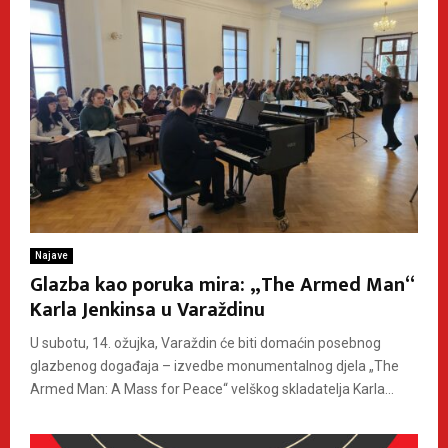
Najave
Glazba kao poruka mira: „The Armed Man“
Karla Jenkinsa u Varaždinu
U subotu, 14. ožujka, Varaždin će biti domaćin posebnog
glazbenog događaja – izvedbe monumentalnog djela „The
Armed Man: A Mass for Peace“ velškog skladatelja Karla...