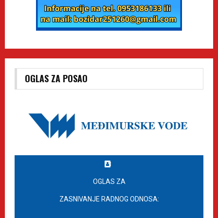
OGLAS ZA POSAO
OGLAS ZA
ZASNIVANJE RADNOG ODNOSA: