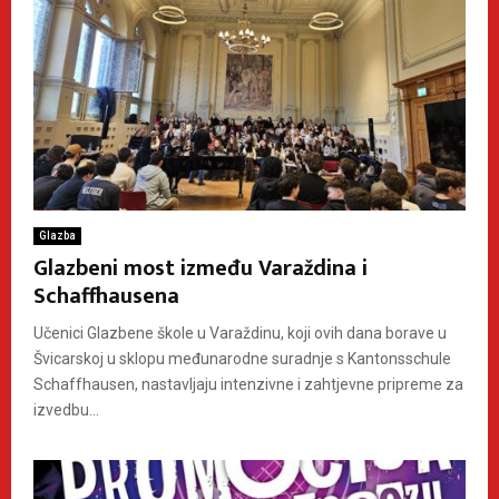
Glazba
Glazbeni most između Varaždina i
Schaffhausena
Učenici Glazbene škole u Varaždinu, koji ovih dana borave u
Švicarskoj u sklopu međunarodne suradnje s Kantonsschule
Schaffhausen, nastavljaju intenzivne i zahtjevne pripreme za
izvedbu...