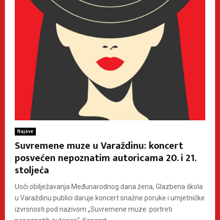
Najave
Suvremene muze u Varaždinu: koncert
posvećen nepoznatim autoricama 20. i 21.
stoljeća
Uoči obilježavanja Međunarodnog dana žena, Glazbena škola
u Varaždinu publici daruje koncert snažne poruke i umjetničke
izvrsnosti pod nazivom „Suvremene muze: portreti