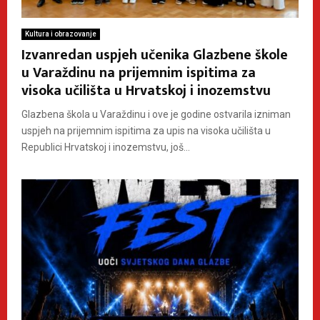
Kultura i obrazovanje
Izvanredan uspjeh učenika Glazbene škole
u Varaždinu na prijemnim ispitima za
visoka učilišta u Hrvatskoj i inozemstvu
Glazbena škola u Varaždinu i ove je godine ostvarila izniman
uspjeh na prijemnim ispitima za upis na visoka učilišta u
Republici Hrvatskoj i inozemstvu, još...