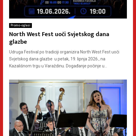
Promo-oglasi
North West Fest uoči Svjetskog dana
glazbe
Udruga Festival po tradiciji organizira North West Fest uoči
Svjetskog dana glazbe u petak, 19. lipnja 2026., na
Kazališnom trgu u Varaždinu. Događanje počinje u...