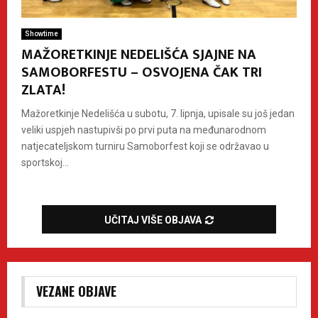
Showtime
MAŽORETKINJE NEDELIŠĆA SJAJNE NA
SAMOBORFESTU – OSVOJENA ČAK TRI
ZLATA!
Mažoretkinje Nedelišća u subotu, 7. lipnja, upisale su još jedan
veliki uspjeh nastupivši po prvi puta na međunarodnom
natjecateljskom turniru Samoborfest koji se održavao u
sportskoj...
UČITAJ VIŠE OBJAVA
VEZANE OBJAVE