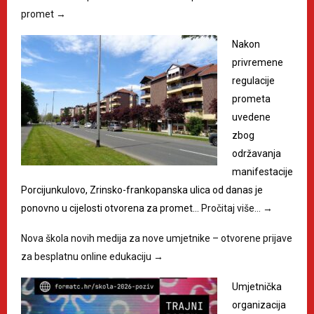
promet
→
Nakon
privremene
regulacije
prometa
uvedene
zbog
održavanja
manifestacije
Porcijunkulovo, Zrinsko-frankopanska ulica od danas je
ponovno u cijelosti otvorena za promet…
Pročitaj više…
→
Nova škola novih medija za nove umjetnike – otvorene prijave
za besplatnu online edukaciju
→
Umjetnička
organizacija