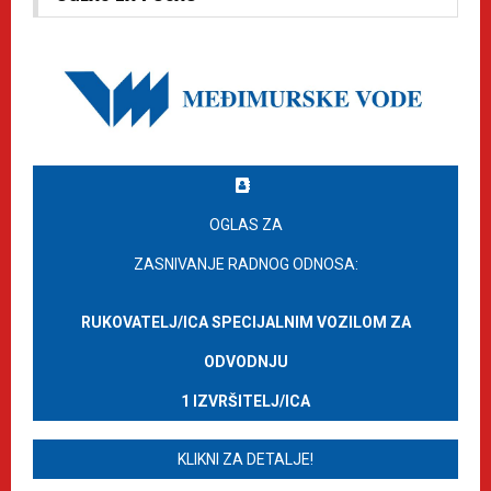
OGLAS ZA
ZASNIVANJE RADNOG ODNOSA:
RUKOVATELJ/ICA SPECIJALNIM VOZILOM ZA
ODVODNJU
1 IZVRŠITELJ/ICA
KLIKNI ZA DETALJE!