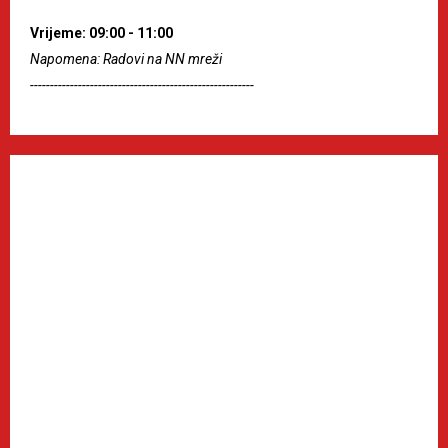
Vrijeme: 09:00 - 11:00
Napomena: Radovi na NN mreži
--------------------------------------------------------