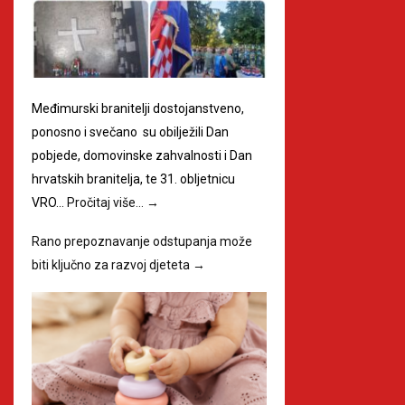
Međimurski branitelji dostojanstveno,
ponosno i svečano su obilježili Dan
pobjede, domovinske zahvalnosti i Dan
hrvatskih branitelja, te 31. obljetnicu
VRO…
Pročitaj više…
→
Rano prepoznavanje odstupanja može
biti ključno za razvoj djeteta
→