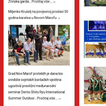
Zrinska garda…
Pročitaj više…
→
Miljenko Krušelj na povijesnoj proslavi 50
godina karatea u Novom Marofu
→
Grad Novi Marof proteklih je dana bio
središte svjetskih borilačkih vještina
ugostivši prestižni međunarodni
seminar Dento Shito Ryu International
Summer Outdoor…
Pročitaj više…
→