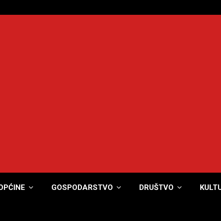
OPĆINE
GOSPODARSTVO
DRUŠTVO
KULT