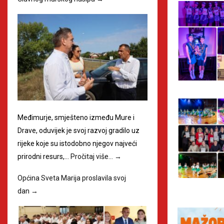
Međimurje, smješteno između Mure i
Drave, oduvijek je svoj razvoj gradilo uz
rijeke koje su istodobno njegov najveći
prirodni resurs,…
Pročitaj više…
→
Općina Sveta Marija proslavila svoj
dan
→