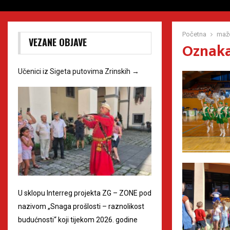
Početna
mažo
VEZANE OBJAVE
Oznaka
Učenici iz Sigeta putovima Zrinskih
→
U sklopu Interreg projekta ZG – ZONE pod
nazivom „Snaga prošlosti – raznolikost
budućnosti“ koji tijekom 2026. godine