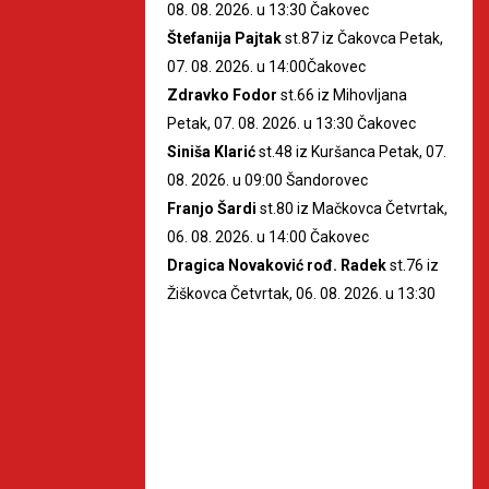
08. 08. 2026. u 13:30 Čakovec
Štefanija Pajtak
st.87 iz Čakovca Petak,
07. 08. 2026. u 14:00Čakovec
Zdravko Fodor
st.66 iz Mihovljana
Petak, 07. 08. 2026. u 13:30 Čakovec
Siniša Klarić
st.48 iz Kuršanca Petak, 07.
08. 2026. u 09:00 Šandorovec
Franjo Šardi
st.80 iz Mačkovca Četvrtak,
06. 08. 2026. u 14:00 Čakovec
Dragica Novaković rođ. Radek
st.76 iz
Žiškovca Četvrtak, 06. 08. 2026. u 13:30