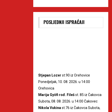
POSLJEDNJI ISPRAĆAJI
Stjepan Lozer
st.90 iz Orehovice
Ponedjeljak, 10. 08. 2026. u 14:00
Orehovica
Marija Gyöfi rođ. Fileš
st. 85 iz Čakovca
Subota, 08. 08. 2026. u 14:00 Čakovec
Nikola Vukina
st.76 iz Čakovca Subota,