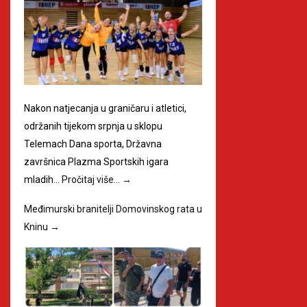
Nakon natjecanja u graničaru i atletici,
održanih tijekom srpnja u sklopu
Telemach Dana sporta, Državna
završnica Plazma Sportskih igara
mladih…
Pročitaj više…
→
Međimurski branitelji Domovinskog rata u
Kninu
→