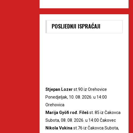
POSLJEDNJI ISPRAĆAJI
Stjepan Lozer
st.90 iz Orehovice
Ponedjeljak, 10. 08. 2026. u 14:00
Orehovica
Marija Gyöfi rođ. Fileš
st. 85 iz Čakovca
Subota, 08. 08. 2026. u 14:00 Čakovec
Nikola Vukina
st.76 iz Čakovca Subota,