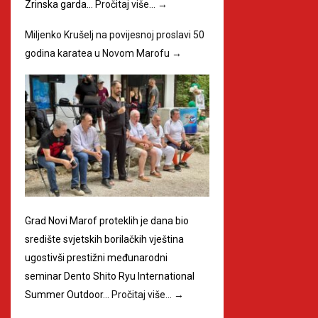
Zrinska garda…
Pročitaj više…
→
Miljenko Krušelj na povijesnoj proslavi 50
godina karatea u Novom Marofu
→
Grad Novi Marof proteklih je dana bio
središte svjetskih borilačkih vještina
ugostivši prestižni međunarodni
seminar Dento Shito Ryu International
Summer Outdoor…
Pročitaj više…
→