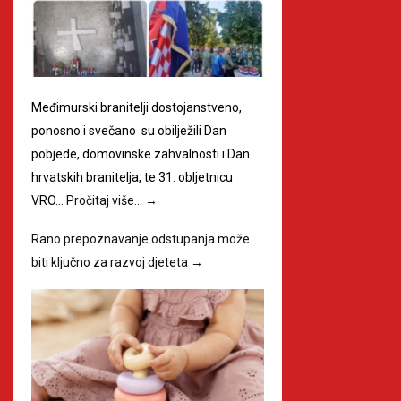
Međimurski branitelji dostojanstveno,
ponosno i svečano su obilježili Dan
pobjede, domovinske zahvalnosti i Dan
hrvatskih branitelja, te 31. obljetnicu
VRO…
Pročitaj više…
→
Rano prepoznavanje odstupanja može
biti ključno za razvoj djeteta
→