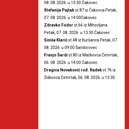
08. 08. 2026. u 13:30 Čakovec
Štefanija Pajtak
st.87 iz Čakovca Petak,
07. 08. 2026. u 14:00Čakovec
Zdravko Fodor
st.66 iz Mihovljana
Petak, 07. 08. 2026. u 13:30 Čakovec
Siniša Klarić
st.48 iz Kuršanca Petak, 07.
08. 2026. u 09:00 Šandorovec
Franjo Šardi
st.80 iz Mačkovca Četvrtak,
06. 08. 2026. u 14:00 Čakovec
Dragica Novaković rođ. Radek
st.76 iz
Žiškovca Četvrtak, 06. 08. 2026. u 13:30