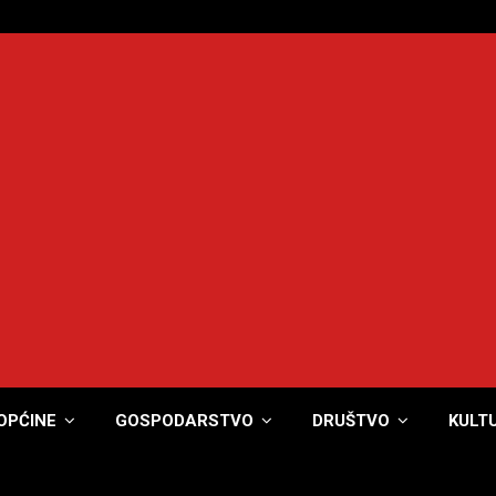
OPĆINE
GOSPODARSTVO
DRUŠTVO
KULT