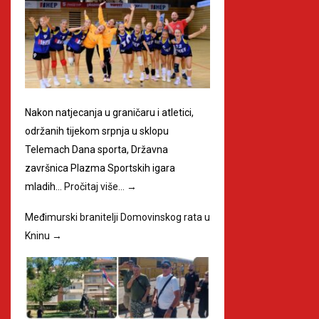
Nakon natjecanja u graničaru i atletici,
održanih tijekom srpnja u sklopu
Telemach Dana sporta, Državna
završnica Plazma Sportskih igara
mladih…
Pročitaj više…
→
Međimurski branitelji Domovinskog rata u
Kninu
→