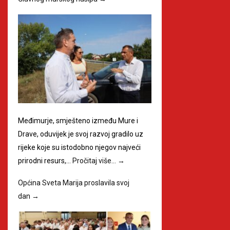
Međimurje, smješteno između Mure i
Drave, oduvijek je svoj razvoj gradilo uz
rijeke koje su istodobno njegov najveći
prirodni resurs,…
Pročitaj više…
→
Općina Sveta Marija proslavila svoj
dan
→