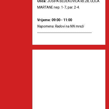
Ulica:
JOSIPA BEDEKOVIĆA kb.28, ULICA
MARTANE nep. 1-7, par. 2-4.
Vrijeme: 09:00 - 11:00
Napomena: Radovi na NN mreži
--------------------------------------------------------