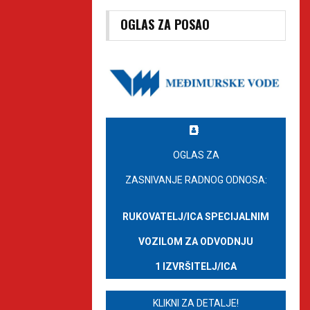
OGLAS ZA POSAO
OGLAS ZA
ZASNIVANJE RADNOG ODNOSA:
RUKOVATELJ/ICA SPECIJALNIM
VOZILOM ZA ODVODNJU
1 IZVRŠITELJ/ICA
KLIKNI ZA DETALJE!