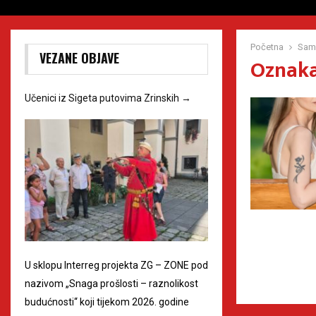
Početna
Sam
VEZANE OBJAVE
Oznaka
Učenici iz Sigeta putovima Zrinskih
→
U sklopu Interreg projekta ZG – ZONE pod
nazivom „Snaga prošlosti – raznolikost
budućnosti“ koji tijekom 2026. godine