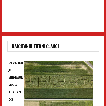
NAJČITANIJI TJEDNI ČLANCI
OTVOREN
JE
MEĐIMUR
SKOG
KURUZN
OG