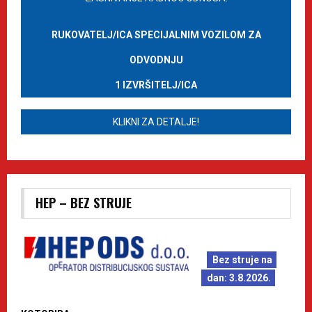
RUKOVATELJ/ICA SPECIJALNIM VOZILOM ZA
ODVODNJU
1 IZVRŠITELJ/ICA
KLIKNI ZA DETALJE!
HEP – BEZ STRUJE
Bez struje na
dan: 3.8.2026.