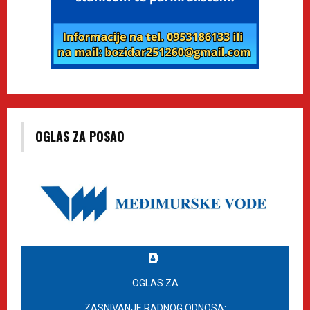
OGLAS ZA POSAO
OGLAS ZA
ZASNIVANJE RADNOG ODNOSA: