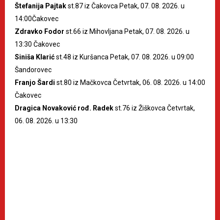
Štefanija Pajtak
st.87 iz Čakovca Petak, 07. 08. 2026. u
14:00Čakovec
Zdravko Fodor
st.66 iz Mihovljana Petak, 07. 08. 2026. u
13:30 Čakovec
Siniša Klarić
st.48 iz Kuršanca Petak, 07. 08. 2026. u 09:00
Šandorovec
Franjo Šardi
st.80 iz Mačkovca Četvrtak, 06. 08. 2026. u 14:00
Čakovec
Dragica Novaković rođ. Radek
st.76 iz Žiškovca Četvrtak,
06. 08. 2026. u 13:30