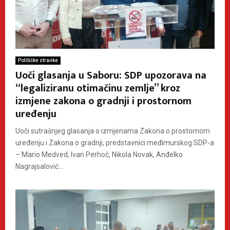
Političke stranke
Uoči glasanja u Saboru: SDP upozorava na
“legaliziranu otimačinu zemlje” kroz
izmjene zakona o gradnji i prostornom
uređenju
Uoči sutrašnjeg glasanja o izmjenama Zakona o prostornom
uređenju i Zakona o gradnji, predstavnici međimurskog SDP-a
– Mario Medved, Ivan Perhoč, Nikola Novak, Anđelko
Nagrajsalović...