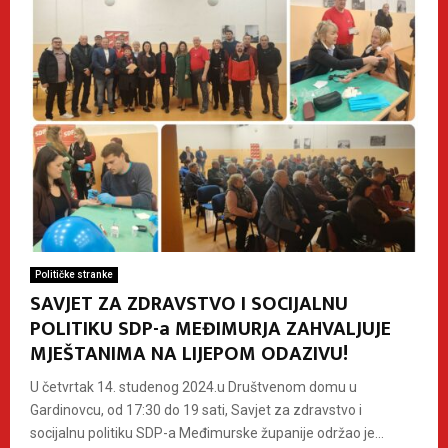
Političke stranke
SAVJET ZA ZDRAVSTVO I SOCIJALNU
POLITIKU SDP-a MEĐIMURJA ZAHVALJUJE
MJEŠTANIMA NA LIJEPOM ODAZIVU!
U četvrtak 14. studenog 2024.u Društvenom domu u
Gardinovcu, od 17:30 do 19 sati, Savjet za zdravstvo i
socijalnu politiku SDP-a Međimurske županije održao je...