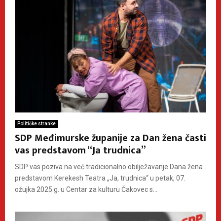
Političke stranke
SDP Međimurske županije za Dan žena časti
vas predstavom “Ja trudnica”
SDP vas poziva na već tradicionalno obilježavanje Dana žena
predstavom Kerekesh Teatra „Ja, trudnica“ u petak, 07.
ožujka 2025.g. u Centar za kulturu Čakovec s...