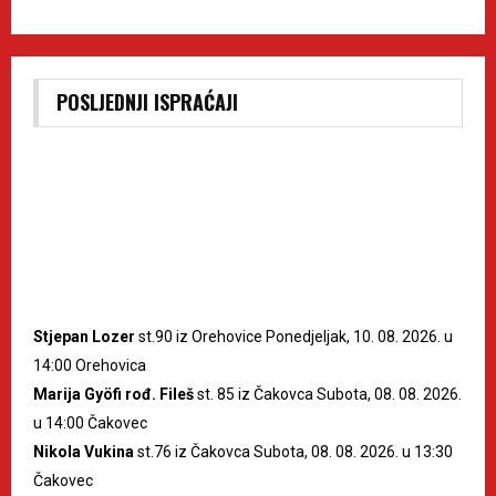
POSLJEDNJI ISPRAĆAJI
Stjepan Lozer
st.90 iz Orehovice Ponedjeljak, 10. 08. 2026. u
14:00 Orehovica
Marija Gyöfi rođ. Fileš
st. 85 iz Čakovca Subota, 08. 08. 2026.
u 14:00 Čakovec
Nikola Vukina
st.76 iz Čakovca Subota, 08. 08. 2026. u 13:30
Čakovec