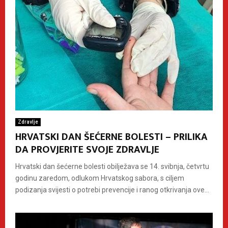
Zdravlje
HRVATSKI DAN ŠEĆERNE BOLESTI – PRILIKA
DA PROVJERITE SVOJE ZDRAVLJE
Hrvatski dan šećerne bolesti obilježava se 14. svibnja, četvrtu
godinu zaredom, odlukom Hrvatskog sabora, s ciljem
podizanja svijesti o potrebi prevencije i ranog otkrivanja ove...