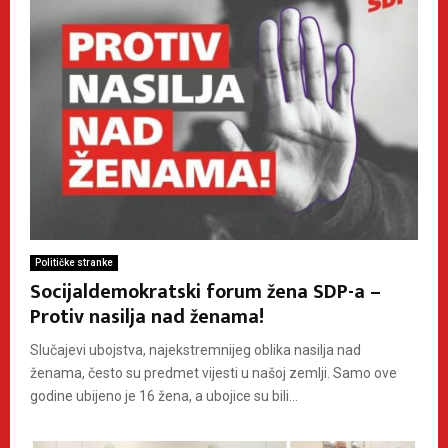
Političke stranke
Socijaldemokratski forum žena SDP-a –
Protiv nasilja nad ženama!
Slučajevi ubojstva, najekstremnijeg oblika nasilja nad
ženama, često su predmet vijesti u našoj zemlji. Samo ove
godine ubijeno je 16 žena, a ubojice su bili...