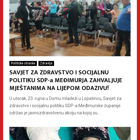
Političke stranke
Zdravlje
SAVJET ZA ZDRAVSTVO I SOCIJALNU
POLITIKU SDP-a MEĐIMURJA ZAHVALJUJE
MJEŠTANIMA NA LIJEPOM ODAZIVU!
U utorak, 23. rujna u Domu mladeži u Lopatincu, Savjet za
zdravstvo i socijalnu politiku SDP-a Međimurske županije
održao je javnozdravstvenu akciju na kojoj su...