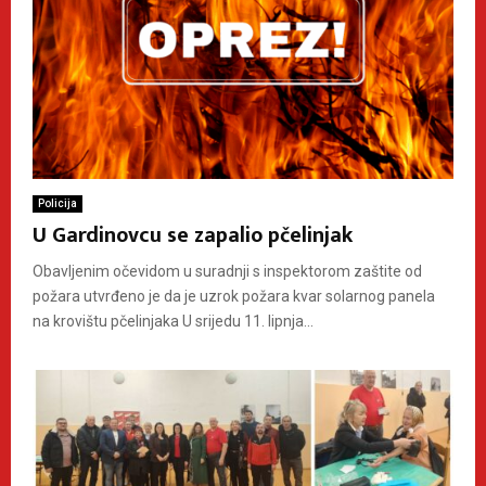
Policija
U Gardinovcu se zapalio pčelinjak
Obavljenim očevidom u suradnji s inspektorom zaštite od
požara utvrđeno je da je uzrok požara kvar solarnog panela
na krovištu pčelinjaka U srijedu 11. lipnja...