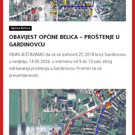
Općina Belica
OBAVIJEST OPĆINE BELICA – PROŠTENJE U
GARDINOVCU
OBAVJEŠTAVAMO da će se zatvoriti ŽC 2018 kroz Gardinovec
u nedjelju, 14.06.2026. u vremenu od 9 do 13 sati, zbog
održavanja proštenja u Gardinovcu. Promet će se
preusmjeravati...