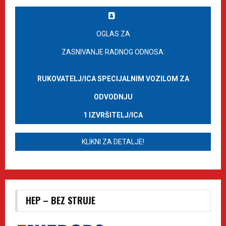
OGLAS ZA
ZASNIVANJE RADNOG ODNOSA:
RUKOVATELJ/ICA SPECIJALNIM VOZILOM ZA
ODVODNJU
1 IZVRŠITELJ/ICA
KLIKNI ZA DETALJE!
HEP – BEZ STRUJE