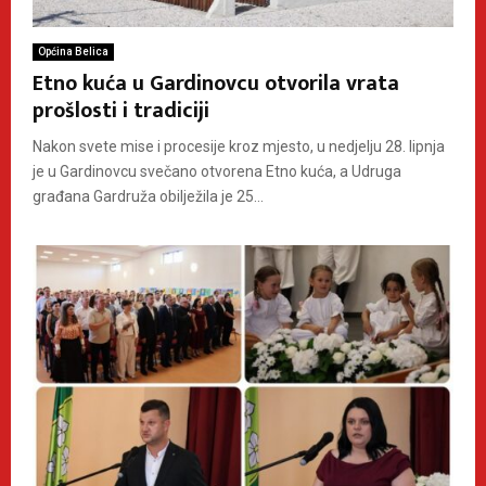
Općina Belica
Etno kuća u Gardinovcu otvorila vrata
prošlosti i tradiciji
Nakon svete mise i procesije kroz mjesto, u nedjelju 28. lipnja
je u Gardinovcu svečano otvorena Etno kuća, a Udruga
građana Gardruža obilježila je 25...