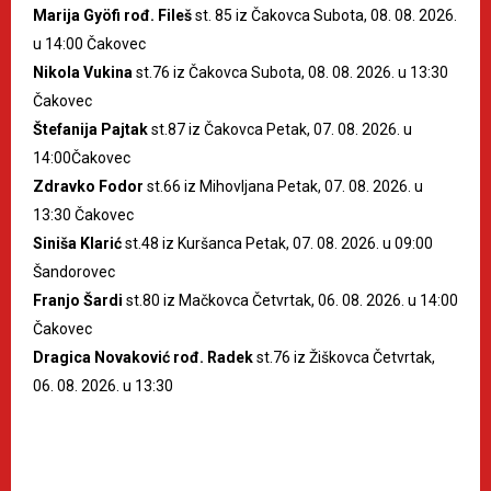
Marija Gyöfi rođ. Fileš
st. 85 iz Čakovca Subota, 08. 08. 2026.
u 14:00 Čakovec
Nikola Vukina
st.76 iz Čakovca Subota, 08. 08. 2026. u 13:30
Čakovec
Štefanija Pajtak
st.87 iz Čakovca Petak, 07. 08. 2026. u
14:00Čakovec
Zdravko Fodor
st.66 iz Mihovljana Petak, 07. 08. 2026. u
13:30 Čakovec
Siniša Klarić
st.48 iz Kuršanca Petak, 07. 08. 2026. u 09:00
Šandorovec
Franjo Šardi
st.80 iz Mačkovca Četvrtak, 06. 08. 2026. u 14:00
Čakovec
Dragica Novaković rođ. Radek
st.76 iz Žiškovca Četvrtak,
06. 08. 2026. u 13:30