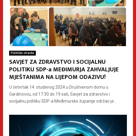
Političke stranke
SAVJET ZA ZDRAVSTVO I SOCIJALNU
POLITIKU SDP-a MEĐIMURJA ZAHVALJUJE
MJEŠTANIMA NA LIJEPOM ODAZIVU!
U četvrtak 14. studenog 2024.u Društvenom domu u
Gardinovcu, od 17:30 do 19 sati, Savjet za zdravstvo i
socijalnu politiku SDP-a Međimurske županije održao je...