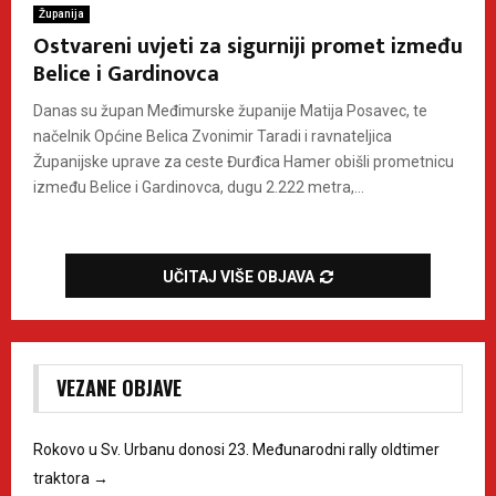
Županija
Ostvareni uvjeti za sigurniji promet između
Belice i Gardinovca
Danas su župan Međimurske županije Matija Posavec, te
načelnik Općine Belica Zvonimir Taradi i ravnateljica
Županijske uprave za ceste Đurđica Hamer obišli prometnicu
između Belice i Gardinovca, dugu 2.222 metra,...
UČITAJ VIŠE OBJAVA
VEZANE OBJAVE
Rokovo u Sv. Urbanu donosi 23. Međunarodni rally oldtimer
traktora
→