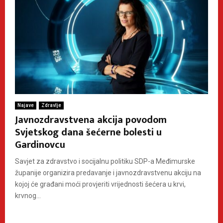
Najave
Zdravlje
Javnozdravstvena akcija povodom
Svjetskog dana šećerne bolesti u
Gardinovcu
Savjet za zdravstvo i socijalnu politiku SDP-a Međimurske
županije organizira predavanje i javnozdravstvenu akciju na
kojoj će građani moći provjeriti vrijednosti šećera u krvi,
krvnog...