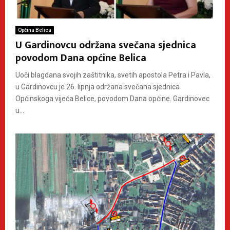
Općina Belica
U Gardinovcu održana svečana sjednica
povodom Dana općine Belica
Uoči blagdana svojih zaštitnika, svetih apostola Petra i Pavla,
u Gardinovcu je 26. lipnja održana svečana sjednica
Općinskoga vijeća Belice, povodom Dana općine. Gardinovec
u...