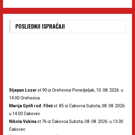
POSLJEDNJI ISPRAĆAJI
Stjepan Lozer
st.90 iz Orehovice Ponedjeljak, 10. 08. 2026. u
14:00 Orehovica
Marija Gyöfi rođ. Fileš
st. 85 iz Čakovca Subota, 08. 08. 2026.
u 14:00 Čakovec
Nikola Vukina
st.76 iz Čakovca Subota, 08. 08. 2026. u 13:30
Čakovec