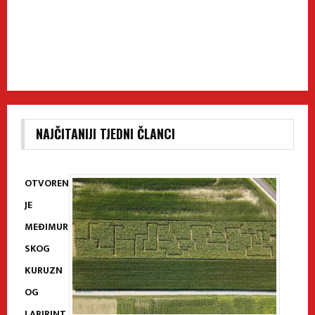
NAJČITANIJI TJEDNI ČLANCI
OTVOREN
JE
MEĐIMUR
SKOG
KURUZN
OG
LABIRINT