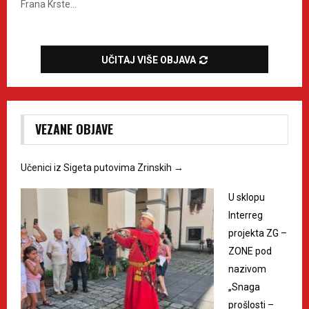
Frana Krste...
UČITAJ VIŠE OBJAVA
VEZANE OBJAVE
Učenici iz Sigeta putovima Zrinskih
→
U sklopu
Interreg
projekta ZG –
ZONE pod
nazivom
„Snaga
prošlosti –