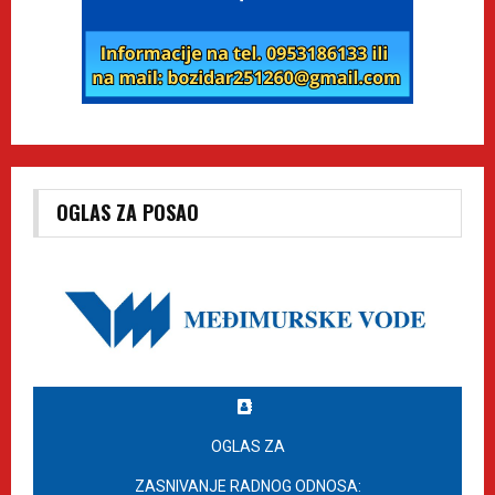
OGLAS ZA POSAO
OGLAS ZA
ZASNIVANJE RADNOG ODNOSA: