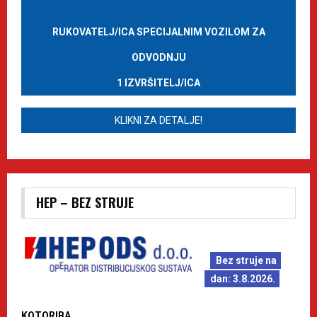
RUKOVATELJ/ICA SPECIJALNIM VOZILOM ZA
ODVODNJU
1 IZVRŠITELJ/ICA
KLIKNI ZA DETALJE!
HEP – BEZ STRUJE
Bez struje na
dan: 3.8.2026.
KOTORIBA