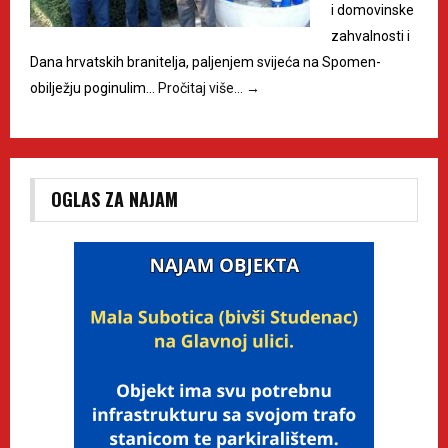
i domovinske
zahvalnosti i
Dana hrvatskih branitelja, paljenjem svijeća na Spomen-
obilježju poginulim…
Pročitaj više…
→
OGLAS ZA NAJAM