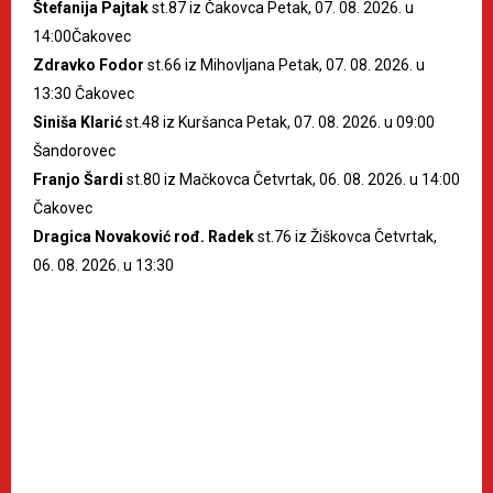
Štefanija Pajtak
st.87 iz Čakovca Petak, 07. 08. 2026. u
14:00Čakovec
Zdravko Fodor
st.66 iz Mihovljana Petak, 07. 08. 2026. u
13:30 Čakovec
Siniša Klarić
st.48 iz Kuršanca Petak, 07. 08. 2026. u 09:00
Šandorovec
Franjo Šardi
st.80 iz Mačkovca Četvrtak, 06. 08. 2026. u 14:00
Čakovec
Dragica Novaković rođ. Radek
st.76 iz Žiškovca Četvrtak,
06. 08. 2026. u 13:30