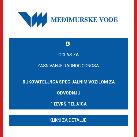
OGLAS ZA
ZASNIVANJE RADNOG ODNOSA:
RUKOVATELJ/ICA SPECIJALNIM VOZILOM ZA
ODVODNJU
1 IZVRŠITELJ/ICA
KLIKNI ZA DETALJE!