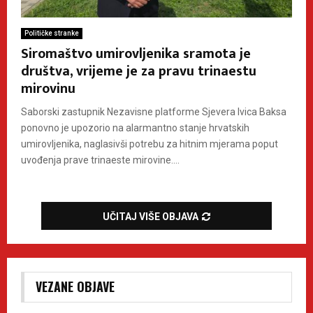
Političke stranke
Siromaštvo umirovljenika sramota je
društva, vrijeme je za pravu trinaestu
mirovinu
Saborski zastupnik Nezavisne platforme Sjevera Ivica Baksa
ponovno je upozorio na alarmantno stanje hrvatskih
umirovljenika, naglasivši potrebu za hitnim mjerama poput
uvođenja prave trinaeste mirovine....
UČITAJ VIŠE OBJAVA
VEZANE OBJAVE