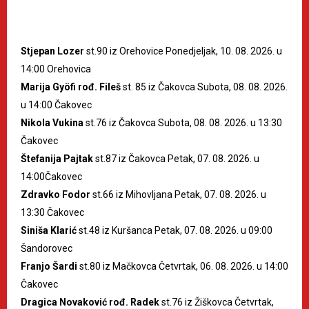
Stjepan Lozer
st.90 iz Orehovice Ponedjeljak, 10. 08. 2026. u
14:00 Orehovica
Marija Gyöfi rođ. Fileš
st. 85 iz Čakovca Subota, 08. 08. 2026.
u 14:00 Čakovec
Nikola Vukina
st.76 iz Čakovca Subota, 08. 08. 2026. u 13:30
Čakovec
Štefanija Pajtak
st.87 iz Čakovca Petak, 07. 08. 2026. u
14:00Čakovec
Zdravko Fodor
st.66 iz Mihovljana Petak, 07. 08. 2026. u
13:30 Čakovec
Siniša Klarić
st.48 iz Kuršanca Petak, 07. 08. 2026. u 09:00
Šandorovec
Franjo Šardi
st.80 iz Mačkovca Četvrtak, 06. 08. 2026. u 14:00
Čakovec
Dragica Novaković rođ. Radek
st.76 iz Žiškovca Četvrtak,