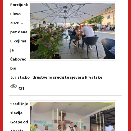
Porcijunk
ulovo
2026. –
pet dana
u kojima
je
Čakovec
bio
turističko i društveno središte sjevera Hrvatske
421
Središnje
slavlje
Gospe od