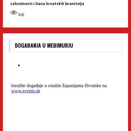
zahvalnosti i Dana hrvatskih branitelja
352
DOGAĐANJA U MEĐIMURJU