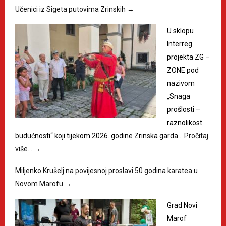
Učenici iz Sigeta putovima Zrinskih
→
U sklopu
Interreg
projekta ZG –
ZONE pod
nazivom
„Snaga
prošlosti –
raznolikost
budućnosti“ koji tijekom 2026. godine Zrinska garda…
Pročitaj
više…
→
Miljenko Krušelj na povijesnoj proslavi 50 godina karatea u
Novom Marofu
→
Grad Novi
Marof