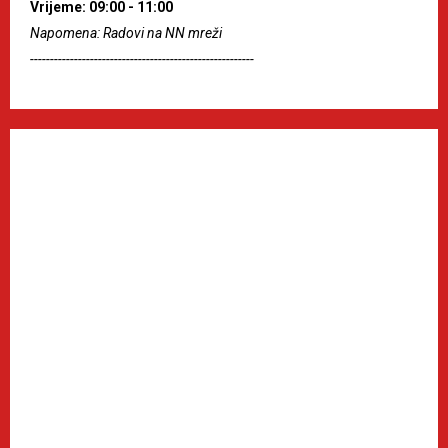
Vrijeme: 09:00 - 11:00
Napomena: Radovi na NN mreži
--------------------------------------------------------