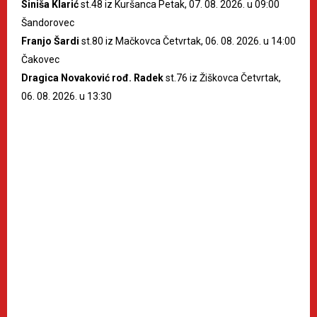
Siniša Klarić
st.48 iz Kuršanca Petak, 07. 08. 2026. u 09:00
Šandorovec
Franjo Šardi
st.80 iz Mačkovca Četvrtak, 06. 08. 2026. u 14:00
Čakovec
Dragica Novaković rođ. Radek
st.76 iz Žiškovca Četvrtak,
06. 08. 2026. u 13:30