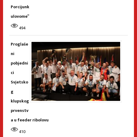
Porcijunk
ulovome”
494
Proglaše
ni
pobjedni
ci
Svjetsko
g
klupskog
prvenstv
a u feeder ribolovu
410