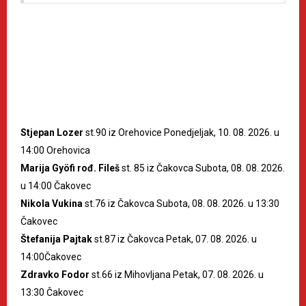
Stjepan Lozer
st.90 iz Orehovice Ponedjeljak, 10. 08. 2026. u
14:00 Orehovica
Marija Gyöfi rođ. Fileš
st. 85 iz Čakovca Subota, 08. 08. 2026.
u 14:00 Čakovec
Nikola Vukina
st.76 iz Čakovca Subota, 08. 08. 2026. u 13:30
Čakovec
Štefanija Pajtak
st.87 iz Čakovca Petak, 07. 08. 2026. u
14:00Čakovec
Zdravko Fodor
st.66 iz Mihovljana Petak, 07. 08. 2026. u
13:30 Čakovec