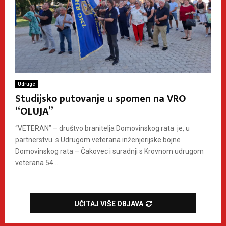
Udruge
Studijsko putovanje u spomen na VRO
“OLUJA”
“VETERAN” – društvo branitelja Domovinskog rata je, u
partnerstvu s Udrugom veterana inženjerijske bojne
Domovinskog rata – Čakovec i suradnji s Krovnom udrugom
veterana 54....
UČITAJ VIŠE OBJAVA