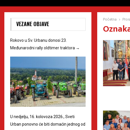
Početna
Pros
VEZANE OBJAVE
Oznaka
Rokovo u Sv. Urbanu donosi 23.
Međunarodni rally oldtimer traktora
→
U nedjelju, 16. kolovoza 2026., Sveti
Urban ponovno će biti domaćin jednog od