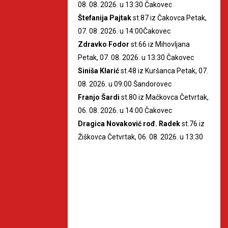
08. 08. 2026. u 13:30 Čakovec
Štefanija Pajtak
st.87 iz Čakovca Petak,
07. 08. 2026. u 14:00Čakovec
Zdravko Fodor
st.66 iz Mihovljana
Petak, 07. 08. 2026. u 13:30 Čakovec
Siniša Klarić
st.48 iz Kuršanca Petak, 07.
08. 2026. u 09:00 Šandorovec
Franjo Šardi
st.80 iz Mačkovca Četvrtak,
06. 08. 2026. u 14:00 Čakovec
Dragica Novaković rođ. Radek
st.76 iz
Žiškovca Četvrtak, 06. 08. 2026. u 13:30