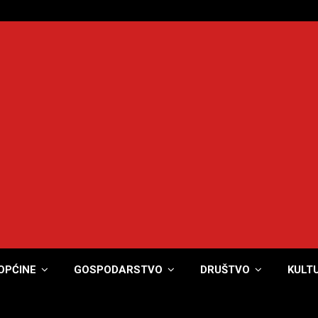
OPĆINE
GOSPODARSTVO
DRUŠTVO
KULT