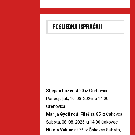
POSLJEDNJI ISPRAĆAJI
Stjepan Lozer
st.90 iz Orehovice
Ponedjeljak, 10. 08. 2026. u 14:00
Orehovica
Marija Gyöfi rođ. Fileš
st. 85 iz Čakovca
Subota, 08. 08. 2026. u 14:00 Čakovec
Nikola Vukina
st.76 iz Čakovca Subota,