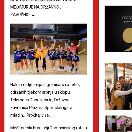
MEĐIMURJE NA DRŽAVNOJ
ZAVRŠNICI
→
Nakon natjecanja u graničaru i atletici,
održanih tijekom srpnja u sklopu
Telemach Dana sporta, Državna
završnica Plazma Sportskih igara
mladih…
Pročitaj više…
→
Međimurski branitelji Domovinskog rata u