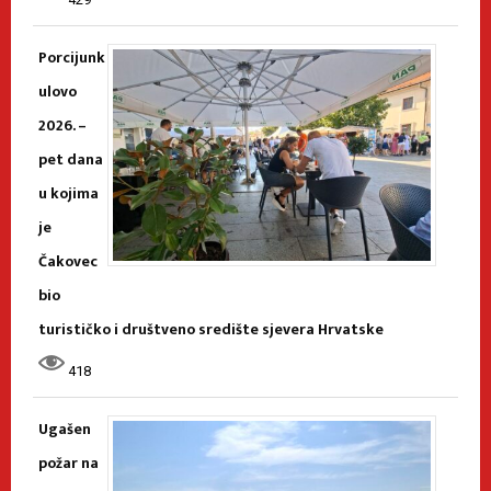
Porcijunk
ulovo
2026. –
pet dana
u kojima
je
Čakovec
bio
turističko i društveno središte sjevera Hrvatske
418
Ugašen
požar na