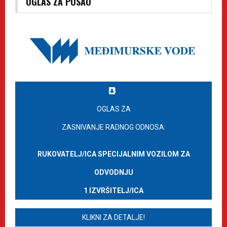
OGLAS ZA POSAO
OGLAS ZA
ZASNIVANJE RADNOG ODNOSA:
RUKOVATELJ/ICA SPECIJALNIM VOZILOM ZA
ODVODNJU
1 IZVRŠITELJ/ICA
KLIKNI ZA DETALJE!