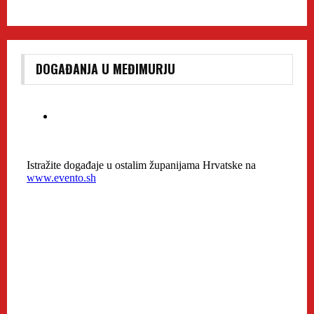
DOGAĐANJA U MEĐIMURJU