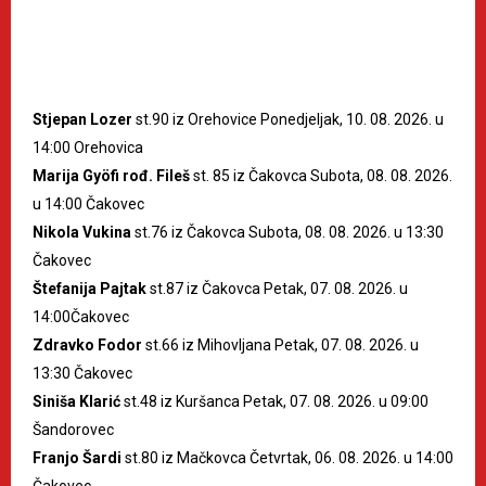
Stjepan Lozer
st.90 iz Orehovice Ponedjeljak, 10. 08. 2026. u
14:00 Orehovica
Marija Gyöfi rođ. Fileš
st. 85 iz Čakovca Subota, 08. 08. 2026.
u 14:00 Čakovec
Nikola Vukina
st.76 iz Čakovca Subota, 08. 08. 2026. u 13:30
Čakovec
Štefanija Pajtak
st.87 iz Čakovca Petak, 07. 08. 2026. u
14:00Čakovec
Zdravko Fodor
st.66 iz Mihovljana Petak, 07. 08. 2026. u
13:30 Čakovec
Siniša Klarić
st.48 iz Kuršanca Petak, 07. 08. 2026. u 09:00
Šandorovec
Franjo Šardi
st.80 iz Mačkovca Četvrtak, 06. 08. 2026. u 14:00
Čakovec