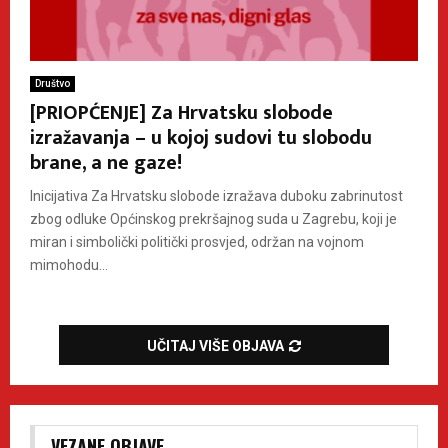
Društvo
[PRIOPĆENJE] Za Hrvatsku slobode
izražavanja – u kojoj sudovi tu slobodu
brane, a ne gaze!
Inicijativa Za Hrvatsku slobode izražava duboku zabrinutost
zbog odluke Općinskog prekršajnog suda u Zagrebu, koji je
miran i simbolički politički prosvjed, održan na vojnom
mimohodu...
UČITAJ VIŠE OBJAVA
VEZANE OBJAVE