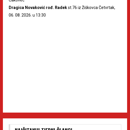
Dragica Novaković rođ. Radek
st.76 iz Žiškovca Četvrtak,
06. 08. 2026. u 13:30