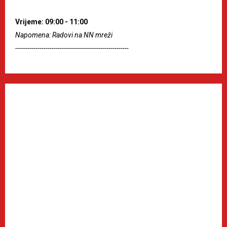
Vrijeme: 09:00 - 11:00
Napomena: Radovi na NN mreži
--------------------------------------------------------