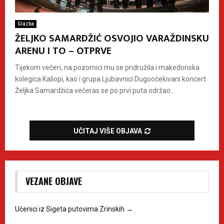
Glazba
ŽELJKO SAMARDŽIĆ OSVOJIO VARAŽDINSKU
ARENU I TO – OTPRVE
Tijekom večeri, na pozornici mu se pridružila i makedonska
kolegica Kaliopi, kao i grupa Ljubavnici Dugoočekivani koncert
Željka Samardžića večeras se po prvi puta održao...
UČITAJ VIŠE OBJAVA
VEZANE OBJAVE
Učenici iz Sigeta putovima Zrinskih
→