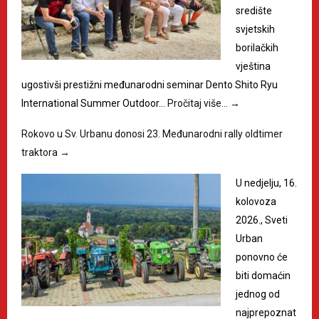
središte
svjetskih
borilačkih
vještina
ugostivši prestižni međunarodni seminar Dento Shito Ryu
International Summer Outdoor…
Pročitaj više…
→
Rokovo u Sv. Urbanu donosi 23. Međunarodni rally oldtimer
traktora
→
U nedjelju, 16.
kolovoza
2026., Sveti
Urban
ponovno će
biti domaćin
jednog od
najprepoznat