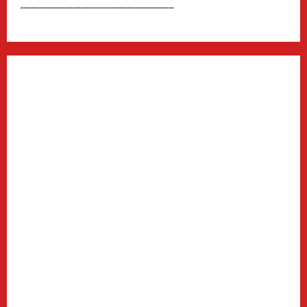
--------------------------------------------------------