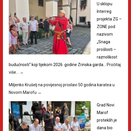
U sklopu
Interreg
projekta ZG –
ZONE pod
nazivom
„Snaga
prošlosti –
raznolikost
budućnosti“ koji tijekom 2026. godine Zrinska garda…
Pročitaj
više…
→
Miljenko Krušelj na povijesnoj proslavi 50 godina karatea u
Novom Marofu
→
Grad Novi
Marof
proteklih je
dana bio