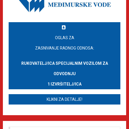
OGLAS ZA
ZASNIVANJE RADNOG ODNOSA:
RUKOVATELJ/ICA SPECIJALNIM VOZILOM ZA
ODVODNJU
1 IZVRŠITELJ/ICA
KLIKNI ZA DETALJE!