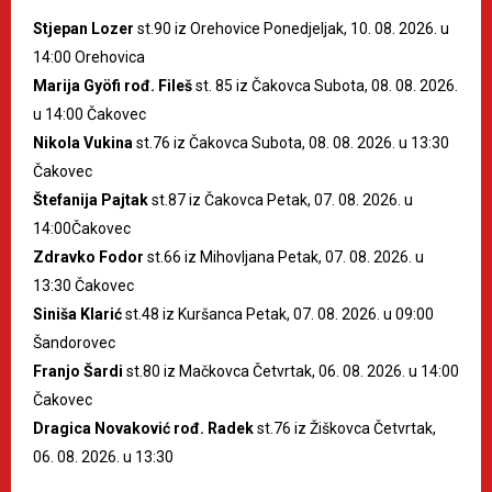
Stjepan Lozer
st.90 iz Orehovice Ponedjeljak, 10. 08. 2026. u
14:00 Orehovica
Marija Gyöfi rođ. Fileš
st. 85 iz Čakovca Subota, 08. 08. 2026.
u 14:00 Čakovec
Nikola Vukina
st.76 iz Čakovca Subota, 08. 08. 2026. u 13:30
Čakovec
Štefanija Pajtak
st.87 iz Čakovca Petak, 07. 08. 2026. u
14:00Čakovec
Zdravko Fodor
st.66 iz Mihovljana Petak, 07. 08. 2026. u
13:30 Čakovec
Siniša Klarić
st.48 iz Kuršanca Petak, 07. 08. 2026. u 09:00
Šandorovec
Franjo Šardi
st.80 iz Mačkovca Četvrtak, 06. 08. 2026. u 14:00
Čakovec
Dragica Novaković rođ. Radek
st.76 iz Žiškovca Četvrtak,
06. 08. 2026. u 13:30