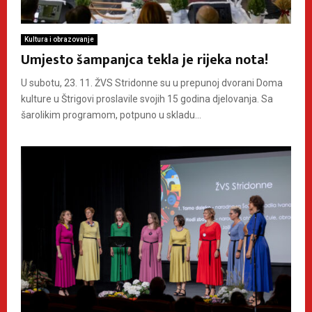
Kultura i obrazovanje
Umjesto šampanjca tekla je rijeka nota!
U subotu, 23. 11. ŽVS Stridonne su u prepunoj dvorani Doma
kulture u Štrigovi proslavile svojih 15 godina djelovanja. Sa
šarolikim programom, potpuno u skladu...