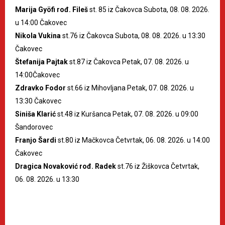
Marija Gyöfi rođ. Fileš
st. 85 iz Čakovca Subota, 08. 08. 2026.
u 14:00 Čakovec
Nikola Vukina
st.76 iz Čakovca Subota, 08. 08. 2026. u 13:30
Čakovec
Štefanija Pajtak
st.87 iz Čakovca Petak, 07. 08. 2026. u
14:00Čakovec
Zdravko Fodor
st.66 iz Mihovljana Petak, 07. 08. 2026. u
13:30 Čakovec
Siniša Klarić
st.48 iz Kuršanca Petak, 07. 08. 2026. u 09:00
Šandorovec
Franjo Šardi
st.80 iz Mačkovca Četvrtak, 06. 08. 2026. u 14:00
Čakovec
Dragica Novaković rođ. Radek
st.76 iz Žiškovca Četvrtak,
06. 08. 2026. u 13:30