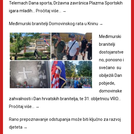
Telemach Dana sporta, Državna završnica Plazma Sportskih
igara mladih…
Pročitaj više…
→
Međimurski branitelji Domovinskog rata u Kninu
→
Međimurski
branitelji
dostojanstve
no, ponosno i
svečano su
obilježili Dan
pobjede,
domovinske
zahvalnosti i Dan hrvatskih branitelja, te 31. obljetnicu VRO…
Pročitaj više…
→
Rano prepoznavanje odstupanja može biti ključno za razvoj
djeteta
→