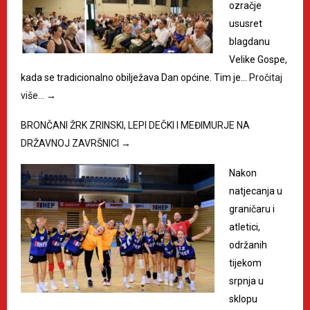
ozračje
ususret
blagdanu
Velike Gospe,
kada se tradicionalno obilježava Dan općine. Tim je…
Pročitaj
više…
→
BRONČANI ŽRK ZRINSKI, LEPI DEČKI I MEĐIMURJE NA
DRŽAVNOJ ZAVRŠNICI
→
Nakon
natjecanja u
graničaru i
atletici,
održanih
tijekom
srpnja u
sklopu