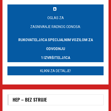
OGLAS ZA
ZASNIVANJE RADNOG ODNOSA:
RUKOVATELJ/ICA SPECIJALNIM VOZILOM ZA
ODVODNJU
1 IZVRŠITELJ/ICA
KLIKNI ZA DETALJE!
HEP – BEZ STRUJE