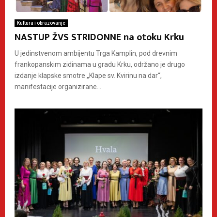
Kultura i obrazovanje
NASTUP ŽVS STRIDONNE na otoku Krku
U jedinstvenom ambijentu Trga Kamplin, pod drevnim
frankopanskim zidinama u gradu Krku, održano je drugo
izdanje klapske smotre „Klape sv. Kvirinu na dar“,
manifestacije organizirane...