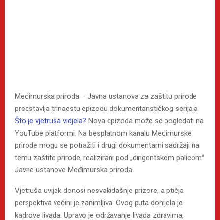
Međimurska priroda – Javna ustanova za zaštitu prirode
predstavlja trinaestu epizodu dokumentarističkog serijala
Što je vjetruša vidjela?
Nova epizoda može se pogledati na
YouTube platformi. Na besplatnom kanalu Međimurske
prirode mogu se potražiti i drugi dokumentarni sadržaji na
temu zaštite prirode, realizirani pod „dirigentskom palicom‟
Javne ustanove Međimurska priroda.
Vjetruša uvijek donosi nesvakidašnje prizore, a ptičja
perspektiva većini je zanimljiva. Ovog puta donijela je
kadrove livada. Upravo je održavanje livada zdravima,