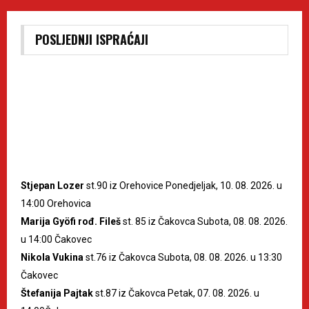
POSLJEDNJI ISPRAĆAJI
Stjepan Lozer
st.90 iz Orehovice Ponedjeljak, 10. 08. 2026. u
14:00 Orehovica
Marija Gyöfi rođ. Fileš
st. 85 iz Čakovca Subota, 08. 08. 2026.
u 14:00 Čakovec
Nikola Vukina
st.76 iz Čakovca Subota, 08. 08. 2026. u 13:30
Čakovec
Štefanija Pajtak
st.87 iz Čakovca Petak, 07. 08. 2026. u