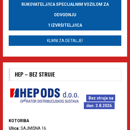
RUKOVATELJ/ICA SPECIJALNIM VOZILOM ZA
ODVODNJU
1 IZVRŠITELJ/ICA
KLIKNI ZA DETALJE!
HEP – BEZ STRUJE
Bez struje na
dan: 3.8.2026.
KOTORIBA
Ulica:
SAJMIŠNA 16.