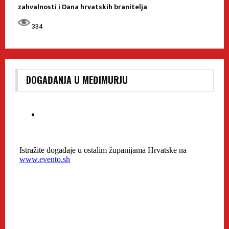
zahvalnosti i Dana hrvatskih branitelja
334
DOGAĐANJA U MEĐIMURJU