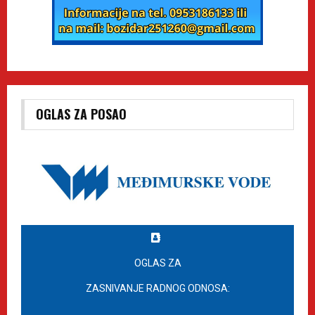
OGLAS ZA POSAO
OGLAS ZA
ZASNIVANJE RADNOG ODNOSA: