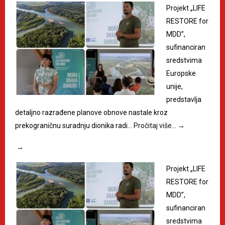
Projekt „LIFE
RESTORE for
MDD”,
sufinanciran
sredstvima
Europske
unije,
predstavlja
detaljno razrađene planove obnove nastale kroz
prekograničnu suradnju dionika radi…
Pročitaj više…
→
→
Projekt „LIFE
RESTORE for
MDD”,
sufinanciran
sredstvima