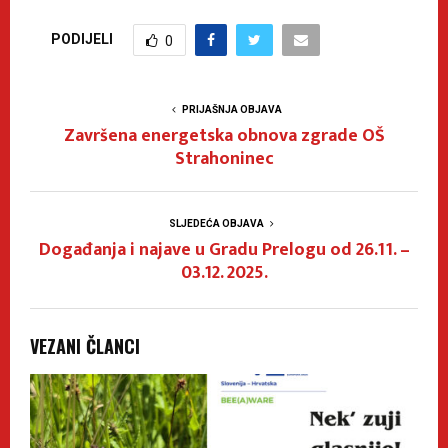
PODIJELI
0
PRIJAŠNJA OBJAVA
Završena energetska obnova zgrade OŠ
Strahoninec
SLJEDEĆA OBJAVA
Događanja i najave u Gradu Prelogu od 26.11. –
03.12. 2025.
VEZANI ČLANCI