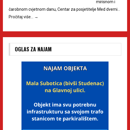
mirisnom i
čarobnom cvjetnom danu, Centar za posjetitelje Med dvemi…
Pročitaj više…
→
OGLAS ZA NAJAM