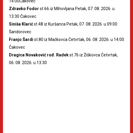
14:00Čakovec
Zdravko Fodor
st.66 iz Mihovljana Petak, 07. 08. 2026. u
13:30 Čakovec
Siniša Klarić
st.48 iz Kuršanca Petak, 07. 08. 2026. u 09:00
Šandorovec
Franjo Šardi
st.80 iz Mačkovca Četvrtak, 06. 08. 2026. u 14:00
Čakovec
Dragica Novaković rođ. Radek
st.76 iz Žiškovca Četvrtak,
06. 08. 2026. u 13:30