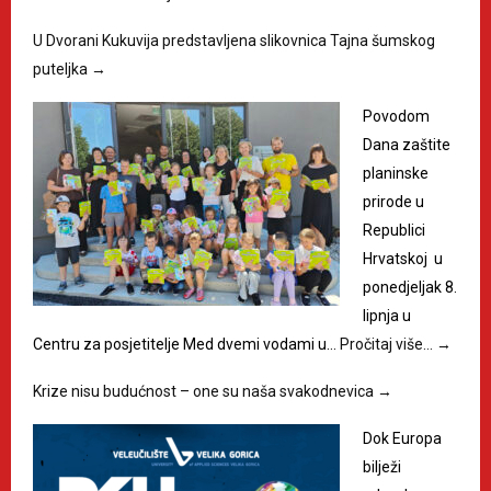
U Dvorani Kukuvija predstavljena slikovnica Tajna šumskog
puteljka
→
Povodom
Dana zaštite
planinske
prirode u
Republici
Hrvatskoj u
ponedjeljak 8.
lipnja u
Centru za posjetitelje Med dvemi vodami u…
Pročitaj više…
→
Krize nisu budućnost – one su naša svakodnevica
→
Dok Europa
bilježi