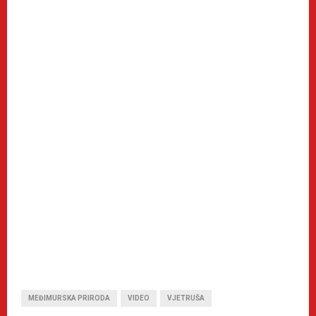
MEĐIMURSKA PRIRODA
VIDEO
VJETRUŠA