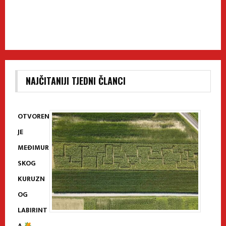
NAJČITANIJI TJEDNI ČLANCI
OTVOREN
JE
MEĐIMUR
SKOG
KURUZN
OG
LABIRINT
A