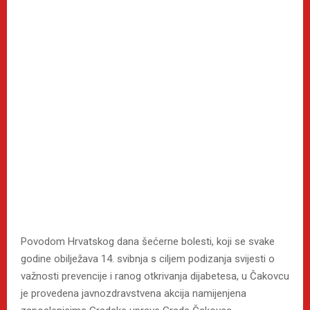
Povodom Hrvatskog dana šećerne bolesti, koji se svake
godine obilježava 14. svibnja s ciljem podizanja svijesti o
važnosti prevencije i ranog otkrivanja dijabetesa, u Čakovcu
je provedena javnozdravstvena akcija namijenjena