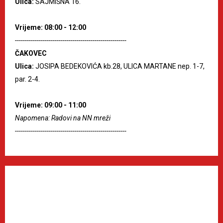
Ulica:
SAJMIŠNA 16.
Vrijeme: 08:00 - 12:00
--------------------------------------------------------
ČAKOVEC
Ulica:
JOSIPA BEDEKOVIĆA kb.28, ULICA MARTANE nep. 1-7,
par. 2-4.
Vrijeme: 09:00 - 11:00
Napomena: Radovi na NN mreži
--------------------------------------------------------