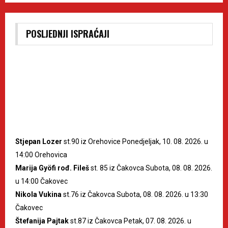
POSLJEDNJI ISPRAĆAJI
Stjepan Lozer
st.90 iz Orehovice Ponedjeljak, 10. 08. 2026. u
14:00 Orehovica
Marija Gyöfi rođ. Fileš
st. 85 iz Čakovca Subota, 08. 08. 2026.
u 14:00 Čakovec
Nikola Vukina
st.76 iz Čakovca Subota, 08. 08. 2026. u 13:30
Čakovec
Štefanija Pajtak
st.87 iz Čakovca Petak, 07. 08. 2026. u