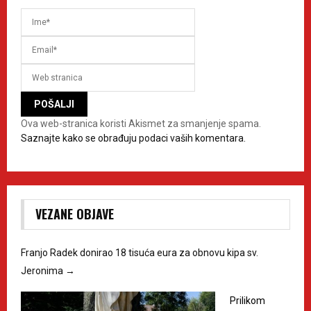
Ova web-stranica koristi Akismet za smanjenje spama.
Saznajte kako se obrađuju podaci vaših komentara.
VEZANE OBJAVE
Franjo Radek donirao 18 tisuća eura za obnovu kipa sv.
Jeronima
→
Prilikom