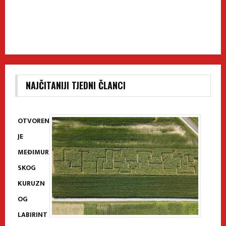
NAJČITANIJI TJEDNI ČLANCI
OTVOREN
JE
MEĐIMUR
SKOG
KURUZN
OG
LABIRINT