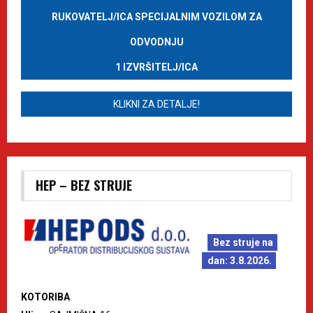
RUKOVATELJ/ICA SPECIJALNIM VOZILOM ZA
ODVODNJU
1 IZVRŠITELJ/ICA
KLIKNI ZA DETALJE!
HEP – BEZ STRUJE
Bez struje na
dan: 3.8.2026.
KOTORIBA