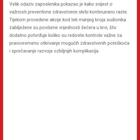
Velik odaziv zaposlenika pokazao je kako svijest o
važnosti preventivne zdravstvene skrbi kontinuirano raste.
Tijekom provedene akcije kod tek manjeg broja sudionika
zabilježene su povišene vrijednosti šećera u krvi, što
dodatno potvrđuje koliko su redovite kontrole važne za
pravovremeno otkrivanje mogućih zdravstvenih poteškoća
i sprečavanje razvoja ozbiljnijih komplikacija.