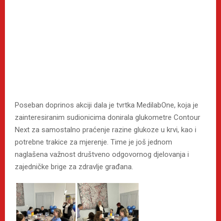
Poseban doprinos akciji dala je tvrtka MedilabOne, koja je
zainteresiranim sudionicima donirala glukometre Contour
Next za samostalno praćenje razine glukoze u krvi, kao i
potrebne trakice za mjerenje. Time je još jednom
naglašena važnost društveno odgovornog djelovanja i
zajedničke brige za zdravlje građana.