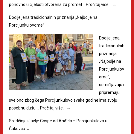
ponovno u cijelosti otvorena za promet…
Pročitaj više…
→
Dodijeljena tradicionalnih priznanja „Najbolje na
Porcijunkulovome”
→
Dodijeljena
tradicionalnih
priznanja
„Najbolje na
Porcijunkulov
ome",
osmišljavaju i
pripremaju
sve ono zbog čega Porcijunkulovo svake godine ima svoju
posebnu dušu.…
Pročitaj više…
→
Središnje slavlje Gospe od Anđela – Porcijunkulova u
Čakovcu
→