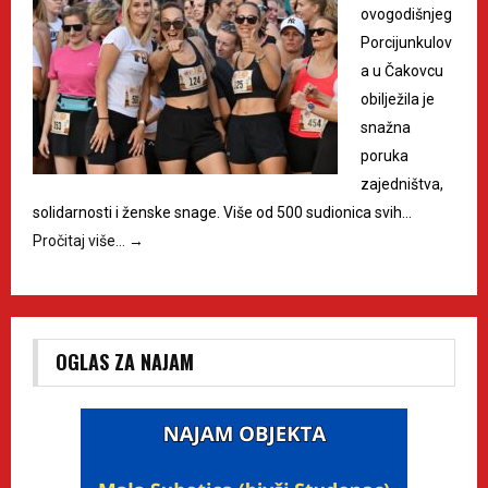
ovogodišnjeg
Porcijunkulov
a u Čakovcu
obilježila je
snažna
poruka
zajedništva,
solidarnosti i ženske snage. Više od 500 sudionica svih…
Pročitaj više…
→
OGLAS ZA NAJAM