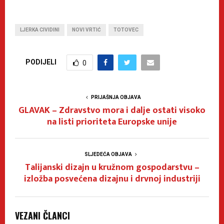
LJERKA CIVIDINI
NOVI VRTIĆ
TOTOVEC
PODIJELI
0
PRIJAŠNJA OBJAVA
GLAVAK – Zdravstvo mora i dalje ostati visoko
na listi prioriteta Europske unije
SLJEDEĆA OBJAVA
Talijanski dizajn u kružnom gospodarstvu –
izložba posvećena dizajnu i drvnoj industriji
VEZANI ČLANCI