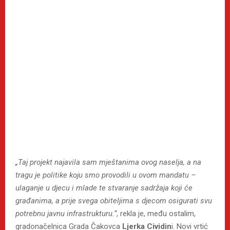
„Taj projekt najavila sam mještanima ovog naselja, a na
tragu je politike koju smo provodili u ovom mandatu –
ulaganje u djecu i mlade te stvaranje sadržaja koji će
građanima, a prije svega obiteljima s djecom osigurati svu
potrebnu javnu infrastrukturu.“
, rekla je, među ostalim,
gradonačelnica Grada Čakovca
Ljerka Cividin
i. Novi vrtić