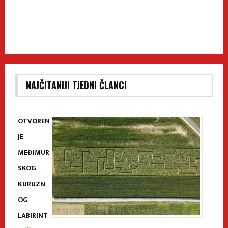
NAJČITANIJI TJEDNI ČLANCI
OTVOREN
JE
MEĐIMUR
SKOG
KURUZN
OG
LABIRINT