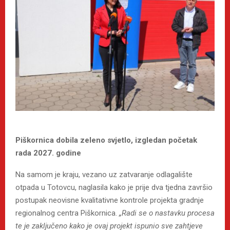
Piškornica dobila zeleno svjetlo, izgledan početak
rada 2027. godine
Na samom je kraju, vezano uz zatvaranje odlagalište
otpada u Totovcu, naglasila kako je prije dva tjedna završio
postupak neovisne kvalitativne kontrole projekta gradnje
regionalnog centra Piškornica.
„Radi se o nastavku procesa
te je zaključeno kako je ovaj projekt ispunio sve zahtjeve