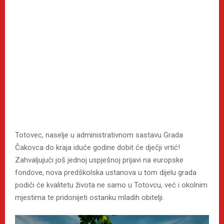
Totovec, naselje u administrativnom sastavu Grada
Čakovca do kraja iduće godine dobit će dječji vrtić!
Zahvaljujući još jednoj uspješnoj prijavi na europske
fondove, nova predškolska ustanova u tom dijelu grada
podići će kvalitetu života ne samo u Totovcu, već i okolnim
mjestima te pridonijeti ostanku mladih obitelji.