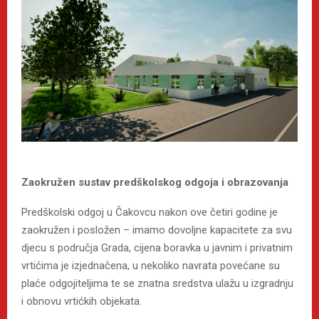
Zaokružen sustav predškolskog odgoja i obrazovanja
Predškolski odgoj u Čakovcu nakon ove četiri godine je
zaokružen i posložen – imamo dovoljne kapacitete za svu
djecu s područja Grada, cijena boravka u javnim i privatnim
vrtićima je izjednačena, u nekoliko navrata povećane su
plaće odgojiteljima te se znatna sredstva ulažu u izgradnju
i obnovu vrtićkih objekata.