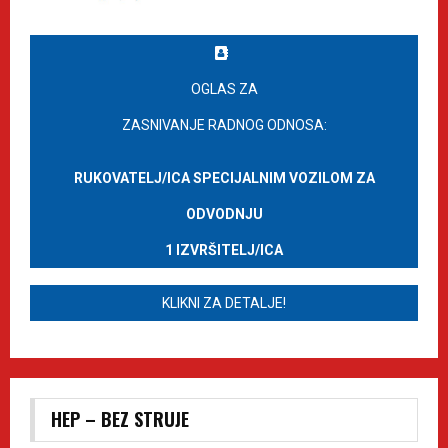
OGLAS ZA
ZASNIVANJE RADNOG ODNOSA:
RUKOVATELJ/ICA SPECIJALNIM VOZILOM ZA
ODVODNJU
1 IZVRŠITELJ/ICA
KLIKNI ZA DETALJE!
HEP – BEZ STRUJE