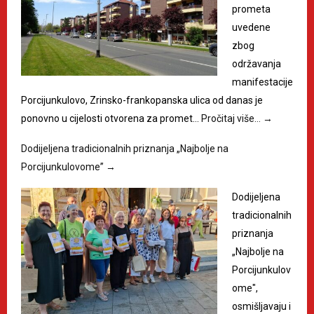
prometa
uvedene
zbog
održavanja
manifestacije
Porcijunkulovo, Zrinsko-frankopanska ulica od danas je
ponovno u cijelosti otvorena za promet…
Pročitaj više…
→
Dodijeljena tradicionalnih priznanja „Najbolje na
Porcijunkulovome”
→
Dodijeljena
tradicionalnih
priznanja
„Najbolje na
Porcijunkulov
ome",
osmišljavaju i