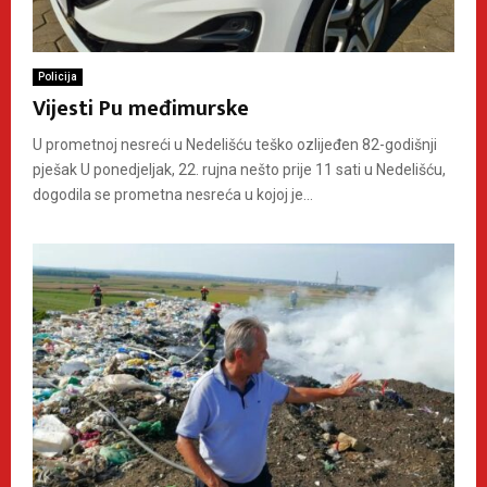
Policija
Vijesti Pu međimurske
U prometnoj nesreći u Nedelišću teško ozlijeđen 82-godišnji
pješak U ponedjeljak, 22. rujna nešto prije 11 sati u Nedelišću,
dogodila se prometna nesreća u kojoj je...