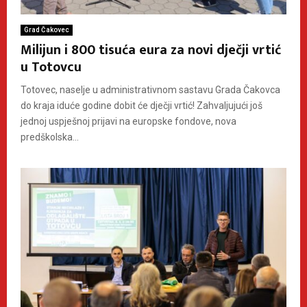
Grad Čakovec
Milijun i 800 tisuća eura za novi dječji vrtić
u Totovcu
Totovec, naselje u administrativnom sastavu Grada Čakovca
do kraja iduće godine dobit će dječji vrtić! Zahvaljujući još
jednoj uspješnoj prijavi na europske fondove, nova
predškolska...