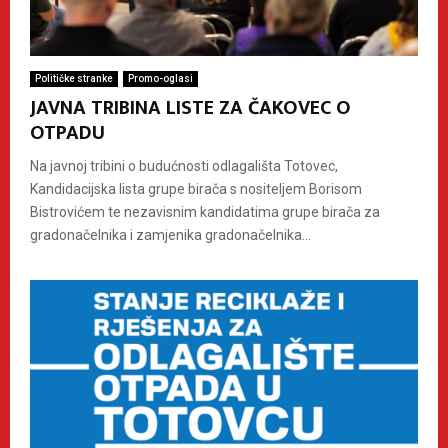
Političke stranke
Promo-oglasi
JAVNA TRIBINA LISTE ZA ČAKOVEC O
OTPADU
Na javnoj tribini o budućnosti odlagališta Totovec,
Kandidacijska lista grupe birača s nositeljem Borisom
Bistrovićem te nezavisnim kandidatima grupe birača za
gradonačelnika i zamjenika gradonačelnika...