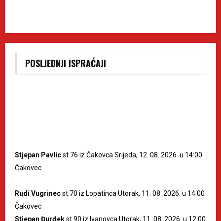
POSLJEDNJI ISPRAĆAJI
Stjepan Pavlic
st.76 iz Čakovca Srijeda, 12. 08. 2026. u 14:00
Čakovec
Rudi Vugrinec
st.70 iz Lopatinca Utorak, 11. 08. 2026. u 14:00
Čakovec
Stjepan Đurđek
st.90 iz Ivanovca Utorak, 11. 08. 2026. u 12:00