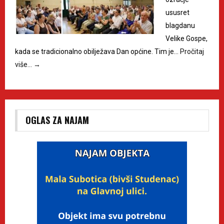
ususret
blagdanu
Velike Gospe,
kada se tradicionalno obilježava Dan općine. Tim je…
Pročitaj
više…
→
OGLAS ZA NAJAM