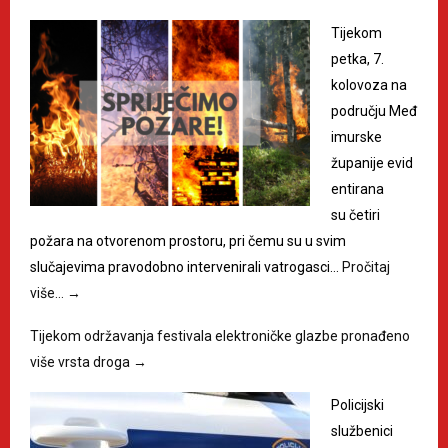
Tijekom
petka, 7.
kolovoza na
području Međ
imurske
županije evid
entirana
su četiri
požara na otvorenom prostoru, pri čemu su u svim
slučajevima pravodobno intervenirali vatrogasci…
Pročitaj
više…
→
Tijekom održavanja festivala elektroničke glazbe pronađeno
više vrsta droga
→
Policijski
službenici