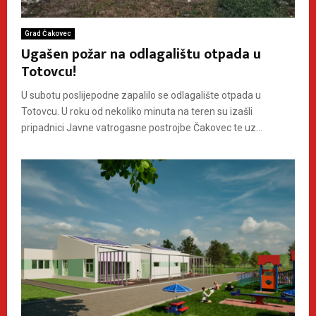
Grad Čakovec
Ugašen požar na odlagalištu otpada u
Totovcu!
U subotu poslijepodne zapalilo se odlagalište otpada u
Totovcu. U roku od nekoliko minuta na teren su izašli
pripadnici Javne vatrogasne postrojbe Čakovec te uz...