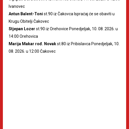
Ivanovec
Antun Balent-Toni
st.90 iz Čakovca Ispraćaj će se obaviti u
Krugu Obitelji Čakovec
Stjepan Lozer
st.90 iz Orehovice Ponedjeljak, 10. 08. 2026. u
14:00 Orehovica
Marija Makar rođ. Novak
st.80 iz Pribislavca Ponedjeljak, 10.
08. 2026. u 12:00 Čakovec