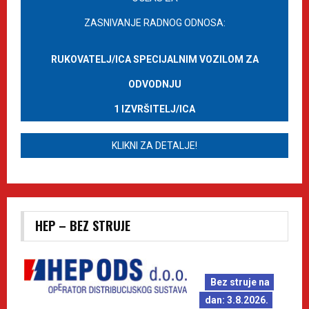
ZASNIVANJE RADNOG ODNOSA:
RUKOVATELJ/ICA SPECIJALNIM VOZILOM ZA
ODVODNJU
1 IZVRŠITELJ/ICA
KLIKNI ZA DETALJE!
HEP – BEZ STRUJE
Bez struje na
dan: 3.8.2026.