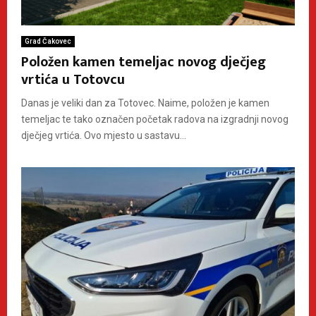
Grad Čakovec
Položen kamen temeljac novog dječjeg
vrtića u Totovcu
Danas je veliki dan za Totovec. Naime, položen je kamen
temeljac te tako označen početak radova na izgradnji novog
dječjeg vrtića. Ovo mjesto u sastavu...