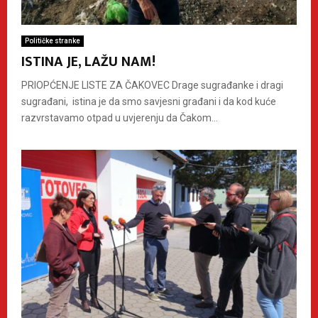
Političke stranke
ISTINA JE, LAŽU NAM!
PRIOPĆENJE LISTE ZA ČAKOVEC Drage sugrađanke i dragi
sugrađani, istina je da smo savjesni građani i da kod kuće
razvrstavamo otpad u uvjerenju da Čakom...