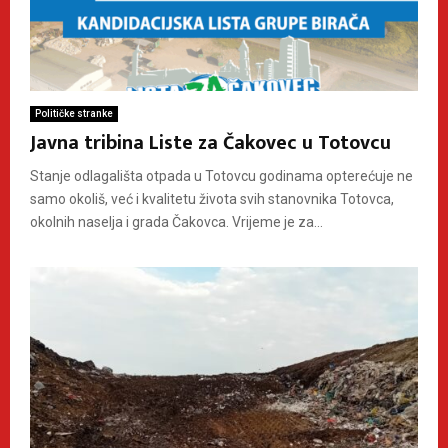
Političke stranke
Javna tribina Liste za Čakovec u Totovcu
Stanje odlagališta otpada u Totovcu godinama opterećuje ne
samo okoliš, već i kvalitetu života svih stanovnika Totovca,
okolnih naselja i grada Čakovca. Vrijeme je za...