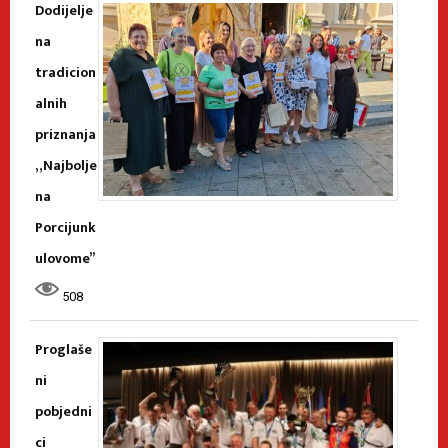
Dodijelje
na
tradicion
alnih
priznanja
„Najbolje
na
Porcijunk
ulovome”
508
Proglaše
ni
pobjedni
ci