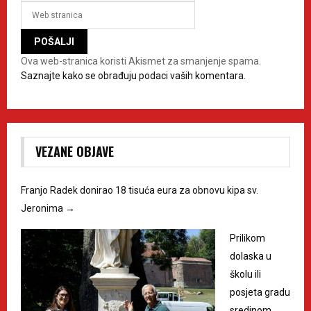
Ova web-stranica koristi Akismet za smanjenje spama.
Saznajte kako se obrađuju podaci vaših komentara.
VEZANE OBJAVE
Franjo Radek donirao 18 tisuća eura za obnovu kipa sv.
Jeronima
→
Prilikom
dolaska u
školu ili
posjeta gradu
sredinom