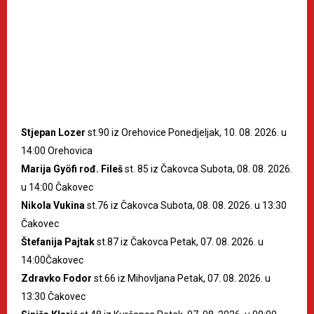
Stjepan Lozer
st.90 iz Orehovice Ponedjeljak, 10. 08. 2026. u
14:00 Orehovica
Marija Gyöfi rođ. Fileš
st. 85 iz Čakovca Subota, 08. 08. 2026.
u 14:00 Čakovec
Nikola Vukina
st.76 iz Čakovca Subota, 08. 08. 2026. u 13:30
Čakovec
Štefanija Pajtak
st.87 iz Čakovca Petak, 07. 08. 2026. u
14:00Čakovec
Zdravko Fodor
st.66 iz Mihovljana Petak, 07. 08. 2026. u
13:30 Čakovec