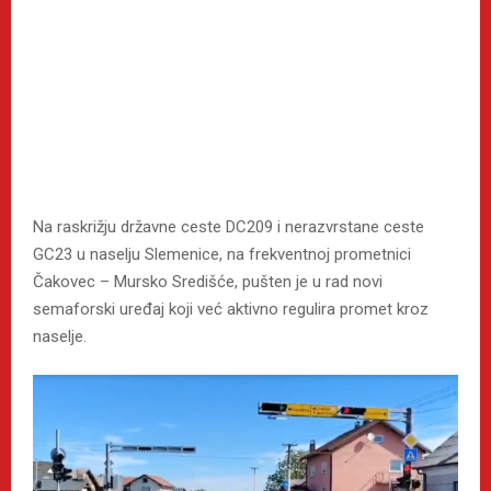
Na raskrižju državne ceste DC209 i nerazvrstane ceste
GC23 u naselju Slemenice, na frekventnoj prometnici
Čakovec – Mursko Središće, pušten je u rad novi
semaforski uređaj koji već aktivno regulira promet kroz
naselje.