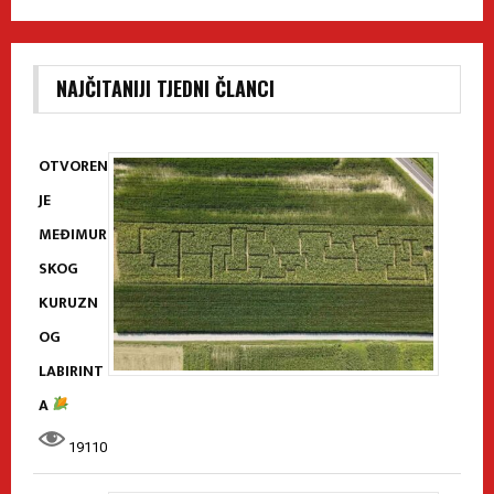
NAJČITANIJI TJEDNI ČLANCI
OTVOREN
JE
MEĐIMUR
SKOG
KURUZN
OG
LABIRINT
A
19110