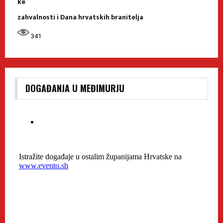
ke
zahvalnosti i Dana hrvatskih branitelja
341
DOGAĐANJA U MEĐIMURJU