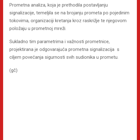
Prometna analiza, koja je prethodila postavljanju
signalizacije, temeljila se na brojanju prometa po pojedinim
tokovima, organizaciji kretanja kroz raskrižje te njegovom
položaju u prometnoj mreži.
Sukladno tim parametrima i važnosti prometnice,
projektirana je odgovarajuća prometna signalizacija s
ciljem povećanja sigurnosti svih sudionika u prometu.
(gč)