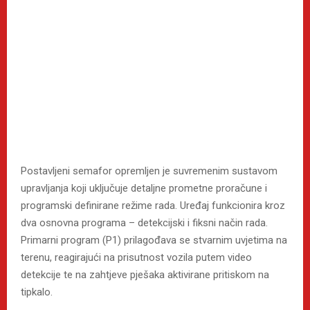
Postavljeni semafor opremljen je suvremenim sustavom
upravljanja koji uključuje detaljne prometne proračune i
programski definirane režime rada. Uređaj funkcionira kroz
dva osnovna programa – detekcijski i fiksni način rada.
Primarni program (P1) prilagođava se stvarnim uvjetima na
terenu, reagirajući na prisutnost vozila putem video
detekcije te na zahtjeve pješaka aktivirane pritiskom na
tipkalo.