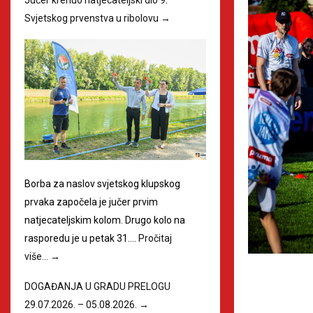
Svjetskog prvenstva u ribolovu
→
Borba za naslov svjetskog klupskog
prvaka započela je jučer prvim
natjecateljskim kolom. Drugo kolo na
rasporedu je u petak 31.…
Pročitaj
više…
→
DOGAĐANJA U GRADU PRELOGU
29.07.2026. – 05.08.2026.
→