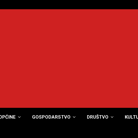
OPĆINE
GOSPODARSTVO
DRUŠTVO
KULT