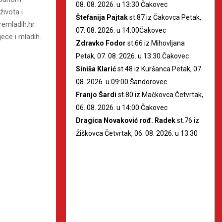
08. 08. 2026. u 13:30 Čakovec
života i
Štefanija Pajtak
st.87 iz Čakovca Petak,
remladih.hr.
07. 08. 2026. u 14:00Čakovec
ece i mladih.
Zdravko Fodor
st.66 iz Mihovljana
Petak, 07. 08. 2026. u 13:30 Čakovec
Siniša Klarić
st.48 iz Kuršanca Petak, 07.
08. 2026. u 09:00 Šandorovec
Franjo Šardi
st.80 iz Mačkovca Četvrtak,
06. 08. 2026. u 14:00 Čakovec
Dragica Novaković rođ. Radek
st.76 iz
Žiškovca Četvrtak, 06. 08. 2026. u 13:30