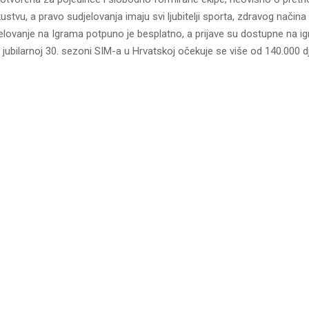
stvu, a pravo sudjelovanja imaju svi ljubitelji sporta, zdravog načina 
elovanje na Igrama potpuno je besplatno, a prijave su dostupne na ig
jubilarnoj 30. sezoni SIM-a u Hrvatskoj očekuje se više od 140.000 dj