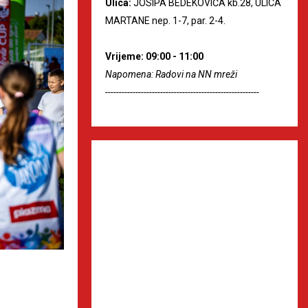
Ulica:
JOSIPA BEDEKOVIĆA kb.28, ULICA
MARTANE nep. 1-7, par. 2-4.
Vrijeme: 09:00 - 11:00
Napomena: Radovi na NN mreži
--------------------------------------------------------