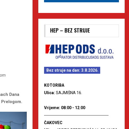
HEP – BEZ STRUJE
Bez struje na dan: 3.8.2026.
ikom
KOTORIBA
Ulica:
SAJMIŠNA 16.
emach Dana
m Prelogom.
Vrijeme: 08:00 - 12:00
--------------------------------------------------------
ČAKOVEC