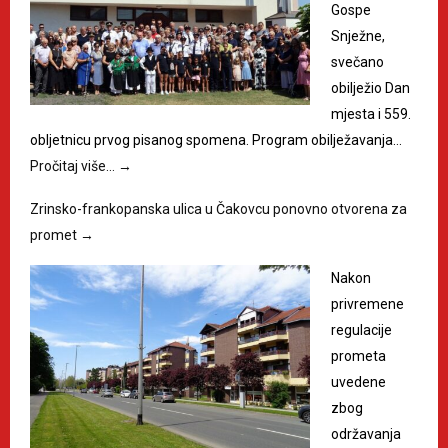
Gospe
Snježne,
svečano
obilježio Dan
mjesta i 559.
obljetnicu prvog pisanog spomena. Program obilježavanja…
Pročitaj više…
→
Zrinsko-frankopanska ulica u Čakovcu ponovno otvorena za
promet
→
Nakon
privremene
regulacije
prometa
uvedene
zbog
održavanja