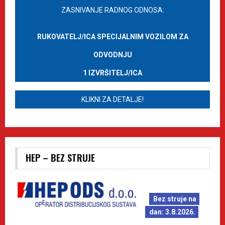
ZASNIVANJE RADNOG ODNOSA:
RUKOVATELJ/ICA SPECIJALNIM VOZILOM ZA
ODVODNJU
1 IZVRŠITELJ/ICA
KLIKNI ZA DETALJE!
HEP – BEZ STRUJE
Bez struje na
dan: 3.8.2026.