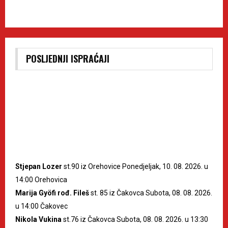
POSLJEDNJI ISPRAĆAJI
Stjepan Lozer
st.90 iz Orehovice Ponedjeljak, 10. 08. 2026. u
14:00 Orehovica
Marija Gyöfi rođ. Fileš
st. 85 iz Čakovca Subota, 08. 08. 2026.
u 14:00 Čakovec
Nikola Vukina
st.76 iz Čakovca Subota, 08. 08. 2026. u 13:30