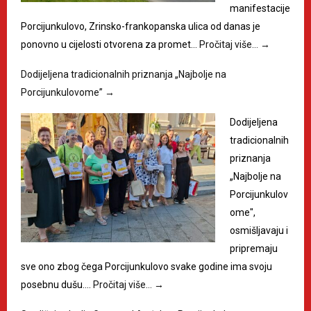
manifestacije
Porcijunkulovo, Zrinsko-frankopanska ulica od danas je
ponovno u cijelosti otvorena za promet…
Pročitaj više…
→
Dodijeljena tradicionalnih priznanja „Najbolje na
Porcijunkulovome”
→
Dodijeljena
tradicionalnih
priznanja
„Najbolje na
Porcijunkulov
ome",
osmišljavaju i
pripremaju
sve ono zbog čega Porcijunkulovo svake godine ima svoju
posebnu dušu.…
Pročitaj više…
→