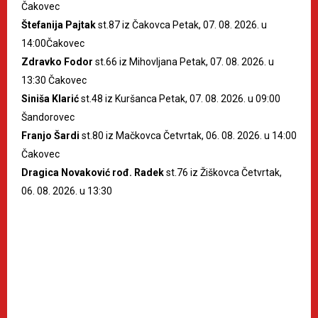
Čakovec
Štefanija Pajtak
st.87 iz Čakovca Petak, 07. 08. 2026. u
14:00Čakovec
Zdravko Fodor
st.66 iz Mihovljana Petak, 07. 08. 2026. u
13:30 Čakovec
Siniša Klarić
st.48 iz Kuršanca Petak, 07. 08. 2026. u 09:00
Šandorovec
Franjo Šardi
st.80 iz Mačkovca Četvrtak, 06. 08. 2026. u 14:00
Čakovec
Dragica Novaković rođ. Radek
st.76 iz Žiškovca Četvrtak,
06. 08. 2026. u 13:30