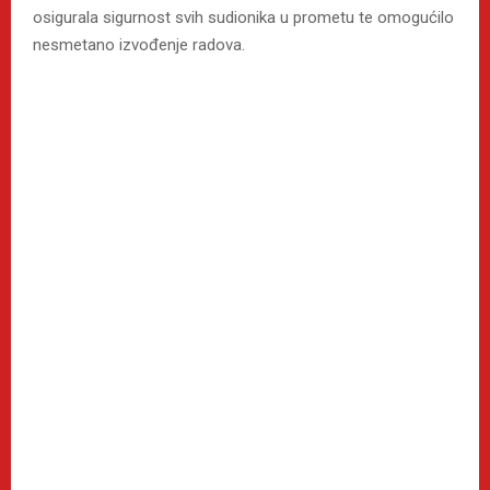
osigurala sigurnost svih sudionika u prometu te omogućilo
nesmetano izvođenje radova.