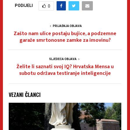
PODIJELI
0
PRIJAŠNJA OBJAVA
Zašto nam ulice postaju bujice, a podzemne
garaže smrtonosne zamke za imovinu?
SLJEDEĆA OBJAVA
Želite li saznati svoj IQ? Hrvatska Mensa u
subotu održava testiranje inteligencije
VEZANI ČLANCI