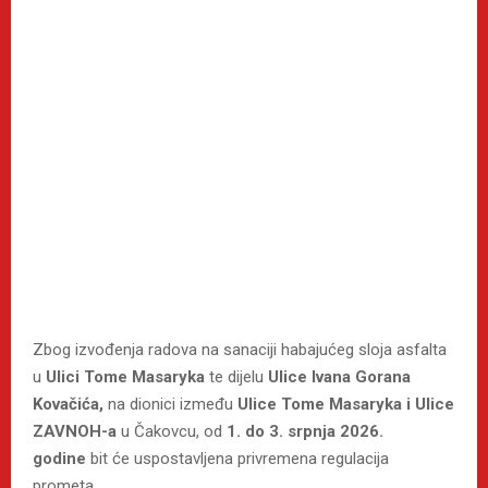
Zbog izvođenja radova na sanaciji habajućeg sloja asfalta
u
Ulici Tome Masaryka
te dijelu
Ulice Ivana Gorana
Kovačića,
na dionici između
Ulice Tome Masaryka i Ulice
ZAVNOH-a
u Čakovcu, od
1. do 3. srpnja 2026.
godine
bit će uspostavljena privremena regulacija
prometa.