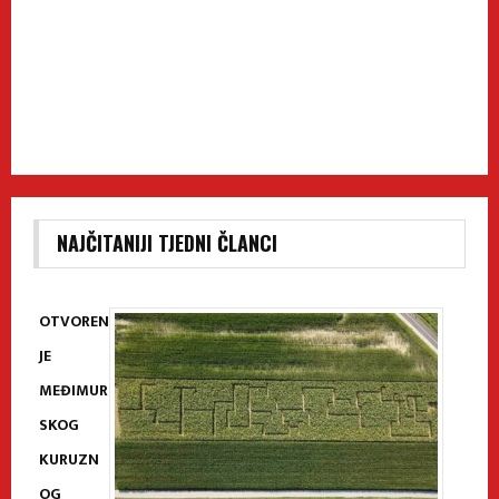
NAJČITANIJI TJEDNI ČLANCI
OTVOREN
JE
MEĐIMUR
SKOG
KURUZN
OG