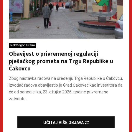
Nekategorizirano
Obavijest o privremenoj regulaciji
pješačkog prometa na Trgu Republike u
Čakovcu
Zbog nastavka radova na uređenju Trga Republike u Čakovcu,
izvođač radova obavijestio je Grad Čakovec kao investitora da
će od ponedjeljka, 23. ožujka 2026. godine privremeno
zatvoriti...
UČITAJ VIŠE OBJAVA