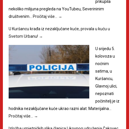
prikupila
nekoliko milijuna pregleda na YouTubeu, Severininim
društvenim…
Pročitaj više…
→
U Kuršancu krađa iz nezaključane kuće, provala u kuću u
Svetom Urbanu!
→
U srijedu 5.
kolovoza u
noćnim
satima, u
Kuršancu,
Glavnoj ulici,
nepoznati
počinitelj je iz
hodnika nezaključane kuće ukrao razni alat. Materijalna…
Pročitaj više…
→
Izložba umjetničkih slika članica Likovnog udruženja Čakovec