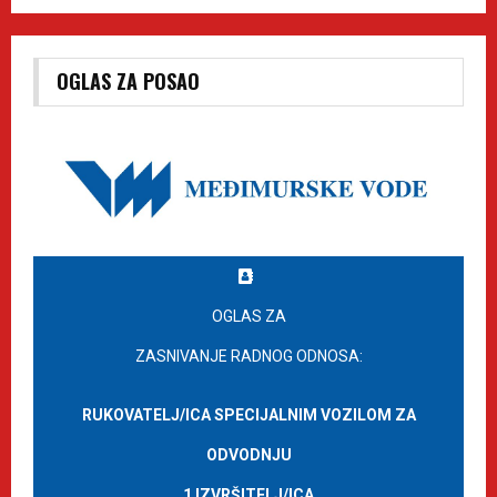
OGLAS ZA POSAO
OGLAS ZA
ZASNIVANJE RADNOG ODNOSA:
RUKOVATELJ/ICA SPECIJALNIM VOZILOM ZA
ODVODNJU
1 IZVRŠITELJ/ICA