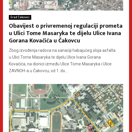
Grad Čakovec
Obavijest o privremenoj regulaciji prometa
u Ulici Tome Masaryka te dijelu Ulice Ivana
Gorana Kovačića u Čakovcu
Zbog izvođenja radova na sanaciji habajućeg sloja asfalta
u Ulici Tome Masaryka te dijelu Ulice Ivana Gorana
Kovačića, na dionici između Ulice Tome Masaryka i Ulice
ZAVNOH-a u Čakovcu, od 1. do...