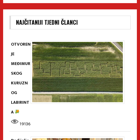
NAJČITANIJI TJEDNI ČLANCI
OTVOREN
JE
MEĐIMUR
SKOG
KURUZN
OG
LABIRINT
A
19136