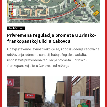
Grad Čakovec
Privremena regulacija prometa u Zrinsko-
frankopanskoj ulici u Čakovcu
Obavještavamo javnost kako će se, zbog izvođenja radova na
održavanju, odnosno sanaciji habajućeg sloja asfalta,
uspostaviti privremena regulacija prometa u Zrinsko-
frankopanskoj ulici u Čakovcu, od križanja...