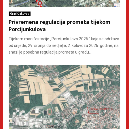
Grad Čakovec
Privremena regulacija prometa tijekom
Porcijunkulova
Tijekom manifestacije „Porcijunkulovo 2026.“ koja se održava
od srijede, 29. srpnja do nedjelje, 2. kolovoza 2026. godine, na
snazi je posebna regulacija prometa u gradu...