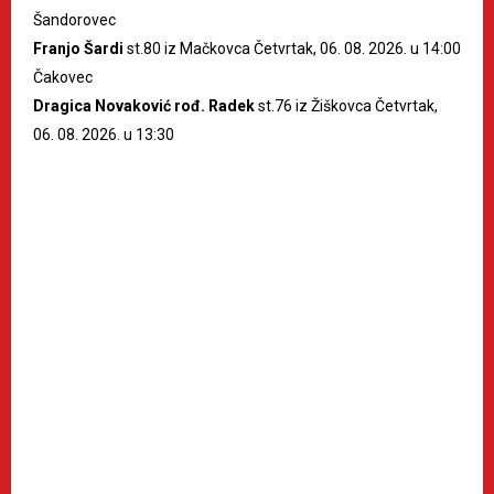
Šandorovec
Franjo Šardi
st.80 iz Mačkovca Četvrtak, 06. 08. 2026. u 14:00
Čakovec
Dragica Novaković rođ. Radek
st.76 iz Žiškovca Četvrtak,
06. 08. 2026. u 13:30