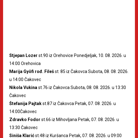
Stjepan Lozer
st.90 iz Orehovice Ponedjeljak, 10. 08. 2026. u
14:00 Orehovica
Marija Gyöfi rođ. Fileš
st. 85 iz Čakovca Subota, 08. 08. 2026.
u 14:00 Čakovec
Nikola Vukina
st.76 iz Čakovca Subota, 08. 08. 2026. u 13:30
Čakovec
Štefanija Pajtak
st.87 iz Čakovca Petak, 07. 08. 2026. u
14:00Čakovec
Zdravko Fodor
st.66 iz Mihovljana Petak, 07. 08. 2026. u
13:30 Čakovec
Siniša Klarić
st.48 iz Kuršanca Petak, 07. 08. 2026. u 09:00