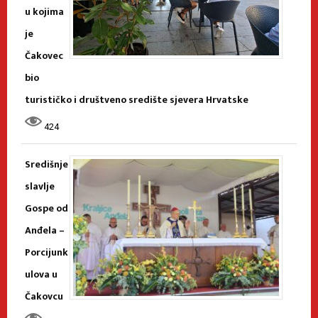
u kojima
je
Čakovec
bio
turističko i društveno središte sjevera Hrvatske
424
Središnje
slavlje
Gospe od
Anđela –
Porcijunk
ulova u
Čakovcu