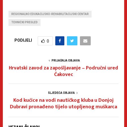
REGIONALNO EDUKACIJSKO-REHABILITACIJSKI CENTAR
TEHNIČKI PREGLED
PODIJELI
0
PRIJAŠNJA OBJAVA
Hrvatski zavod za zapošljavanje – Područni ured
Čakovec
SLJEDEĆA OBJAVA
Kod kućice na vodi nautičkog kluba u Donjoj
Dubravi pronađeno tijelo utopljenog muškarca