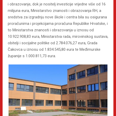
i obrazovanje, dok je nositelj investicije vrijedne više od 16
milijuna eura, Ministarstvo znanosti i obrazovanja RH, a
sredstva za izgradnju nove škole i centra bila su osigurana
proračunima i projekcijama proračuna Republike Hrvatske, i
to Ministarstva znanosti i obrazovanja u iznosu od
10.922.908,83 eura, Ministarstva rada, mirovinskog sustava,
obitelji i socijalne politike od 2.784.076,27 eura, Grada
Čakovca u iznosu od 1.834.545,80 eura te Međimurske
županije s 1.000.811,73 eura.