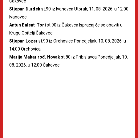
Čakovec
Stjepan Đurđek
st.90 iz Ivanovca Utorak, 11. 08. 2026. u 12:00
Ivanovec
Antun Balent-Toni
st.90 iz Čakovca Ispraćaj će se obaviti u
Krugu Obitelji Čakovec
Stjepan Lozer
st.90 iz Orehovice Ponedjeljak, 10. 08. 2026. u
14:00 Orehovica
Marija Makar rođ. Novak
st.80 iz Pribislavca Ponedjeljak, 10.
08. 2026. u 12:00 Čakovec