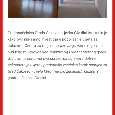
Gradonačelnica Grada Čakovca
Ljerka Cividini
istaknula je
kako ovo nije samo investicija u poboljšanje uvjeta za
polaznike Centra za odgoj i obrazovanje, već i ulaganje u
budućnost Čakovca kao inkluzivnog i prosperitetnog grada
.
„U novim prostorima ova obrazovna ustanova dobiva
najmodernije uvjete i predstavlja značajan korak naprijed za
Grad Čakovec i cijelu Međimursku županiju.“,
kazala je
gradonačelnica Cividini.