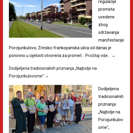
regulacije
prometa
uvedene
zbog
održavanja
manifestacije
Porcijunkulovo, Zrinsko-frankopanska ulica od danas je
ponovno u cijelosti otvorena za promet…
Pročitaj više…
→
Dodijeljena tradicionalnih priznanja „Najbolje na
Porcijunkulovome”
→
Dodijeljena
tradicionalnih
priznanja
„Najbolje na
Porcijunkulov
ome",