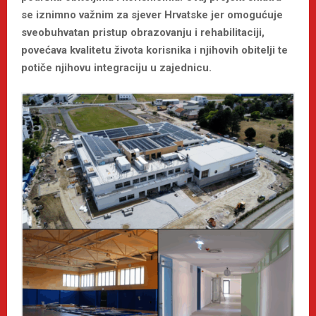
se iznimno važnim za sjever Hrvatske jer omogućuje
sveobuhvatan pristup obrazovanju i rehabilitaciji,
povećava kvalitetu života korisnika i njihovih obitelji te
potiče njihovu integraciju u zajednicu.