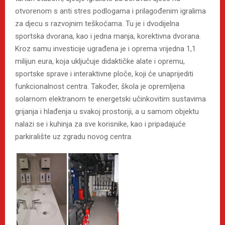
otvorenom s anti stres podlogama i prilagođenim igralima
za djecu s razvojnim teškoćama. Tu je i dvodijelna
sportska dvorana, kao i jedna manja, korektivna dvorana.
Kroz samu investicije ugrađena je i oprema vrijedna 1,1
milijun eura, koja uključuje didaktičke alate i opremu,
sportske sprave i interaktivne ploče, koji će unaprijediti
funkcionalnost centra. Također, škola je opremljena
solarnom elektranom te energetski učinkovitim sustavima
grijanja i hlađenja u svakoj prostoriji, a u samom objektu
nalazi se i kuhinja za sve korisnike, kao i pripadajuće
parkiralište uz zgradu novog centra.