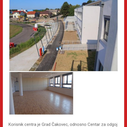
Korisnik centra je Grad Čakovec, odnosno Centar za odgoj