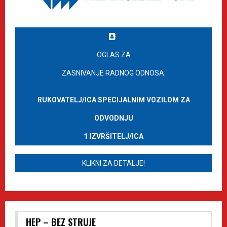
OGLAS ZA
ZASNIVANJE RADNOG ODNOSA:
RUKOVATELJ/ICA SPECIJALNIM VOZILOM ZA
ODVODNJU
1 IZVRŠITELJ/ICA
KLIKNI ZA DETALJE!
HEP – BEZ STRUJE