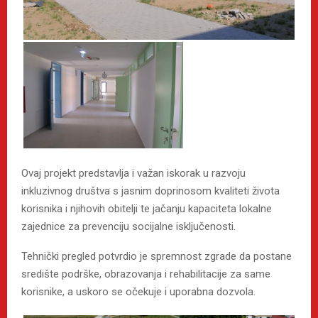
Ovaj projekt predstavlja i važan iskorak u razvoju
inkluzivnog društva s jasnim doprinosom kvaliteti života
korisnika i njihovih obitelji te jačanju kapaciteta lokalne
zajednice za prevenciju socijalne isključenosti.
Tehnički pregled potvrdio je spremnost zgrade da postane
središte podrške, obrazovanja i rehabilitacije za same
korisnike, a uskoro se očekuje i uporabna dozvola.