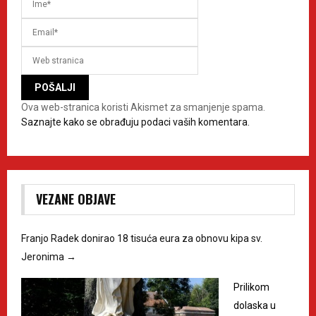
Ova web-stranica koristi Akismet za smanjenje spama.
Saznajte kako se obrađuju podaci vaših komentara.
VEZANE OBJAVE
Franjo Radek donirao 18 tisuća eura za obnovu kipa sv.
Jeronima
→
Prilikom
dolaska u