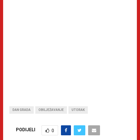
DAN GRADA
OBILJEŽAVANJE
UTORAK
PODIJELI
0