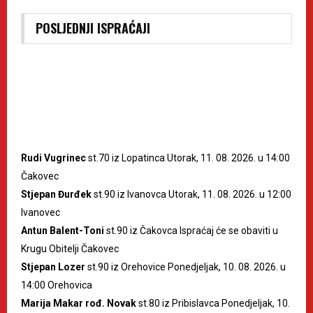
POSLJEDNJI ISPRAĆAJI
Rudi Vugrinec
st.70 iz Lopatinca Utorak, 11. 08. 2026. u 14:00
Čakovec
Stjepan Đurđek
st.90 iz Ivanovca Utorak, 11. 08. 2026. u 12:00
Ivanovec
Antun Balent-Toni
st.90 iz Čakovca Ispraćaj će se obaviti u
Krugu Obitelji Čakovec
Stjepan Lozer
st.90 iz Orehovice Ponedjeljak, 10. 08. 2026. u
14:00 Orehovica
Marija Makar rođ. Novak
st.80 iz Pribislavca Ponedjeljak, 10.