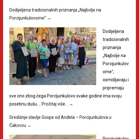
Dodijeljena tradicionalnih priznanja „Najbolje na
Porcijunkulovome”
→
Dodijeljena
tradicionalnih
priznanja
„Najbolje na
Porcijunkulov
ome",
osmišljavaju i
pripremaju
sve ono zbog čega Porcijunkulovo svake godine ima svoju
posebnu dušu.…
Pročitaj više…
→
Središnje slavlje Gospe od Anđela – Porcijunkulova u
Čakovcu
→
Porcijunkulov