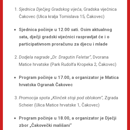
Sjednica Dječjeg Gradskog vijeća
, Gradska vijećnica
Čakovec (Ulica kralja Tomislava 15, Čakovec)
Sjednica počinje u 12.00 sati. Osim aktualnog
sata, dječji gradski vijećnici raspravljat će i o
participativnom proračunu za djecu i mlade
Dodjela nagrade „Dr. Dragutin Feletar“
, Dvorana
Matice hrvatske (Park Rudolfa Kropeka 2, Čakovec)
Program počinje u 17.00, a organizator je Matica
hrvatska Ogranak Čakovec
Promocija spota „Klinček stoji pod oblokom“
, Zgrada
Scheier (Ulica Matice hrvatske 1, Čakovec)
Program počinje u 18.00, a organizator je Dječji
zbor „Čakovečki mališani“