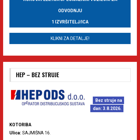
ODVODNJU
1 IZVRŠITELJ/ICA
KLIKNI ZA DETALJE!
HEP – BEZ STRUJE
Bez struje na
dan: 3.8.2026.
KOTORIBA
Ulica:
SAJMIŠNA 16.