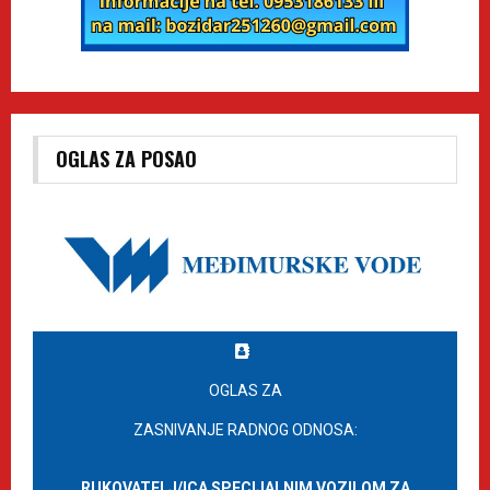
OGLAS ZA POSAO
OGLAS ZA
ZASNIVANJE RADNOG ODNOSA:
RUKOVATELJ/ICA SPECIJALNIM VOZILOM ZA