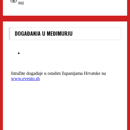
362
DOGAĐANJA U MEĐIMURJU