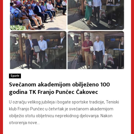
Sport+
Svečanom akademijom obilježeno 100
godina TK Franjo Punčec Čakovec
U ozračju velikog jubileja i bogate sportske tradicije, Teniski
klub Franjo Punčec u četvrtak je svečanom akademijom
obilježio stotu obljetnicu neprekidnog djelovanja. Nakon
otvorenja nove...