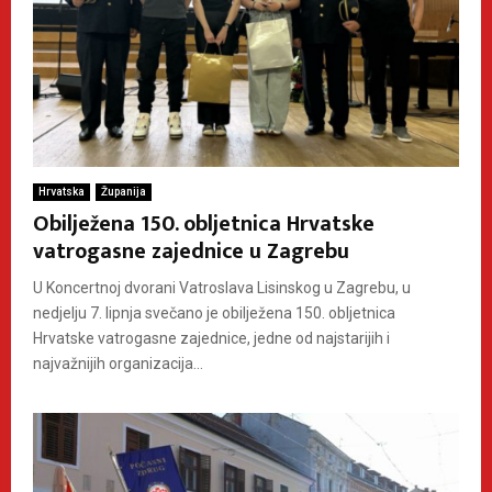
Hrvatska
Županija
Obilježena 150. obljetnica Hrvatske
vatrogasne zajednice u Zagrebu
U Koncertnoj dvorani Vatroslava Lisinskog u Zagrebu, u
nedjelju 7. lipnja svečano je obilježena 150. obljetnica
Hrvatske vatrogasne zajednice, jedne od najstarijih i
najvažnijih organizacija...