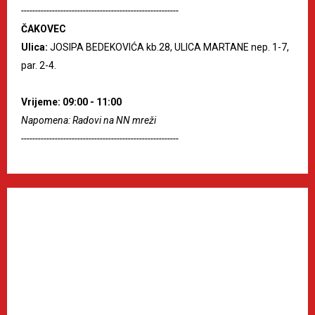
--------------------------------------------------------
ČAKOVEC
Ulica:
JOSIPA BEDEKOVIĆA kb.28, ULICA MARTANE nep. 1-7,
par. 2-4.
Vrijeme: 09:00 - 11:00
Napomena: Radovi na NN mreži
--------------------------------------------------------