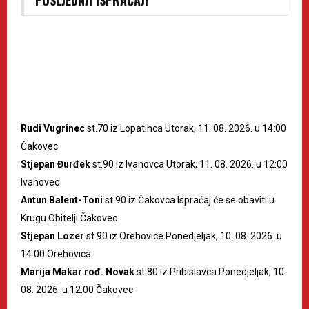
Rudi Vugrinec
st.70 iz Lopatinca Utorak, 11. 08. 2026. u 14:00
Čakovec
Stjepan Đurđek
st.90 iz Ivanovca Utorak, 11. 08. 2026. u 12:00
Ivanovec
Antun Balent-Toni
st.90 iz Čakovca Ispraćaj će se obaviti u
Krugu Obitelji Čakovec
Stjepan Lozer
st.90 iz Orehovice Ponedjeljak, 10. 08. 2026. u
14:00 Orehovica
Marija Makar rođ. Novak
st.80 iz Pribislavca Ponedjeljak, 10.
08. 2026. u 12:00 Čakovec