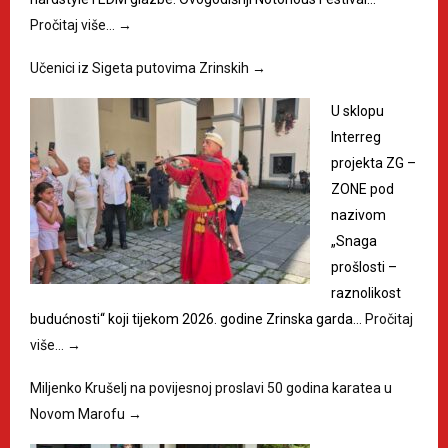
Pročitaj više…
→
Učenici iz Sigeta putovima Zrinskih
→
U sklopu
Interreg
projekta ZG –
ZONE pod
nazivom
„Snaga
prošlosti –
raznolikost
budućnosti“ koji tijekom 2026. godine Zrinska garda…
Pročitaj
više…
→
Miljenko Krušelj na povijesnoj proslavi 50 godina karatea u
Novom Marofu
→