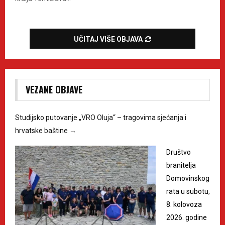
UČITAJ VIŠE OBJAVA
VEZANE OBJAVE
Studijsko putovanje „VRO Oluja“ – tragovima sjećanja i
hrvatske baštine
→
Društvo
branitelja
Domovinskog
rata u subotu,
8. kolovoza
2026. godine