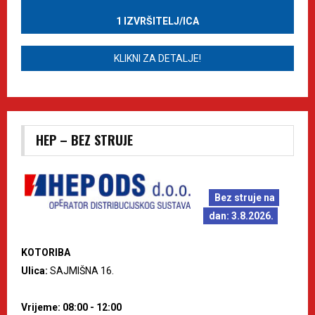
1 IZVRŠITELJ/ICA
KLIKNI ZA DETALJE!
HEP – BEZ STRUJE
Bez struje na
dan: 3.8.2026.
KOTORIBA
Ulica:
SAJMIŠNA 16.
Vrijeme: 08:00 - 12:00