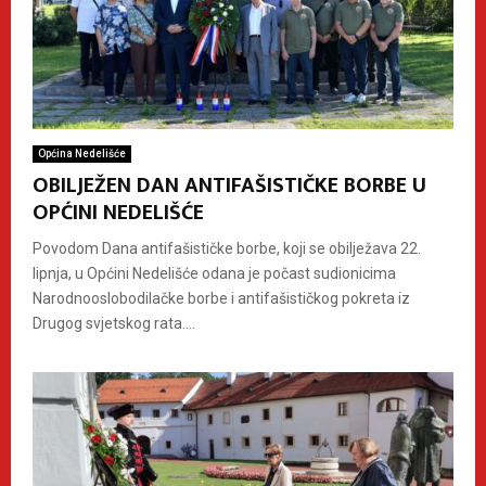
Općina Nedelišće
OBILJEŽEN DAN ANTIFAŠISTIČKE BORBE U
OPĆINI NEDELIŠĆE
Povodom Dana antifašističke borbe, koji se obilježava 22.
lipnja, u Općini Nedelišće odana je počast sudionicima
Narodnooslobodilačke borbe i antifašističkog pokreta iz
Drugog svjetskog rata....