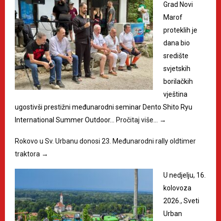
Grad Novi
Marof
proteklih je
dana bio
središte
svjetskih
borilačkih
vještina
ugostivši prestižni međunarodni seminar Dento Shito Ryu
International Summer Outdoor…
Pročitaj više…
→
Rokovo u Sv. Urbanu donosi 23. Međunarodni rally oldtimer
traktora
→
U nedjelju, 16.
kolovoza
2026., Sveti
Urban