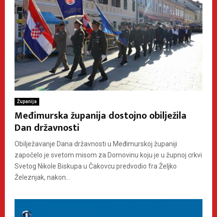
Županija
Međimurska županija dostojno obilježila
Dan državnosti
Obilježavanje Dana državnosti u Međimurskoj županiji
započelo je svetom misom za Domovinu koju je u župnoj crkvi
Svetog Nikole Biskupa u Čakovcu predvodio fra Željko
Železnjak, nakon...