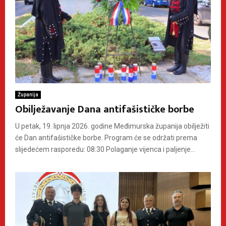
Županija
Obilježavanje Dana antifašističke borbe
U petak, 19. lipnja 2026. godine Međimurska županija obilježiti
će Dan antifašističke borbe. Program će se održati prema
slijedećem rasporedu: 08:30 Polaganje vijenca i paljenje...