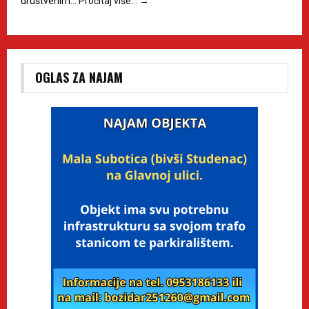
društvenim…
Pročitaj više…
→
OGLAS ZA NAJAM