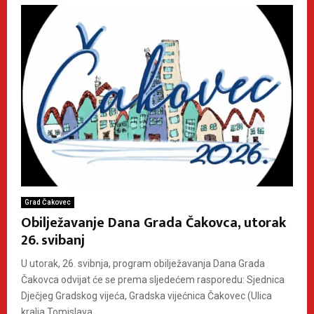
Grad Čakovec
Obilježavanje Dana Grada Čakovca, utorak
26. svibanj
U utorak, 26. svibnja, program obilježavanja Dana Grada
Čakovca odvijat će se prema sljedećem rasporedu: Sjednica
Dječjeg Gradskog vijeća, Gradska vijećnica Čakovec (Ulica
kralja Tomislava...