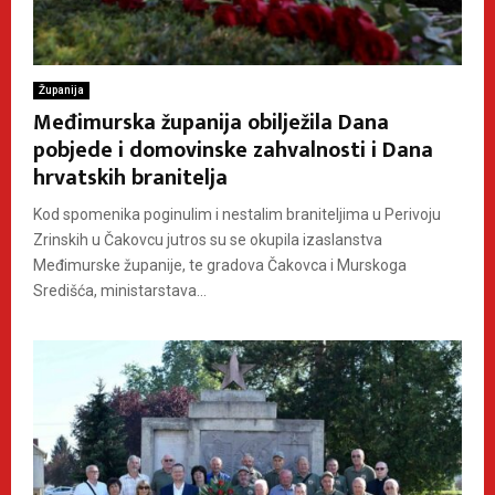
Županija
Međimurska županija obilježila Dana
pobjede i domovinske zahvalnosti i Dana
hrvatskih branitelja
Kod spomenika poginulim i nestalim braniteljima u Perivoju
Zrinskih u Čakovcu jutros su se okupila izaslanstva
Međimurske županije, te gradova Čakovca i Murskoga
Središća, ministarstava...