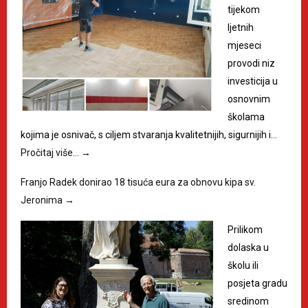
tijekom
ljetnih
mjeseci
provodi niz
investicija u
osnovnim
školama
kojima je osnivač, s ciljem stvaranja kvalitetnijih, sigurnijih i…
Pročitaj više…
→
Franjo Radek donirao 18 tisuća eura za obnovu kipa sv.
Jeronima
→
Prilikom
dolaska u
školu ili
posjeta gradu
sredinom