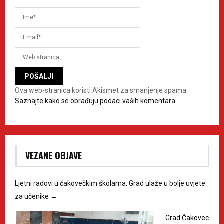
Ova web-stranica koristi Akismet za smanjenje spama.
Saznajte kako se obrađuju podaci vaših komentara.
VEZANE OBJAVE
Ljetni radovi u čakovečkim školama: Grad ulaže u bolje uvjete
za učenike
→
Grad Čakovec