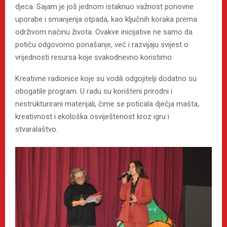
djeca. Sajam je još jednom istaknuo važnost ponovne
uporabe i smanjenja otpada, kao ključnih koraka prema
održivom načinu života. Ovakve inicijative ne samo da
potiču odgovorno ponašanje, već i razvijaju svijest o
vrijednosti resursa koje svakodnevno koristimo.
Kreativne radionice koje su vodili odgojitelji dodatno su
obogatile program. U radu su korišteni prirodni i
nestrukturirani materijali, čime se poticala dječja mašta,
kreativnost i ekološka osviještenost kroz igru i
stvaralaštvo.