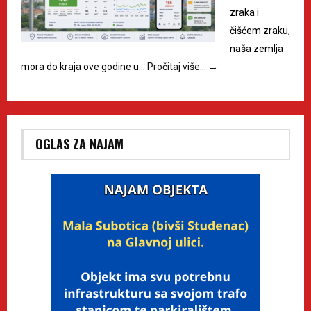
zraka i
čišćem zraku,
naša zemlja
mora do kraja ove godine u…
Pročitaj više…
→
OGLAS ZA NAJAM