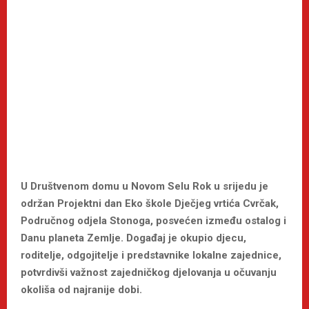
U Društvenom domu u Novom Selu Rok u srijedu je
održan Projektni dan Eko škole Dječjeg vrtića Cvrčak,
Područnog odjela Stonoga, posvećen između ostalog i
Danu planeta Zemlje. Događaj je okupio djecu,
roditelje, odgojitelje i predstavnike lokalne zajednice,
potvrdivši važnost zajedničkog djelovanja u očuvanju
okoliša od najranije dobi.