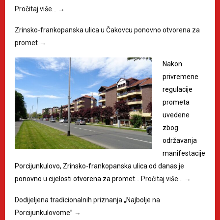
Pročitaj više…
→
Zrinsko-frankopanska ulica u Čakovcu ponovno otvorena za
promet
→
Nakon
privremene
regulacije
prometa
uvedene
zbog
održavanja
manifestacije
Porcijunkulovo, Zrinsko-frankopanska ulica od danas je
ponovno u cijelosti otvorena za promet…
Pročitaj više…
→
Dodijeljena tradicionalnih priznanja „Najbolje na
Porcijunkulovome”
→