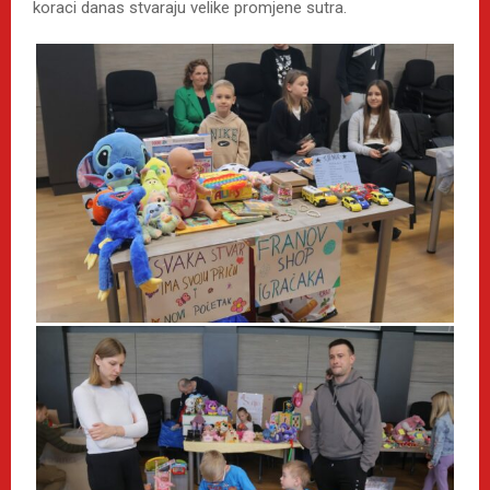
koraci danas stvaraju velike promjene sutra.