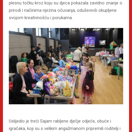
plesnu točku kroz koju su djeca pokazala zavidno znanje o
prirodi i načinima njezina očuvanja, oduševivši okupljene
svojom kreativnošću i porukama.
Uslijedio je treći Sajam rabljene dječje odjeće, obuće i
igračaka, koji su s velikim angažmanom pripremili roditelji i