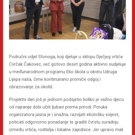
Područni odjel Stonoga, koji djeluje u sklopu Dječjeg vrtića
Cvrčak Čakovec, već gotovo deset godina aktivno sudjeluje
u međunarodnom programu Eko škola u okviru Udruga
Lijepa naša, čime kontinuirano promiče odgoj i
obrazovanje za okoliš.
Projektni dan još je jednom podsjetio koliko je važno djecu
od najranije dobi učiti ljubavi prema prirodi. Poruka
organizatora jasna je i snažna, razvijati ekološku svijest,
poticati odgovorno ponašanje te graditi čvrstu suradnju
između vrtića, roditelja i lokalne zajednice. Jer upravo mali