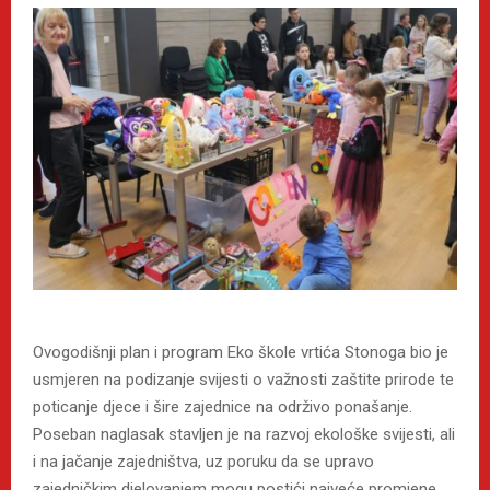
Ovogodišnji plan i program Eko škole vrtića Stonoga bio je
usmjeren na podizanje svijesti o važnosti zaštite prirode te
poticanje djece i šire zajednice na održivo ponašanje.
Poseban naglasak stavljen je na razvoj ekološke svijesti, ali
i na jačanje zajedništva, uz poruku da se upravo
zajedničkim djelovanjem mogu postići najveće promjene