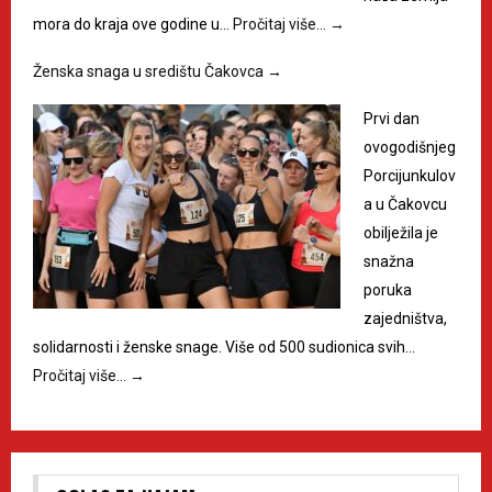
mora do kraja ove godine u…
Pročitaj više…
→
Ženska snaga u središtu Čakovca
→
Prvi dan
ovogodišnjeg
Porcijunkulov
a u Čakovcu
obilježila je
snažna
poruka
zajedništva,
solidarnosti i ženske snage. Više od 500 sudionica svih…
Pročitaj više…
→