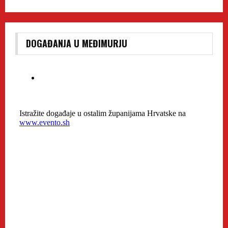
DOGAĐANJA U MEĐIMURJU