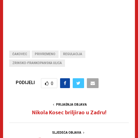
ČAKOVEC
PRIVREMENO
REGULACIJA
ZRINSKO-FRANKOPANSKA ULICA
PODIJELI
0
PRIJAŠNJA OBJAVA
Nikola Kosec briljirao u Zadru!
SLJEDEĆA OBJAVA