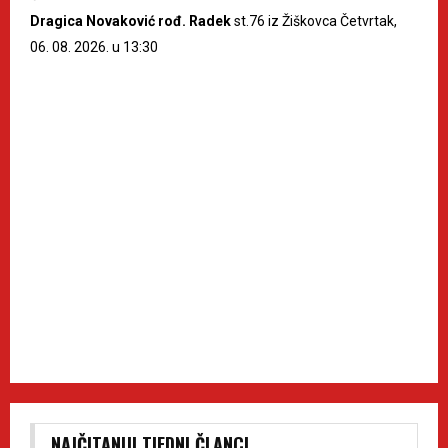
Dragica Novaković rođ. Radek
st.76 iz Žiškovca Četvrtak,
06. 08. 2026. u 13:30
NAJČITANIJI TJEDNI ČLANCI