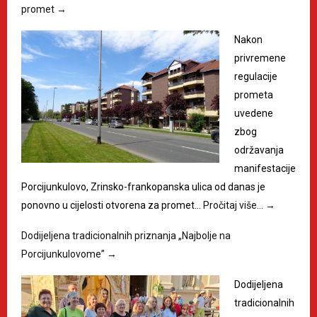
promet
→
Nakon
privremene
regulacije
prometa
uvedene
zbog
održavanja
manifestacije
Porcijunkulovo, Zrinsko-frankopanska ulica od danas je
ponovno u cijelosti otvorena za promet…
Pročitaj više…
→
Dodijeljena tradicionalnih priznanja „Najbolje na
Porcijunkulovome”
→
Dodijeljena
tradicionalnih