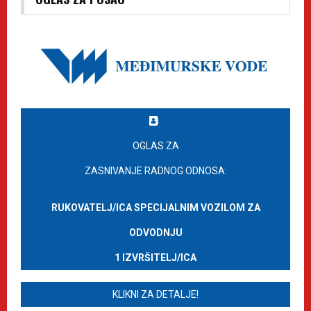
OGLAS ZA
ZASNIVANJE RADNOG ODNOSA:
RUKOVATELJ/ICA SPECIJALNIM VOZILOM ZA
ODVODNJU
1 IZVRŠITELJ/ICA
KLIKNI ZA DETALJE!