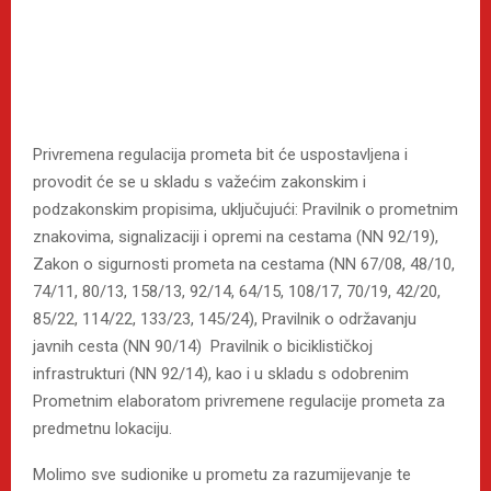
Privremena regulacija prometa bit će uspostavljena i
provodit će se u skladu s važećim zakonskim i
podzakonskim propisima, uključujući: Pravilnik o prometnim
znakovima, signalizaciji i opremi na cestama (NN 92/19),
Zakon o sigurnosti prometa na cestama (NN 67/08, 48/10,
74/11, 80/13, 158/13, 92/14, 64/15, 108/17, 70/19, 42/20,
85/22, 114/22, 133/23, 145/24), Pravilnik o održavanju
javnih cesta (NN 90/14) Pravilnik o biciklističkoj
infrastrukturi (NN 92/14), kao i u skladu s odobrenim
Prometnim elaboratom privremene regulacije prometa za
predmetnu lokaciju.
Molimo sve sudionike u prometu za razumijevanje te