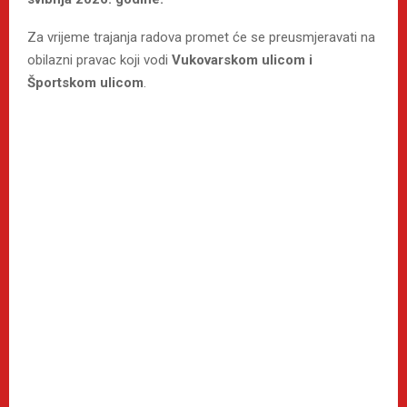
Za vrijeme trajanja radova promet će se preusmjeravati na
obilazni pravac koji vodi
Vukovarskom ulicom i
Športskom ulicom
.