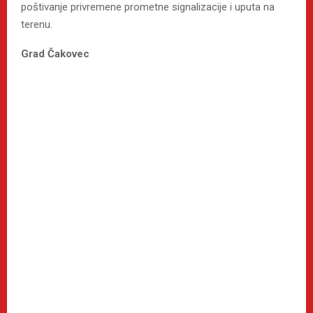
poštivanje privremene prometne signalizacije i uputa na
terenu.
Grad Čakovec