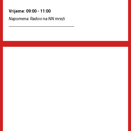
Vrijeme: 09:00 - 11:00
Napomena: Radovi na NN mreži
--------------------------------------------------------