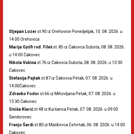
Stjepan Lozer
st.90 iz Orehovice Ponedjeljak, 10. 08. 2026. u
14:00 Orehovica
Marija Gyöfi rođ. Fileš
st. 85 iz Čakovca Subota, 08. 08. 2026.
u 14:00 Čakovec
Nikola Vukina
st.76 iz Čakovca Subota, 08. 08. 2026. u 13:30
Čakovec
Štefanija Pajtak
st.87 iz Čakovca Petak, 07. 08. 2026. u
14:00Čakovec
Zdravko Fodor
st.66 iz Mihovljana Petak, 07. 08. 2026. u
13:30 Čakovec
Siniša Klarić
st.48 iz Kuršanca Petak, 07. 08. 2026. u 09:00
Šandorovec
Franjo Šardi
st.80 iz Mačkovca Četvrtak, 06. 08. 2026. u 14:00
Čakovec