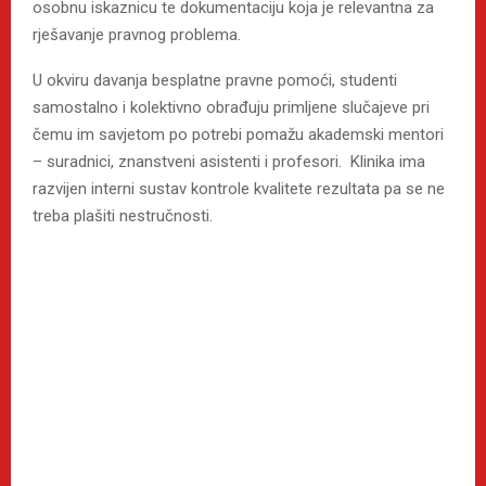
osobnu iskaznicu te dokumentaciju koja je relevantna za
rješavanje pravnog problema.
U okviru davanja besplatne pravne pomoći, studenti
samostalno i kolektivno obrađuju primljene slučajeve pri
čemu im savjetom po potrebi pomažu akademski mentori
– suradnici, znanstveni asistenti i profesori. Klinika ima
razvijen interni sustav kontrole kvalitete rezultata pa se ne
treba plašiti nestručnosti.