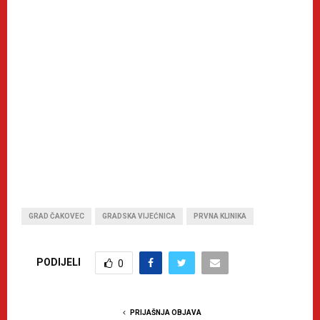
GRAD ČAKOVEC
GRADSKA VIJEĆNICA
PRVNA KLINIKA
PODIJELI
0
PRIJAŠNJA OBJAVA