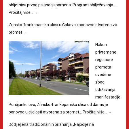
obljetnicu prvog pisanog spomena. Program obilježavanja…
Pročitaj više…
→
Zrinsko-frankopanska ulica u Čakovcu ponovno otvorena za
promet
→
Nakon
privremene
regulacije
prometa
uvedene
zbog
održavanja
manifestacije
Porcijunkulovo, Zrinsko-frankopanska ulica od danas je
ponovno u cijelosti otvorena za promet…
Pročitaj više…
→
Dodijeljena tradicionalnih priznanja „Najbolje na