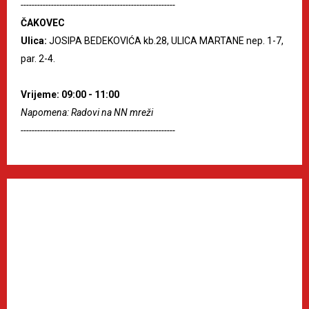
--------------------------------------------------------
ČAKOVEC
Ulica:
JOSIPA BEDEKOVIĆA kb.28, ULICA MARTANE nep. 1-7,
par. 2-4.
Vrijeme: 09:00 - 11:00
Napomena: Radovi na NN mreži
--------------------------------------------------------