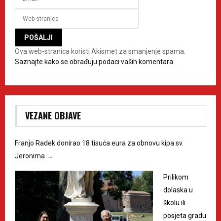
Ova web-stranica koristi Akismet za smanjenje spama.
Saznajte kako se obrađuju podaci vaših komentara.
VEZANE OBJAVE
Franjo Radek donirao 18 tisuća eura za obnovu kipa sv.
Jeronima
→
Prilikom
dolaska u
školu ili
posjeta gradu