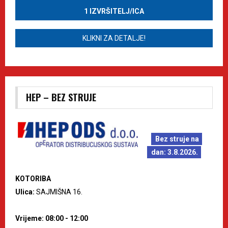
1 IZVRŠITELJ/ICA
KLIKNI ZA DETALJE!
HEP – BEZ STRUJE
Bez struje na
dan: 3.8.2026.
KOTORIBA
Ulica:
SAJMIŠNA 16.
Vrijeme: 08:00 - 12:00