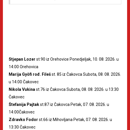
Stjepan Lozer
st.90 iz Orehovice Ponedjeljak, 10. 08. 2026. u
14:00 Orehovica
Marija Gyöfi rođ. Fileš
st. 85 iz Čakovca Subota, 08. 08. 2026.
u 14:00 Čakovec
Nikola Vukina
st.76 iz Čakovca Subota, 08. 08. 2026. u 13:30
Čakovec
Štefanija Pajtak
st.87 iz Čakovca Petak, 07. 08. 2026. u
14:00Čakovec
Zdravko Fodor
st.66 iz Mihovljana Petak, 07. 08. 2026. u
13:30 Čakovec