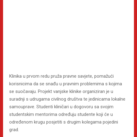
Klinika u prvom redu pruža pravne savjete, pomažući
korisnicima da se snađu u pravnim problemima s kojima
se suočavaju. Projekt vanjske klinike organiziran je u
suradnji s udrugama civilnog društva te jedinicama lokalne
samouprave. Studenti kliničari u dogovoru sa svojim
studentskim mentorima određuju studente koji će u
određenom krugu posjetiti s drugim kolegama pojedini
grad.