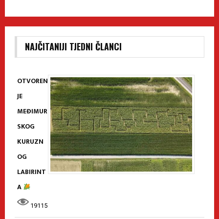
NAJČITANIJI TJEDNI ČLANCI
OTVOREN
JE
MEĐIMUR
SKOG
KURUZN
OG
LABIRINT
A
19115