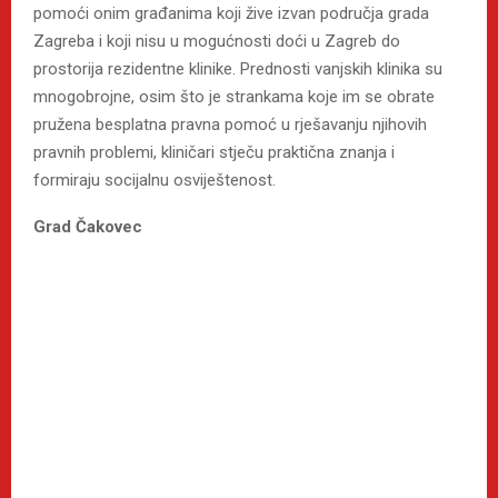
pomoći onim građanima koji žive izvan područja grada
Zagreba i koji nisu u mogućnosti doći u Zagreb do
prostorija rezidentne klinike. Prednosti vanjskih klinika su
mnogobrojne, osim što je strankama koje im se obrate
pružena besplatna pravna pomoć u rješavanju njihovih
pravnih problemi, kliničari stječu praktična znanja i
formiraju socijalnu osviještenost.
Grad Čakovec