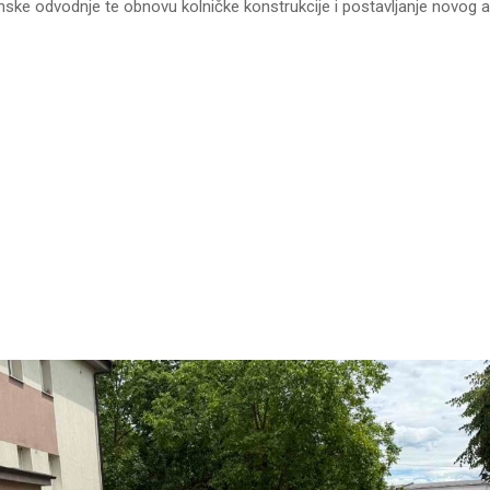
ske odvodnje te obnovu kolničke konstrukcije i postavljanje novog a