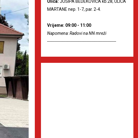
Ulica:
JOSIPA BEDEKOVIĆA kb.28, ULICA
MARTANE nep. 1-7, par. 2-4.
Vrijeme: 09:00 - 11:00
Napomena: Radovi na NN mreži
--------------------------------------------------------