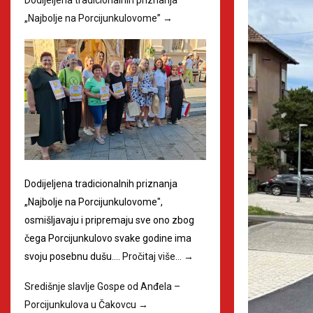
„Najbolje na Porcijunkulovome”
→
Dodijeljena tradicionalnih priznanja
„Najbolje na Porcijunkulovome",
osmišljavaju i pripremaju sve ono zbog
čega Porcijunkulovo svake godine ima
svoju posebnu dušu.…
Pročitaj više…
→
Središnje slavlje Gospe od Anđela –
Porcijunkulova u Čakovcu
→