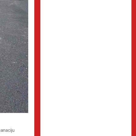
sanaciju