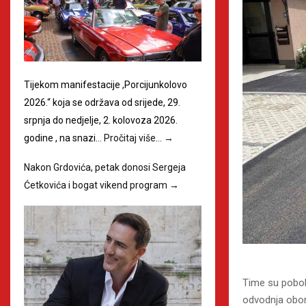
Tijekom manifestacije ,Porcijunkolovo
2026.“ koja se održava od srijede, 29.
srpnja do nedjelje, 2. kolovoza 2026.
godine , na snazi…
Pročitaj više…
→
Nakon Grdovića, petak donosi Sergeja
Ćetkovića i bogat vikend program
→
Time su pobolj
odvodnja obor