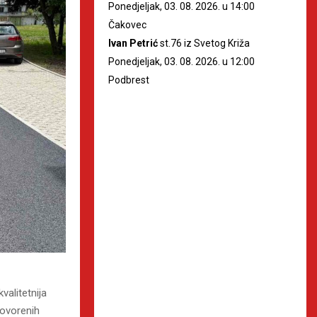
Ponedjeljak, 03. 08. 2026. u 14:00
Čakovec
Ivan Petrić
st.76 iz Svetog Križa
Ponedjeljak, 03. 08. 2026. u 12:00
Podbrest
valitetnija
govorenih