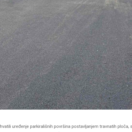
vatili uređenje parkirališnih površina postavljanjem travnatih ploča, 