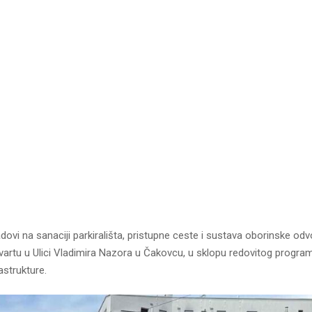
dovi na sanaciji parkirališta, pristupne ceste i sustava oborinske odv
rtu u Ulici Vladimira Nazora u Čakovcu, u sklopu redovitog progr
astrukture.