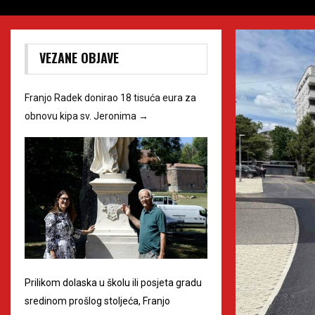
VEZANE OBJAVE
Franjo Radek donirao 18 tisuća eura za
obnovu kipa sv. Jeronima
→
Prilikom dolaska u školu ili posjeta gradu
sredinom prošlog stoljeća, Franjo