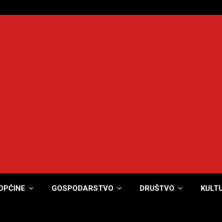
OPĆINE
GOSPODARSTVO
DRUŠTVO
KULT