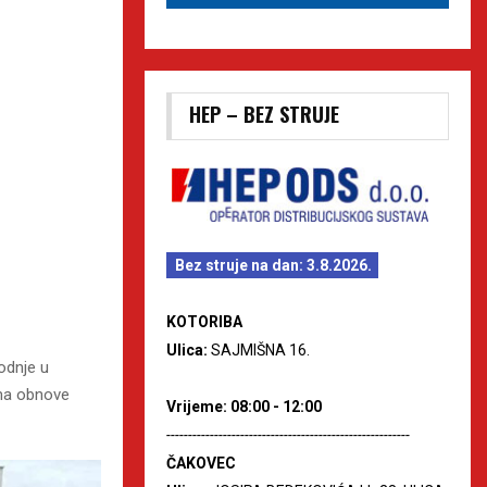
HEP – BEZ STRUJE
Bez struje na dan: 3.8.2026.
KOTORIBA
Ulica:
SAJMIŠNA 16.
odnje u
ama obnove
Vrijeme: 08:00 - 12:00
--------------------------------------------------------
ČAKOVEC