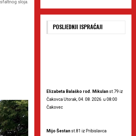
sfaltnog sloja.
POSLJEDNJI ISPRAĆAJI
Elizabeta Balaško rođ. Mikulan
st.79 iz
Čakovca Utorak, 04. 08. 2026. u 08:00
Čakovec
Mijo Šestan
st.81 iz Pribislavca